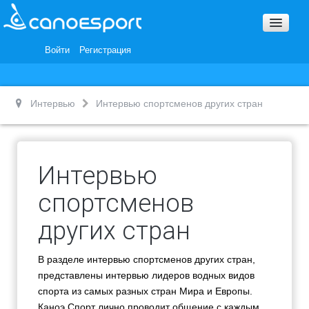
Вопросы и ответы
Награды и Благодарности
Войти
Регистрация
Вакансии
Интервью
Интервью спортсменов других стран
Интервью
спортсменов
других стран
В разделе интервью спортсменов других стран,
представлены интервью лидеров водных видов
спорта из самых разных стран Мира и Европы.
Каноэ Спорт лично проводит общение с каждым