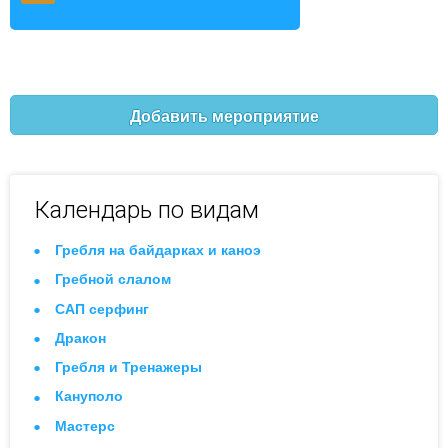
Добавить мероприятие
Календарь по видам
Гребля на байдарках и каноэ
Гребной слалом
САП серфинг
Дракон
Гребля и Тренажеры
Кануполо
Мастерс