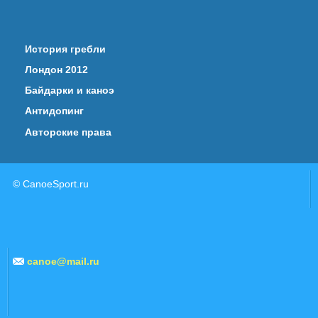
История гребли
Лондон 2012
Байдарки и каноэ
Антидопинг
Авторские права
© CanoeSport.ru
canoe@mail.ru