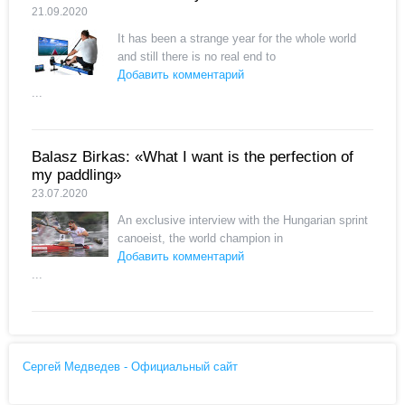
21.09.2020
It has been a strange year for the whole world
and still there is no real end to
Добавить комментарий
...
Balasz Birkas: «What I want is the perfection of
my paddling»
23.07.2020
An exclusive interview with the Hungarian sprint
canoeist, the world champion in
Добавить комментарий
...
Сергей Медведев - Официальный сайт