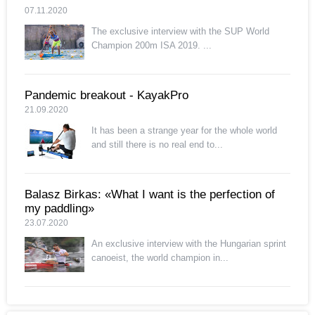
07.11.2020
The exclusive interview with the SUP World
Champion 200m ISA 2019. ...
Pandemic breakout - KayakPro
21.09.2020
It has been a strange year for the whole world
and still there is no real end to...
Balasz Birkas: «What I want is the perfection of
my paddling»
23.07.2020
An exclusive interview with the Hungarian sprint
canoeist, the world champion in...