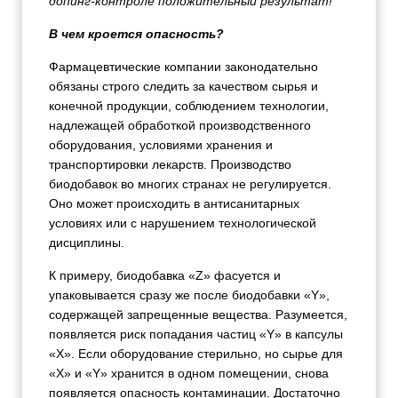
допинг-контроле положительный результат!
В чем кроется опасность?
Фармацевтические компании законодательно
обязаны строго следить за качеством сырья и
конечной продукции, соблюдением технологии,
надлежащей обработкой производственного
оборудования, условиями хранения и
транспортировки лекарств. Производство
биодобавок во многих странах не регулируется.
Оно может происходить в антисанитарных
условиях или с нарушением технологической
дисциплины.
К примеру, биодобавка «
Z
» фасуется и
упаковывается сразу же после биодобавки «
Y
»,
содержащей запрещенные вещества. Разумеется,
появляется риск попадания частиц «
Y
» в капсулы
«Х». Если оборудование стерильно, но сырье для
«
X
» и «
Y
» хранится в одном помещении, снова
появляется опасность контаминации. Достаточно