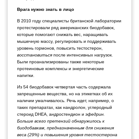
Врага нужно знать в лицо
В 2010 году специалисты британской лаборатории
протестировали ряд американских биодобавок,
которые помогают снижать вес, наращивать
мышечную массу, регулировать и поддерживать
уровень гормонов, повысить тестостерон,
восстановиться
после интенсивных нагрузок.
Были проанализированы также некоторые
протеиновые комплексы и энергетические
напитки.
Из 54 биодобавок четвертая часть содержала
запрещенные вещества, но на этикетках об их
наличии умалчивалось. Речь идет, например, о
таких препаратах, как нандролон, углеродный
стероид DHEA, андростендион и
эфедрин.
Больше всего претензий обнаружилось к
биодобавкам, предназначенным для снижения
веса (29%) и повышения уровня тестостерона