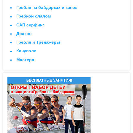
Гребля на байдарках и каноэ
Гребной слалом
САП серфинг
Дракон
Гребля и Тренажеры
Кануполо
Мастерс