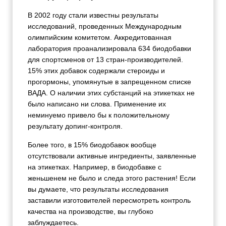
В 2002 году стали известны результаты
исследований, проведенных Международным
олимпийским комитетом. Аккредитованная
лаборатория проанализировала 634 биодобавки
для спортсменов от 13 стран-производителей.
15% этих добавок содержали стероиды и
прогормоны, упомянутые в запрещенном списке
ВАДА. О наличии этих субстанций на этикетках не
было написано ни слова. Применение их
неминуемо привело бы к положительному
результату допинг-контроля.
Более того, в 15% биодобавок вообще
отсутствовали активные ингредиенты, заявленные
на этикетках. Например, в биодобавке с
женьшенем не было и следа этого растения! Если
вы думаете, что результаты исследования
заставили изготовителей пересмотреть контроль
качества на производстве, вы глубоко
заблуждаетесь.