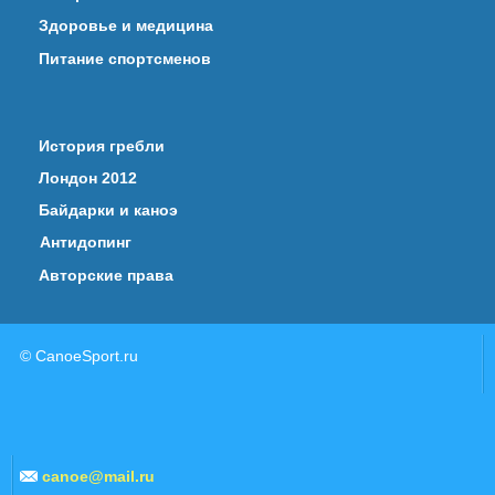
Здоровье и медицина
Питание спортсменов
История гребли
Лондон 2012
Байдарки и каноэ
Антидопинг
Авторские права
© CanoeSport.ru
canoe@mail.ru