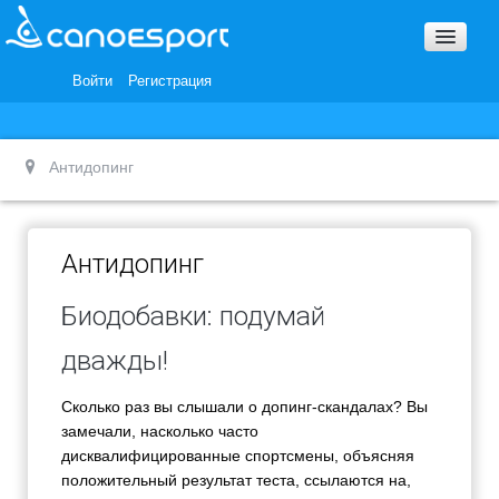
Вопросы и ответы
Награды и Благодарности
Войти
Регистрация
Вакансии
Антидопинг
Антидопинг
Биодобавки: подумай
дважды!
Сколько раз вы слышали о допинг-скандалах? Вы
замечали, насколько часто
дисквалифицированные спортсмены, объясняя
положительный результат теста, ссылаются на,