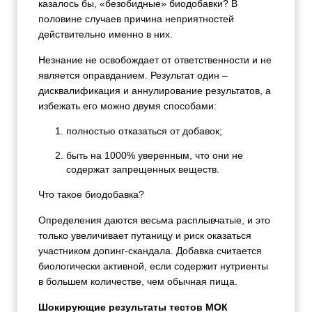
казалось бы, «безобидные» биодобавки? В
половине случаев причина неприятностей
действительно именно в них.
Незнание не освобождает от ответственности и не
является оправданием. Результат один –
дисквалификация и аннулирование результатов, а
избежать его можно двумя способами:
полностью отказаться от добавок;
быть на 1000% уверенным, что они не
содержат запрещенных веществ.
Что такое биодобавка?
Определения даются весьма расплывчатые, и это
только увеличивает путаницу и риск оказаться
участником допинг-скандала. Добавка считается
биологически активной, если содержит нутриенты
в большем количестве, чем обычная пища.
Шокирующие результаты тестов МОК