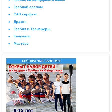
Гребной слалом
САП серфинг
Дракон
Гребля и Тренажеры
Кануполо
Мастерс