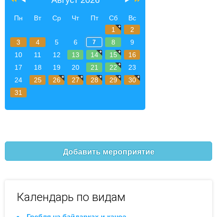
Пн
Вт
Ср
Чт
Пт
Сб
Вс
1
2
3
4
5
6
8
9
7
10
11
12
13
14
15
16
17
18
19
20
21
22
23
24
25
26
27
28
29
30
31
Добавить мероприятие
Календарь по видам
Гребля на байдарках и каноэ