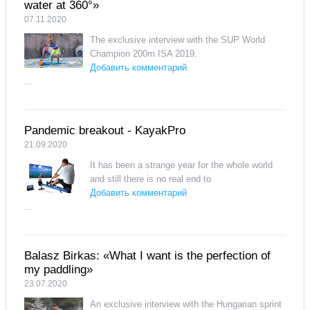
water at 360°»
07.11.2020
The exclusive interview with the SUP World
Champion 200m ISA 2019.
Добавить комментарий
...
Pandemic breakout - KayakPro
21.09.2020
It has been a strange year for the whole world
and still there is no real end to
Добавить комментарий
...
Balasz Birkas: «What I want is the perfection of
my paddling»
23.07.2020
An exclusive interview with the Hungarian sprint