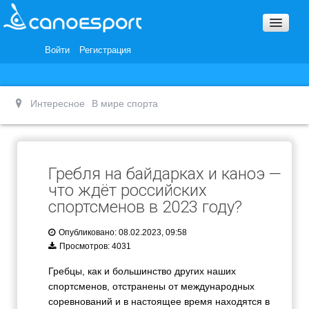
Вопросы и ответы
Награды и Благодарности
Войти
Регистрация
Вакансии
Интересное
В мире спорта
Гребля на байдарках и каноэ —
что ждёт российских
спортсменов в 2023 году?
Опубликовано: 08.02.2023, 09:58
Просмотров: 4031
Гребцы, как и большинство других наших
спортсменов, отстранены от международных
соревнований и в настоящее время находятся в