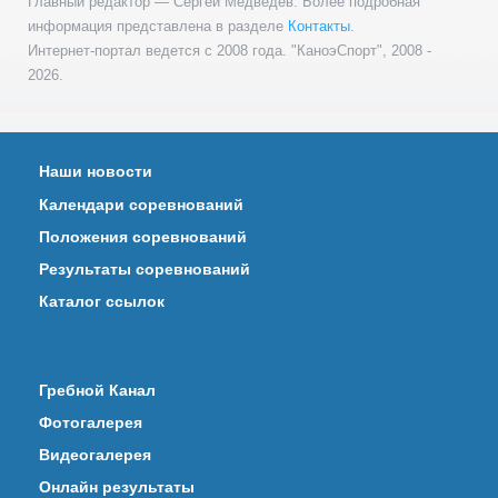
Главный редактор — Сергей Медведев. Более подробная
информация представлена в разделе
Контакты
.
Интернет-портал ведется с 2008 года. "КаноэСпорт", 2008 -
2026.
Наши новости
Календари соревнований
Положения соревнований
Результаты соревнований
Каталог ссылок
Гребной Канал
Фотогалерея
Видеогалерея
Онлайн результаты