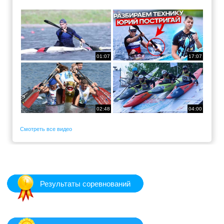
01:07
17:07
02:48
04:00
Смотреть все видео
Результаты соревнований