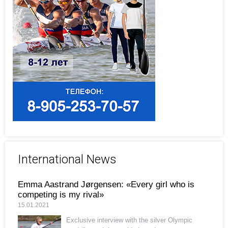
International News
Emma Aastrand Jørgensen: «Every girl who is
competing is my rival»
15.01.2021
Exclusive interview with the silver Olympic