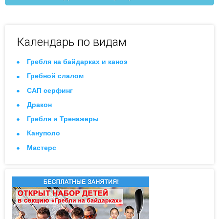
Календарь по видам
Гребля на байдарках и каноэ
Гребной слалом
САП серфинг
Дракон
Гребля и Тренажеры
Кануполо
Мастерс