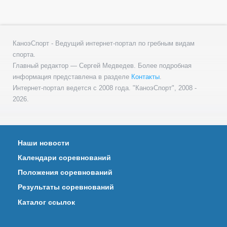
КаноэСпорт - Ведущий интернет-портал по гребным видам
спорта.
Главный редактор — Сергей Медведев. Более подробная
информация представлена в разделе
Контакты
.
Интернет-портал ведется с 2008 года. "КаноэСпорт", 2008 -
2026.
Наши новости
Календари соревнований
Положения соревнований
Результаты соревнований
Каталог ссылок