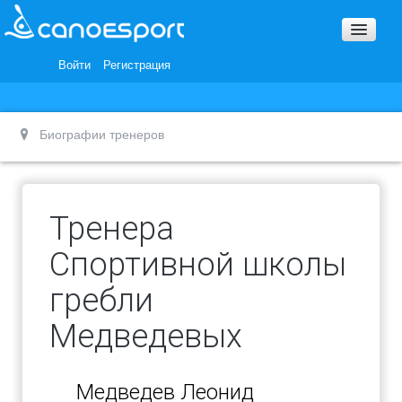
Вопросы и ответы
Награды и Благодарности
Войти
Регистрация
Вакансии
Биографии тренеров
Тренера
Спортивной школы
гребли
Медведевых
Медведев Леонид