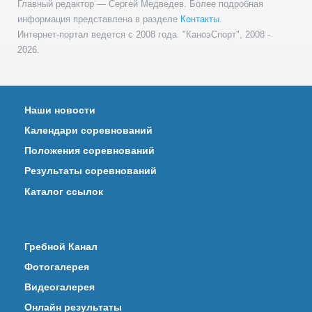
Главный редактор — Сергей Медведев. Более подробная
информация представлена в разделе
Контакты
.
Интернет-портал ведется с 2008 года. "КаноэСпорт", 2008 -
2026.
Наши новости
Календари соревнований
Положения соревнований
Результаты соревнований
Каталог ссылок
Гребной Канал
Фотогалерея
Видеогалерея
Онлайн результаты