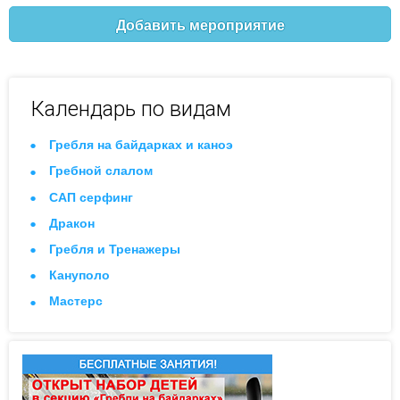
Добавить мероприятие
Календарь по видам
Гребля на байдарках и каноэ
Гребной слалом
САП серфинг
Дракон
Гребля и Тренажеры
Кануполо
Мастерс