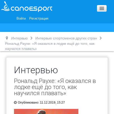
Вопросы и ответы
Награды и Благодарности
Войти
Регистрация
Вакансии
Интервью
Интервью спортсменов других стран
Рональд Раухе: «Я оказался в лодке ещё до того, как
научился плавать»
Интервью
Рональд Раухе: «Я оказался в
лодке ещё до того, как
научился плавать»
Опубликовано: 11.12.2019, 15:27