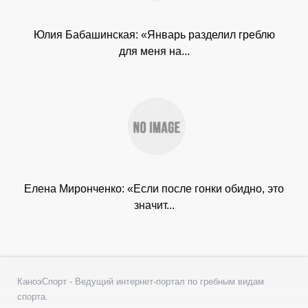
Юлия Бабашинская: «Январь разделил греблю
для меня на...
Елена Миронченко: «Если после гонки обидно, это
значит...
КаноэСпорт - Ведущий интернет-портал по гребным видам
спорта.