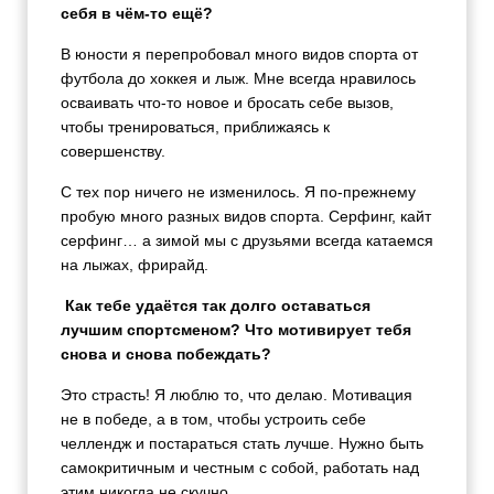
себя в чём-то ещё?
В юности я перепробовал много видов спорта от
футбола до хоккея и лыж. Мне всегда нравилось
осваивать что-то новое и бросать себе вызов,
чтобы тренироваться, приближаясь к
совершенству.
С тех пор ничего не изменилось. Я по-прежнему
пробую много разных видов спорта. Серфинг, кайт
серфинг… а зимой мы с друзьями всегда катаемся
на лыжах, фрирайд.
Как тебе удаётся так долго оставаться
лучшим спортсменом? Что мотивирует тебя
снова и снова побеждать?
Это страсть! Я люблю то, что делаю. Мотивация
не в победе, а в том, чтобы устроить себе
челлендж и постараться стать лучше. Нужно быть
самокритичным и честным с собой, работать над
этим никогда не скучно.