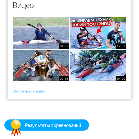
Видео
01:07
17:07
02:48
04:00
Смотреть все видео
Результаты соревнований