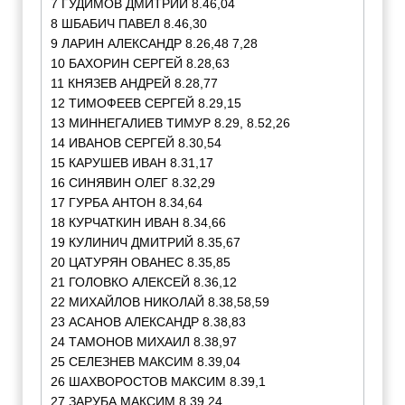
7 ГУДИМОВ ДМИТРИЙ 8.46,04
8 ШБАБИЧ ПАВЕЛ 8.46,30
9 ЛАРИН АЛЕКСАНДР 8.26,48 7,28
10 БАХОРИН СЕРГЕЙ 8.28,63
11 КНЯЗЕВ АНДРЕЙ 8.28,77
12 ТИМОФЕЕВ СЕРГЕЙ 8.29,15
13 МИННЕГАЛИЕВ ТИМУР 8.29, 8.52,26
14 ИВАНОВ СЕРГЕЙ 8.30,54
15 КАРУШЕВ ИВАН 8.31,17
16 СИНЯВИН ОЛЕГ 8.32,29
17 ГУРБА АНТОН 8.34,64
18 КУРЧАТКИН ИВАН 8.34,66
19 КУЛИНИЧ ДМИТРИЙ 8.35,67
20 ЦАТУРЯН ОВАНЕС 8.35,85
21 ГОЛОВКО АЛЕКСЕЙ 8.36,12
22 МИХАЙЛОВ НИКОЛАЙ 8.38,58,59
23 АСАНОВ АЛЕКСАНДР 8.38,83
24 ТАМОНОВ МИХАИЛ 8.38,97
25 СЕЛЕЗНЕВ МАКСИМ 8.39,04
26 ШАХВОРОСТОВ МАКСИМ 8.39,1
27 ЗАРУБА МАКСИМ 8.39,24