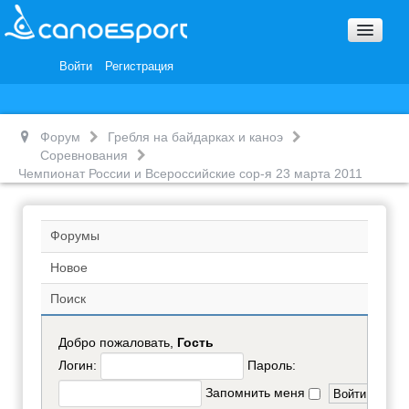
Вопросы и ответы
Награды и Благодарности
Войти
Регистрация
Вакансии
Форум
Гребля на байдарках и каноэ
Соревнования
Чемпионат России и Всероссийские сор-я 23 марта 2011
Форумы
Новое
Поиск
Добро пожаловать,
Гость
Логин:
Пароль:
Запомнить меня