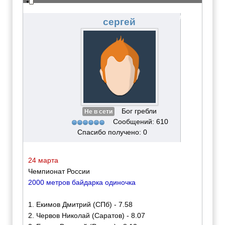
Всероссийские сор-я 23 марта 2011
#2231
сергей
Бог гребли
Не в сети
Сообщений: 610
Спасибо получено: 0
24 марта
Чемпионат России
2000 метров байдарка одиночка
1. Екимов Дмитрий (СПб) - 7.58
2. Червов Николай (Саратов) - 8.07