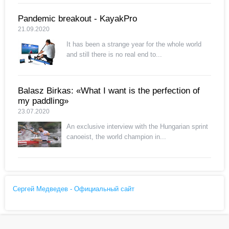
Pandemic breakout - KayakPro
21.09.2020
It has been a strange year for the whole world
and still there is no real end to...
Balasz Birkas: «What I want is the perfection of
my paddling»
23.07.2020
An exclusive interview with the Hungarian sprint
canoeist, the world champion in...
Сергей Медведев - Официальный сайт