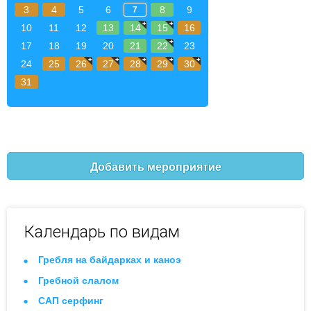
3
4
5
6
8
9
7
10
11
12
13
14
15
16
17
18
19
20
21
22
23
24
25
26
27
28
29
30
31
Добавить мероприятие
Календарь по видам
Гребля на байдарках и каноэ
Гребной слалом
САП серфинг