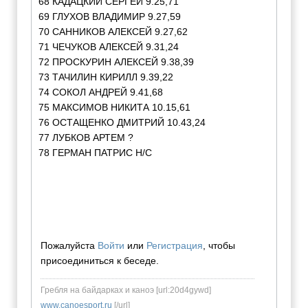
68 КАДАЦКИЙ СЕРГЕЙ 9.25,71
69 ГЛУХОВ ВЛАДИМИР 9.27,59
70 САННИКОВ АЛЕКСЕЙ 9.27,62
71 ЧЕЧУКОВ АЛЕКСЕЙ 9.31,24
72 ПРОСКУРИН АЛЕКСЕЙ 9.38,39
73 ТАЧИЛИН КИРИЛЛ 9.39,22
74 СОКОЛ АНДРЕЙ 9.41,68
75 МАКСИМОВ НИКИТА 10.15,61
76 ОСТАЩЕНКО ДМИТРИЙ 10.43,24
77 ЛУБКОВ АРТЕМ ?
78 ГЕРМАН ПАТРИС Н/С
Пожалуйста
Войти
или
Регистрация
, чтобы
присоединиться к беседе.
Гребля на байдарках и каноэ [url:20d4gywd]
www.canoesport.ru
[/url]