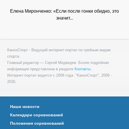
Елена Миронченко: «Если после гонки обидно, это
значит...
КаноэСпорт - Ведущий интернет-портал по гребным видам
спорта.
Главный редактор — Сергей Медведев. Более подробная
информация представлена в разделе
Контакты
.
Интернет-портал ведется с 2008 года. "КаноэСпорт", 2008 -
2026.
Наши новости
Календари соревнований
Положения соревнований