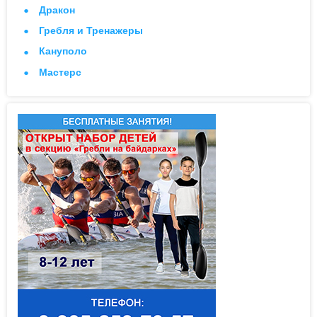
Дракон
Гребля и Тренажеры
Кануполо
Мастерс