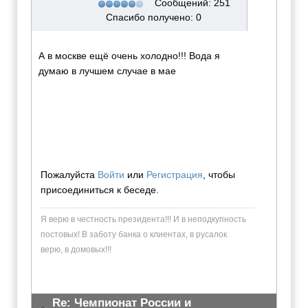
Сообщений: 251
Спасибо получено: 0
А в москве ещё очень холодно!!! Вода я
думаю в лучшем случае в мае
Пожалуйста
Войти
или
Регистрация
, чтобы
присоединиться к беседе.
Я верю в честность президента!!! И в неподкупность
постовых! В заботу банка о клиентах, в русалок
верю, в домовых!!!
Re: Чемпионат России и