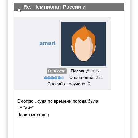
Re: Чемпионат России и
Всероссийские сор-я 23 марта 2011
#2232
smart
Посвящённый
Не в сети
Сообщений: 251
Спасибо получено: 0
Смотрю , судя по времени погода была
не "айс"
Ларин молодец