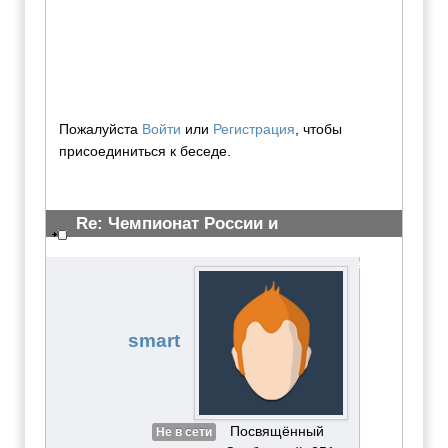
Пожалуйста
Войти
или
Регистрация
, чтобы
присоединиться к беседе.
Re: Чемпионат России и
Всероссийские сор-я 23 марта 2011
#2230
smart
Посвящённый
Не в сети