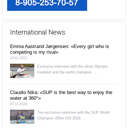
International News
Emma Aastrand Jørgensen: «Every girl who is
competing is my rival»
15.01.2021
Exclusive interview with the silver Olympic
medalist and the world champion. ...
Claudio Nika: «SUP is the best way to enjoy the
water at 360°»
07.11.2020
The exclusive interview with the SUP World
Champion 200m ISA 2019. ...