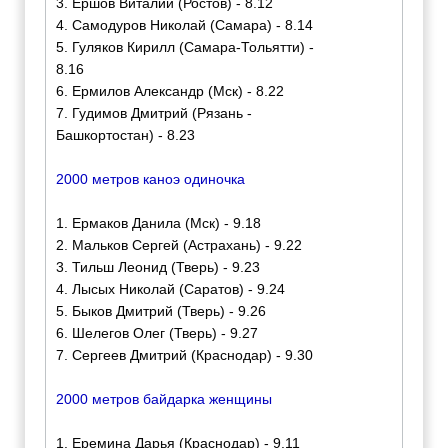
3. Ершов Виталий (Ростов) - 8.12
4. Самодуров Николай (Самара) - 8.14
5. Гуляков Кирилл (Самара-Тольятти) -
8.16
6. Ермилов Александр (Мск) - 8.22
7. Гудимов Дмитрий (Рязань -
Башкортостан) - 8.23
2000 метров каноэ одиночка
1. Ермаков Данила (Мск) - 9.18
2. Мальков Сергей (Астрахань) - 9.22
3. Тильш Леонид (Тверь) - 9.23
4. Лысых Николай (Саратов) - 9.24
5. Быков Дмитрий (Тверь) - 9.26
6. Шелегов Олег (Тверь) - 9.27
7. Сергеев Дмитрий (Краснодар) - 9.30
2000 метров байдарка женщины
1. Еремина Дарья (Краснодар) - 9.11