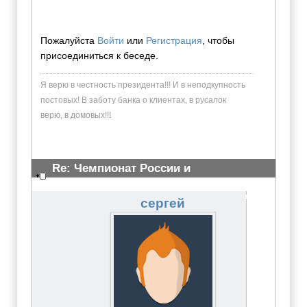
Пожалуйста
Войти
или
Регистрация
, чтобы
присоединиться к беседе.
Я верю в честность президента!!! И в неподкупность
постовых! В заботу банка о клиентах, в русалок
верю, в домовых!!!
Re: Чемпионат России и
Всероссийские сор-я 23 марта 2011
#2233
сергей