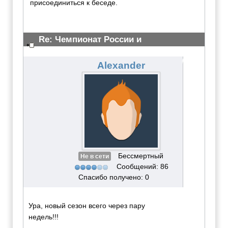
присоединиться к беседе.
Re: Чемпионат России и
Всероссийские сор-я 23 марта 2011
#2229
Alexander
Бессмертный
Не в сети
Сообщений: 86
Спасибо получено: 0
Ура, новый сезон всего через пару
недель!!!