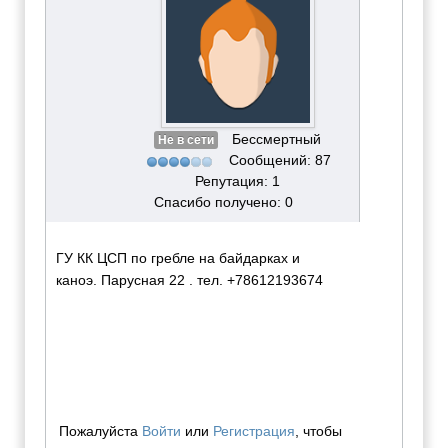
Бессмертный
Не в сети
Сообщений: 87
Репутация: 1
Спасибо получено: 0
ГУ КК ЦСП по гребле на байдарках и
каноэ. Парусная 22 . тел. +78612193674
Пожалуйста
Войти
или
Регистрация
, чтобы