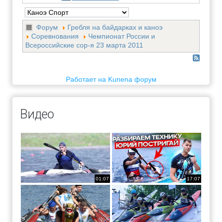
Форум
Гребля на байдарках и каноэ
Соревнования
Чемпионат России и
Всероссийские сор-я 23 марта 2011
Работает на
Kunena форум
Видео
01:07
17:07