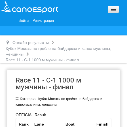
Вопросы и ответы
Награды и Благодарности
Войти
Регистрация
Вакансии
Онлайн результаты
Кубок Москвы по гребле на байдарках и каноэ мужчины,
женщины
Race 11 - С-1 1000 м мужчины - финал
Race 11 - С-1 1000 м
мужчины - финал
Категория:
Кубок Москвы по гребле на байдарках и
каноэ мужчины, женщины
OFFICIAL Result
Rank
Lane
Boat
Finish