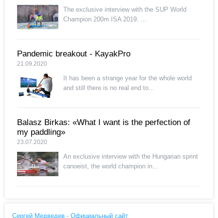
The exclusive interview with the SUP World
Champion 200m ISA 2019. ...
Pandemic breakout - KayakPro
21.09.2020
It has been a strange year for the whole world
and still there is no real end to...
Balasz Birkas: «What I want is the perfection of
my paddling»
23.07.2020
An exclusive interview with the Hungarian sprint
canoeist, the world champion in...
Сергей Медведев - Официальный сайт