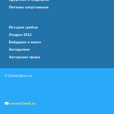
Питание спортсменов
История гребли
Лондон 2012
Байдарки и каноэ
Антидопинг
Авторские права
© CanoeSport.ru
canoe@mail.ru