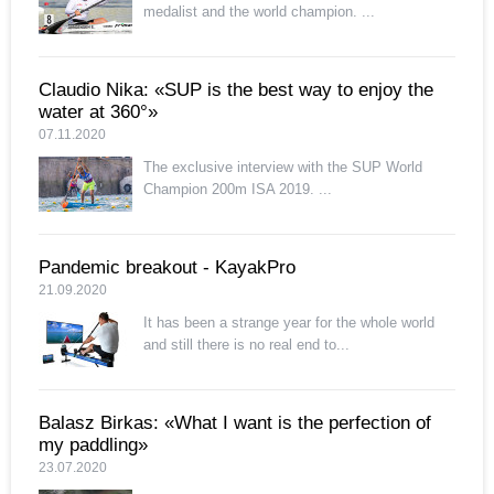
medalist and the world champion. ...
Claudio Nika: «SUP is the best way to enjoy the
water at 360°»
07.11.2020
The exclusive interview with the SUP World
Champion 200m ISA 2019. ...
Pandemic breakout - KayakPro
21.09.2020
It has been a strange year for the whole world
and still there is no real end to...
Balasz Birkas: «What I want is the perfection of
my paddling»
23.07.2020