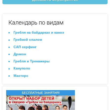
Календарь по видам
Гребля на байдарках и каноэ
Гребной слалом
САП серфинг
Дракон
Гребля и Тренажеры
Кануполо
Мастерс