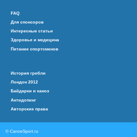
FAQ
Для спонсоров
Интересные статьи
Здоровье и медицина
Питание спортсменов
История гребли
Лондон 2012
Байдарки и каноэ
Антидопинг
Авторские права
© CanoeSport.ru