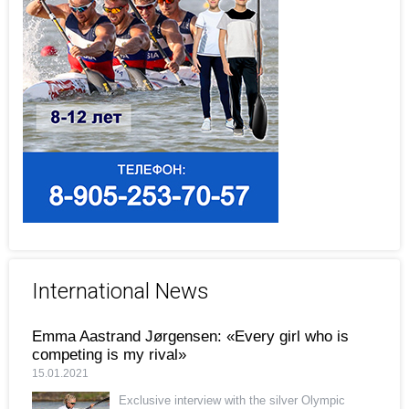
International News
Emma Aastrand Jørgensen: «Every girl who is
competing is my rival»
15.01.2021
Exclusive interview with the silver Olympic