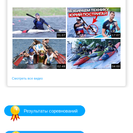
01:07
17:07
02:48
04:00
Смотреть все видео
Результаты соревнований