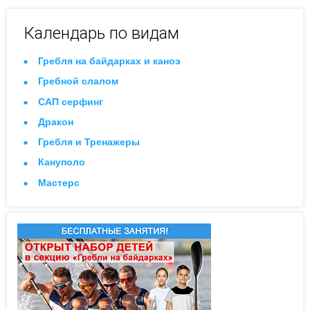
Календарь по видам
Гребля на байдарках и каноэ
Гребной слалом
САП серфинг
Дракон
Гребля и Тренажеры
Кануполо
Мастерс