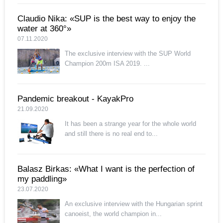
Claudio Nika: «SUP is the best way to enjoy the
water at 360°»
07.11.2020
The exclusive interview with the SUP World
Champion 200m ISA 2019. ...
Pandemic breakout - KayakPro
21.09.2020
It has been a strange year for the whole world
and still there is no real end to...
Balasz Birkas: «What I want is the perfection of
my paddling»
23.07.2020
An exclusive interview with the Hungarian sprint
canoeist, the world champion in...