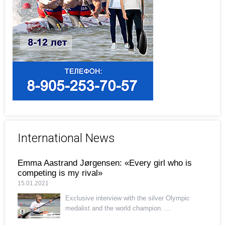
International News
Emma Aastrand Jørgensen: «Every girl who is
competing is my rival»
15.01.2021
Exclusive interview with the silver Olympic
medalist and the world champion. ...