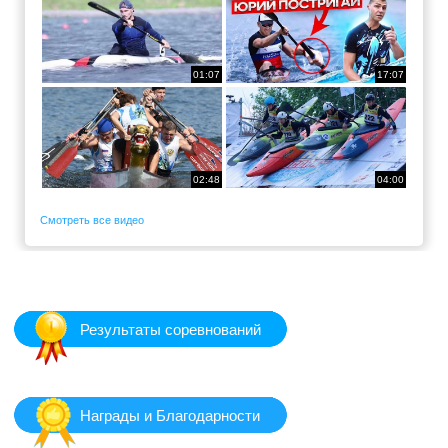
01:07
17:07
02:48
04:00
Смотреть все видео
Результаты соревнований
Награды и Благодарности