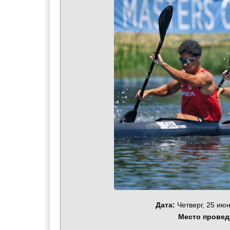
Дата:
Четверг, 25 июн
Место провед