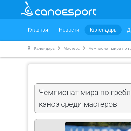
Главная
Новости
Календарь
Д
Календарь
Мастерс
Чемпионат мира по гр
Чемпионат мира по гребл
каноэ среди мастеров