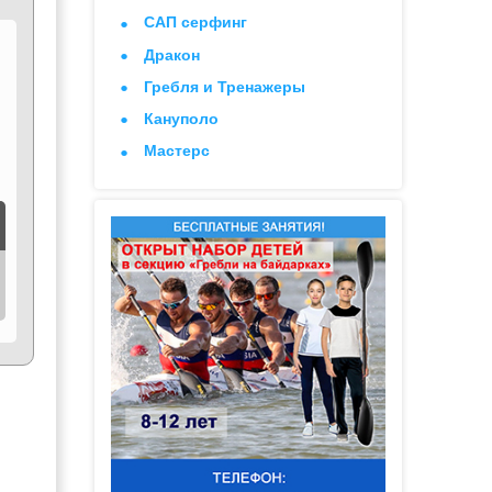
САП серфинг
Дракон
Гребля и Тренажеры
Кануполо
Мастерс