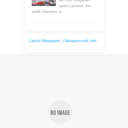
with the Hungarian
sprint canoeist, the
world champion in...
Сергей Медведев - Официальный сайт