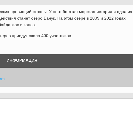
ских провинций страны. У него богатая морская история и одна из
йствия станет озеро Банук. На этом озере в 2009 и 2022 годах
байдарках и каноэ.
стеров приедут около 400 участников.
ИНФОРМАЦИЯ
com