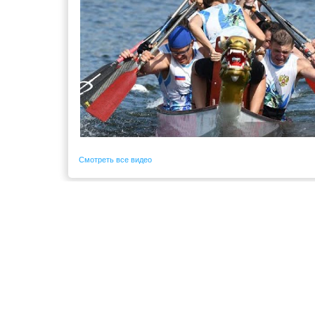
Смотреть все видео