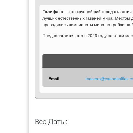
Галифакс
— это крупнейший город атлантиче
лучших естественных гаваней мира. Местом де
проводились чемпионаты мира по гребле на 
Предполагается, что в 2026 году на гонки ма
Email
masters@canoehalifax.
Все Даты: