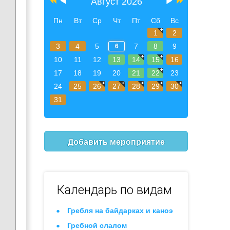
Август 2026
Пн
Вт
Ср
Чт
Пт
Сб
Вс
1
2
3
4
5
7
8
9
6
10
11
12
13
14
15
16
17
18
19
20
21
22
23
24
25
26
27
28
29
30
31
Добавить мероприятие
Календарь по видам
Гребля на байдарках и каноэ
Гребной слалом