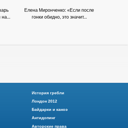
варь
Елена Миронченко: «Если после
на...
гонки обидно, это значит...
История гребли
Лондон 2012
Байдарки и каноэ
Антидопинг
Авторские права