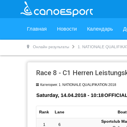
Главная
Новости
Календарь
Д
Онлайн результаты
1. NATIONALE QUALIFIKA
Race 8 - C1 Herren Leistungs
Категория:
1. NATIONALE QUALIFIKATION 2018
Saturday, 14.04.2018 - 10:18
OFFICIAL
Rank
Lane
Boat
Sportclub M
1
6