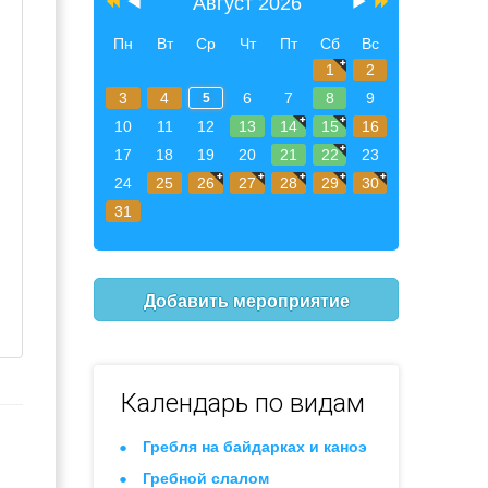
Август 2026
Пн
Вт
Ср
Чт
Пт
Сб
Вс
1
2
3
4
6
7
8
9
5
10
11
12
13
14
15
16
17
18
19
20
21
22
23
24
25
26
27
28
29
30
31
Добавить мероприятие
Календарь по видам
Гребля на байдарках и каноэ
Гребной слалом