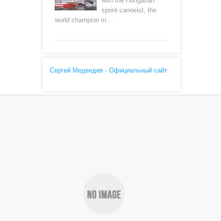
with the Hungarian
sprint canoeist, the
world champion in...
Сергей Медведев - Официальный сайт