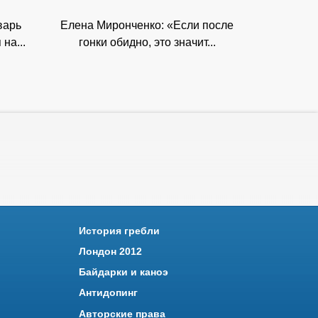
варь
Елена Миронченко: «Если после
на...
гонки обидно, это значит...
История гребли
Лондон 2012
Байдарки и каноэ
Антидопинг
Авторские права