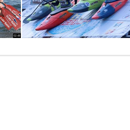
02:48