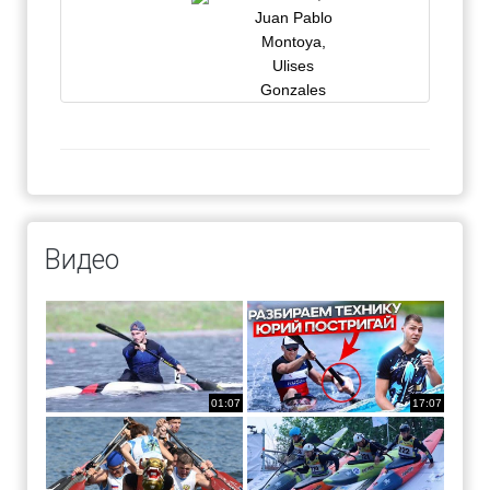
Juan Pablo
Montoya,
Ulises
Gonzales
Видео
01:07
17:07