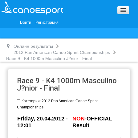
Вопросы и ответы
Награды и Благодарности
Войти
Регистрация
Вакансии
Онлайн результаты
2012 Pan American Canoe Sprint Championships
Race 9 - K4 1000m Masculino J?nior - Final
Race 9 - K4 1000m Masculino
J?nior - Final
Категория:
2012 Pan American Canoe Sprint
Championships
Friday, 20.04.2012 -
NON
-OFFICIAL
12:01
Result