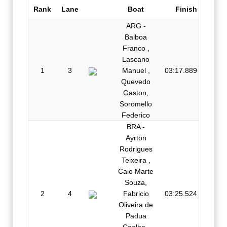
Rank
Lane
Boat
Finish
ARG -
Balboa
Franco ,
Lascano
1
3
Manuel ,
03:17.889
Quevedo
Gaston,
Soromello
Federico
BRA -
Ayrton
Rodrigues
Teixeira ,
Caio Marte
Souza,
2
4
Fabricio
03:25.524
Oliveira de
Padua