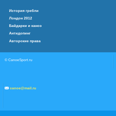
История гребли
Лондон 2012
Байдарки и каноэ
Антидопинг
Авторские права
© CanoeSport.ru
canoe@mail.ru