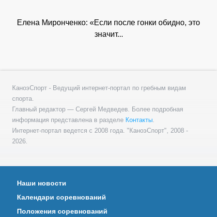
Елена Миронченко: «Если после гонки обидно, это
значит...
КаноэСпорт - Ведущий интернет-портал по гребным видам
спорта.
Главный редактор — Сергей Медведев. Более подробная
информация представлена в разделе
Контакты
.
Интернет-портал ведется с 2008 года. "КаноэСпорт", 2008 -
2026.
Наши новости
Календари соревнований
Положения соревнований