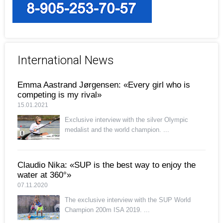
International News
Emma Aastrand Jørgensen: «Every girl who is
competing is my rival»
15.01.2021
Exclusive interview with the silver Olympic
medalist and the world champion. ...
Claudio Nika: «SUP is the best way to enjoy the
water at 360°»
07.11.2020
The exclusive interview with the SUP World
Champion 200m ISA 2019. ...