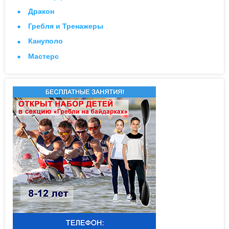
Дракон
Гребля и Тренажеры
Кануполо
Мастерс