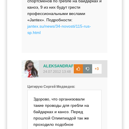
спортсменов по гребле на байдарках и
каноэ, 9 из них будут грести
профессиональными веслами
«Jantex». Подробности:
jantex.su/news/34-novosti/115-rus-
sp.html
ALEKSANDRAF
+3
24.07.2012 13:48
Цитирую Сергей Медведев:
Здорово, что организовали
такие проводы для гребли на
байдарках и каноэ. Перед
прошлой Олимпиадой так же
проходило подобное