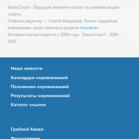
КаноэСпорт - Ведущий интернет-портал по гребным видам
спорта.
Главный редактор — Сергей Медведев. Более подробная
информация представлена в разделе
Контакты
.
Интернет-портал ведется с 2008 года. "КаноэСпорт", 2008 -
2026.
Наши новости
Календари соревнований
Положения соревнований
Результаты соревнований
Каталог ссылок
Гребной Канал
Фотогалерея