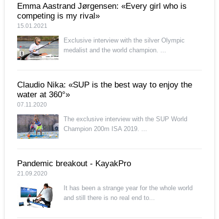
Emma Aastrand Jørgensen: «Every girl who is
competing is my rival»
15.01.2021
Exclusive interview with the silver Olympic
medalist and the world champion. ...
Claudio Nika: «SUP is the best way to enjoy the
water at 360°»
07.11.2020
The exclusive interview with the SUP World
Champion 200m ISA 2019. ...
Pandemic breakout - KayakPro
21.09.2020
It has been a strange year for the whole world
and still there is no real end to...