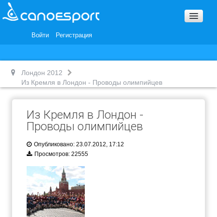
Вопросы и ответы
Награды и Благодарности
Войти
Регистрация
Вакансии
Лондон 2012
Из Кремля в Лондон - Проводы олимпийцев
Из Кремля в Лондон -
Проводы олимпийцев
Опубликовано: 23.07.2012, 17:12
Просмотров: 22555