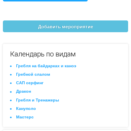
Добавить мероприятие
Календарь по видам
Гребля на байдарках и каноэ
Гребной слалом
САП серфинг
Дракон
Гребля и Тренажеры
Кануполо
Мастерс