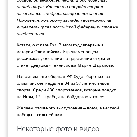
борьбе, отвечающей чести и достоинству
нашей нации. Красота и природа спорта
начинается с подрастающего поколения.
Поколения, которому выпадет возможность
лицезреть флаг российской федерации стоя на
пьедестале».
Кстати, о флаге РФ. В этом году впервые в
истории Олимпийских Игр знаменосцем
российской делегации на церемонии открытия
станет девушка - теннисистка Мария Шарапова.
Напомним, что сборная РФ будет бороться за
олимпийские медали в 34 из 37 летних видов
спорта. Среди 436 спортсменов, которые поедут
на Игры, 17 – гребцы на байдарках и каноэ.
Желаем отличного выступления – всем, а честной
победы – сильнейшим!
Некоторые фото и видео