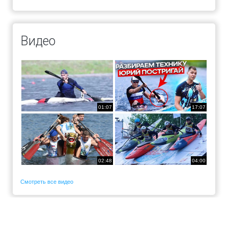
Видео
01:07
17:07
02:48
04:00
Смотреть все видео