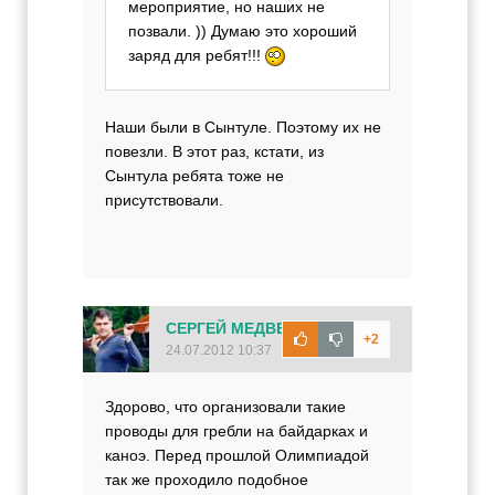
мероприятие, но наших не
позвали. )) Думаю это хороший
заряд для ребят!!!
Наши были в Сынтуле. Поэтому их не
повезли. В этот раз, кстати, из
Сынтула ребята тоже не
присутствовали.
СЕРГЕЙ МЕДВЕДЕВ
+2
24.07.2012 10:37
Здорово, что организовали такие
проводы для гребли на байдарках и
каноэ. Перед прошлой Олимпиадой
так же проходило подобное