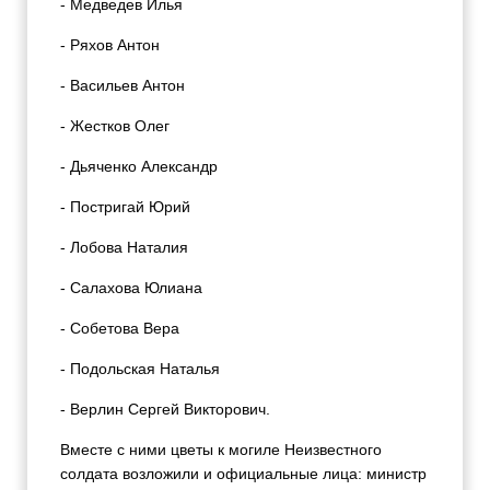
- Медведев Илья
- Ряхов Антон
- Васильев Антон
- Жестков Олег
- Дьяченко Александр
- Постригай Юрий
- Лобова Наталия
- Салахова Юлиана
- Собетова Вера
- Подольская Наталья
- Верлин Сергей Викторович.
Вместе с ними цветы к могиле Неизвестного
солдата возложили и официальные лица: министр