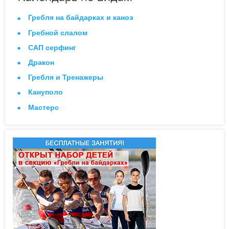
Гребля на байдарках и каноэ
Гребной слалом
САП серфинг
Дракон
Гребля и Тренажеры
Кануполо
Мастерс