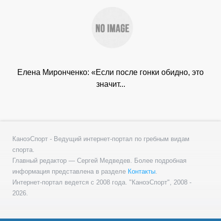
Елена Миронченко: «Если после гонки обидно, это
значит...
КаноэСпорт - Ведущий интернет-портал по гребным видам
спорта.
Главный редактор — Сергей Медведев. Более подробная
информация представлена в разделе
Контакты
.
Интернет-портал ведется с 2008 года. "КаноэСпорт", 2008 -
2026.