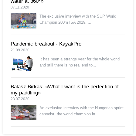
water at 360°»
07.11.2020
The exclusive interview with the SUP World
Champion 200m ISA 2019. ...
Pandemic breakout - KayakPro
21.09.2020
It has been a strange year for the whole world
and still there is no real end to...
Balasz Birkas: «What I want is the perfection of
my paddling»
23.07.2020
An exclusive interview with the Hungarian sprint
canoeist, the world champion in...