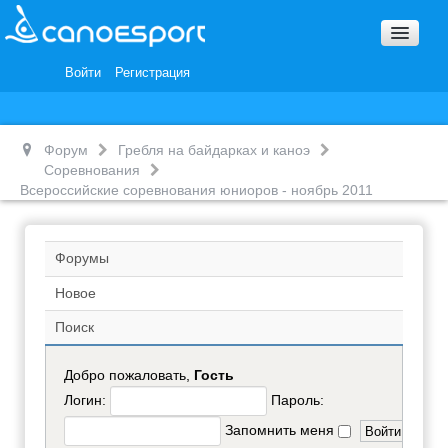
Вопросы и ответы
Награды и Благодарности
Войти
Регистрация
Вакансии
Форум
Гребля на байдарках и каноэ
Соревнования
Всероссийские соревнования юниоров - ноябрь 2011
Форумы
Новое
Поиск
Добро пожаловать,
Гость
Логин:
Пароль:
Запомнить меня