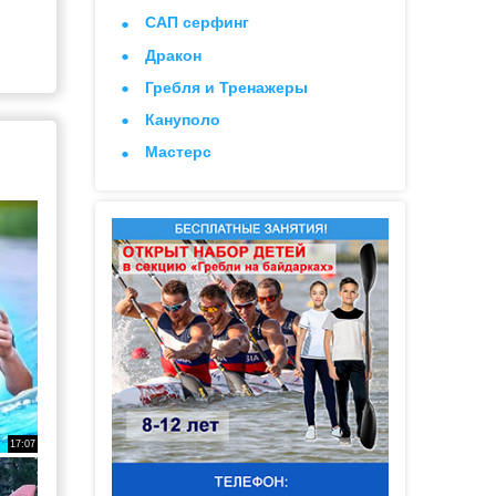
САП серфинг
Дракон
Гребля и Тренажеры
Кануполо
Мастерс
17:07