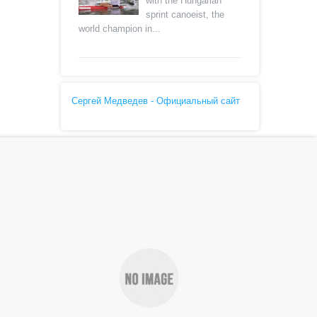
with the Hungarian
sprint canoeist, the
world champion in...
Сергей Медведев - Официальный сайт