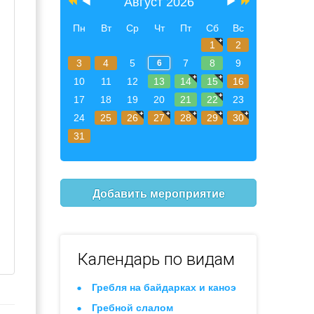
Август 2026
Пн
Вт
Ср
Чт
Пт
Сб
Вс
1
2
3
4
5
7
8
9
6
10
11
12
13
14
15
16
17
18
19
20
21
22
23
24
25
26
27
28
29
30
31
Добавить мероприятие
Календарь по видам
Гребля на байдарках и каноэ
Гребной слалом