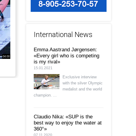
International News
Emma Aastrand Jørgensen:
«Every girl who is competing
04:00
is my rival»
15.01.2021
Exclusive interview
with the silver Olympic
medalist and the world
champion. ...
Claudio Nika: «SUP is the
best way to enjoy the water at
360°»
07.11.2020