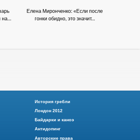
варь
Елена Миронченко: «Если после
на...
гонки обидно, это значит...
История гребли
Лондон 2012
Байдарки и каноэ
Антидопинг
Авторские права