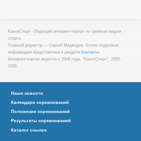
КаноэСпорт - Ведущий интернет-портал по гребным видам
спорта.
Главный редактор — Сергей Медведев. Более подробная
информация представлена в разделе
Контакты
.
Интернет-портал ведется с 2008 года. "КаноэСпорт", 2008 -
2026.
Наши новости
Календари соревнований
Положения соревнований
Результаты соревнований
Каталог ссылок