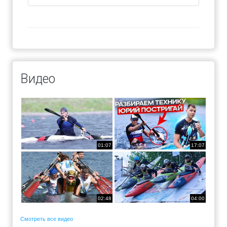
Видео
01:07
17:07
02:48
04:00
Смотреть все видео