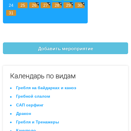
24
25
26
27
28
29
30
31
Добавить мероприятие
Календарь по видам
Гребля на байдарках и каноэ
Гребной слалом
САП серфинг
Дракон
Гребля и Тренажеры
Кануполо