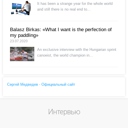
It has been a strange year for the whole world
and still there is no real end to...
Balasz Birkas: «What I want is the perfection of
my paddling»
23.07.2020
An exclusive interview with the Hungarian sprint
canoeist, the world champion in...
Сергей Медведев - Официальный сайт
Интервью