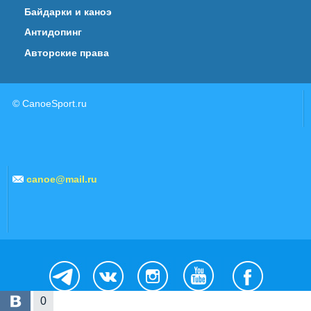
Байдарки и каноэ
Антидопинг
Авторские права
© CanoeSport.ru
canoe@mail.ru
0