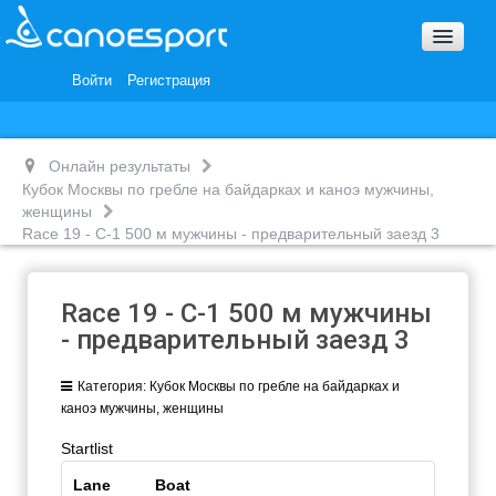
Вопросы и ответы
Награды и Благодарности
Войти
Регистрация
Вакансии
Онлайн результаты
Кубок Москвы по гребле на байдарках и каноэ мужчины,
женщины
Race 19 - С-1 500 м мужчины - предварительный заезд 3
Race 19 - С-1 500 м мужчины
- предварительный заезд 3
Категория:
Кубок Москвы по гребле на байдарках и
каноэ мужчины, женщины
Startlist
Lane
Boat