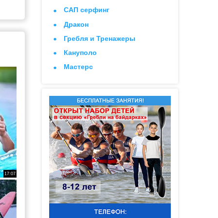
САП серфинг
Дракон
Гребля и Тренажеры
Кануполо
Мастерс
17:07