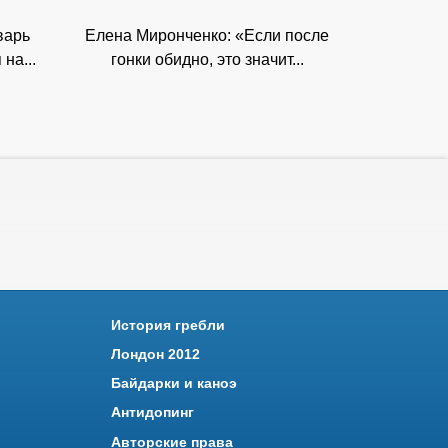
варь
Елена Миронченко: «Если после
на...
гонки обидно, это значит...
История гребли
Лондон 2012
Байдарки и каноэ
Антидопинг
Авторские права