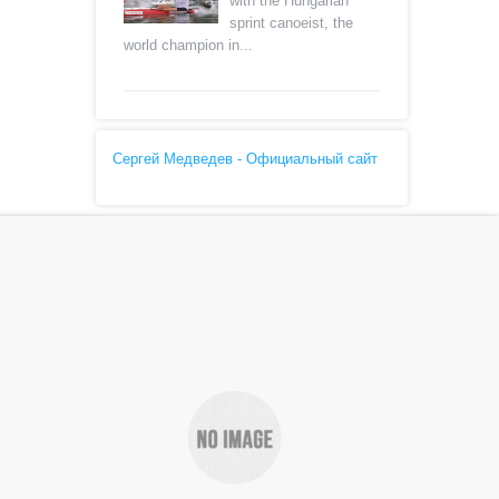
with the Hungarian
sprint canoeist, the
world champion in...
Сергей Медведев - Официальный сайт