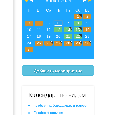
Август 2026
Пн
Вт
Ср
Чт
Пт
Сб
Вс
1
2
3
4
5
7
8
9
6
10
11
12
13
14
15
16
17
18
19
20
21
22
23
24
25
26
27
28
29
30
31
Добавить мероприятие
Календарь по видам
Гребля на байдарках и каноэ
Гребной слалом