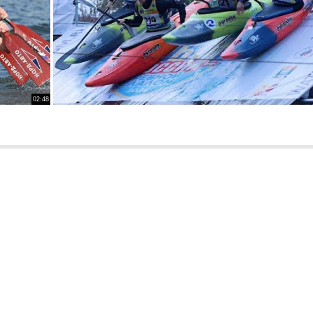
02:48