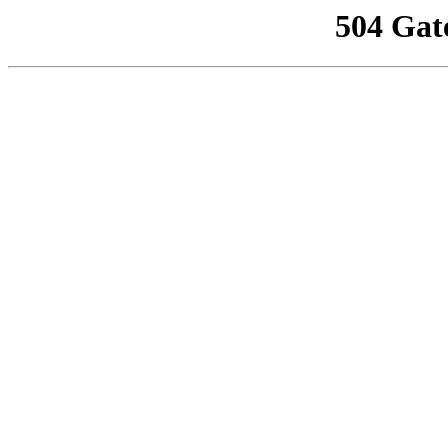
504 Gat