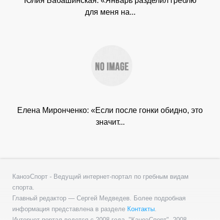
Юлия Бабашинская: «Январь разделил греблю
для меня на...
Елена Миронченко: «Если после гонки обидно, это
значит...
КаноэСпорт - Ведущий интернет-портал по гребным видам
спорта.
Главный редактор — Сергей Медведев. Более подробная
информация представлена в разделе
Контакты
.
Интернет-портал ведется с 2008 года. "КаноэСпорт", 2008 -