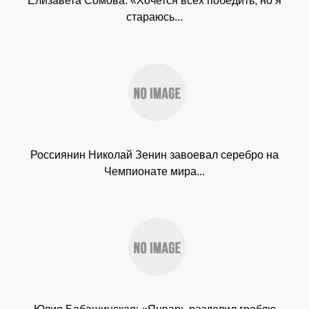
Елизавета Сомова: «Хочется всех победить, но я
стараюсь...
Россиянин Николай Зенин завоевал серебро на
Чемпионате мира...