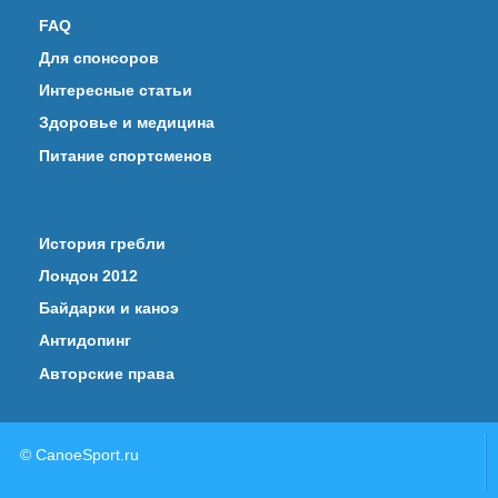
FAQ
Для спонсоров
Интересные статьи
Здоровье и медицина
Питание спортсменов
История гребли
Лондон 2012
Байдарки и каноэ
Антидопинг
Авторские права
© CanoeSport.ru