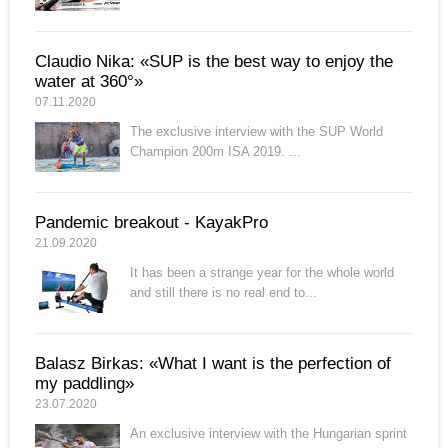
Claudio Nika: «SUP is the best way to enjoy the
water at 360°»
07.11.2020
The exclusive interview with the SUP World
Champion 200m ISA 2019. ...
Pandemic breakout - KayakPro
21.09.2020
It has been a strange year for the whole world
and still there is no real end to...
Balasz Birkas: «What I want is the perfection of
my paddling»
23.07.2020
An exclusive interview with the Hungarian sprint