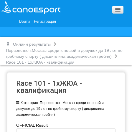
Вопросы и ответы
Награды и Благодарности
Войти
Регистрация
Вакансии
Онлайн результаты
Первенство г.Москвы среди юношей и девушек до 19 лет по
гребному спорту ( дисциплина академическая гребля)
Race 101 - 1хЖЮА - квалификация
Race 101 - 1хЖЮА -
квалификация
Категория:
Первенство г.Москвы среди юношей и
девушек до 19 лет по гребному спорту ( дисциплина
академическая гребля)
OFFICIAL Result