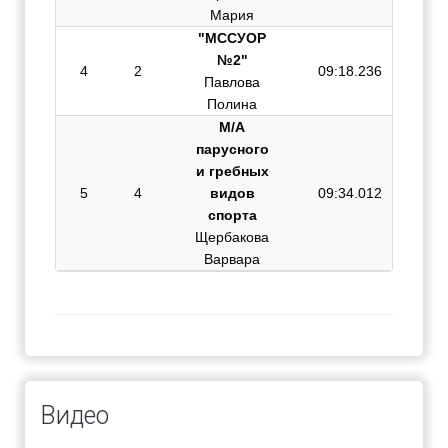
Мария
"МССУОР
№2"
4
2
09:18.236
Павлова
Полина
М/А
парусного
и гребных
5
4
видов
09:34.012
спорта
Щербакова
Варвара
Видео