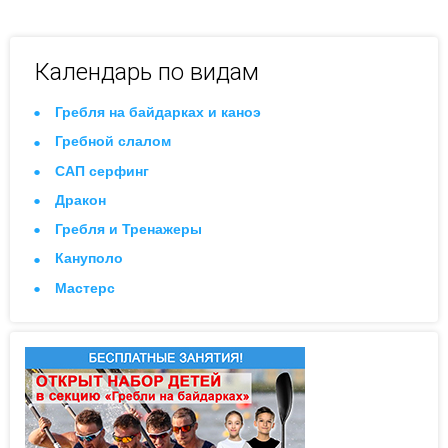
Календарь по видам
Гребля на байдарках и каноэ
Гребной слалом
САП серфинг
Дракон
Гребля и Тренажеры
Кануполо
Мастерс