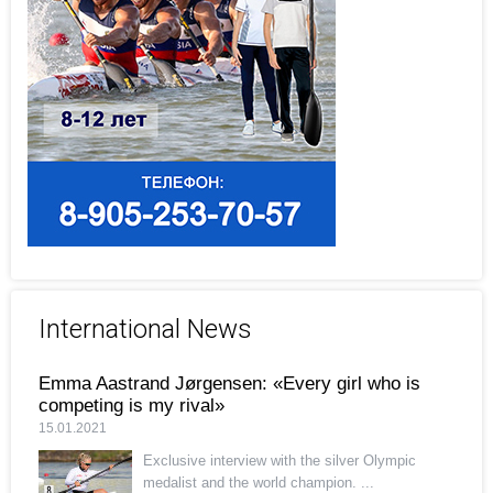
International News
Emma Aastrand Jørgensen: «Every girl who is
competing is my rival»
15.01.2021
Exclusive interview with the silver Olympic
medalist and the world champion. ...