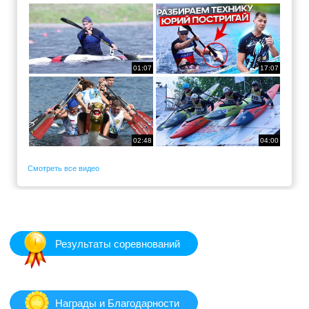
01:07
17:07
02:48
04:00
Смотреть все видео
Результаты соревнований
Награды и Благодарности