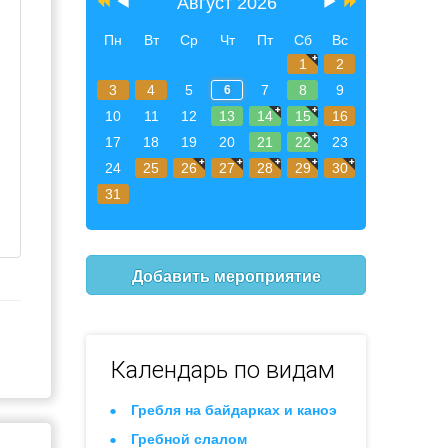
Август 2026
Пн
Вт
Ср
Чт
Пт
Сб
Вс
1
2
3
4
5
7
8
9
6
10
11
12
13
14
15
16
17
18
19
20
21
22
23
24
25
26
27
28
29
30
31
Добавить мероприятие
Календарь по видам
Гребля на байдарках и каноэ
Гребной слалом