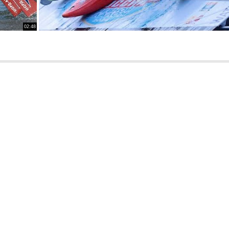
02:48