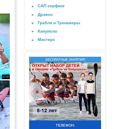
САП серфинг
Дракон
Гребля и Тренажеры
Кануполо
Мастерс
17:07