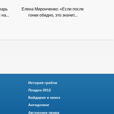
варь
Елена Миронченко: «Если после
на...
гонки обидно, это значит...
История гребли
Лондон 2012
Байдарки и каноэ
Антидопинг
Авторские права