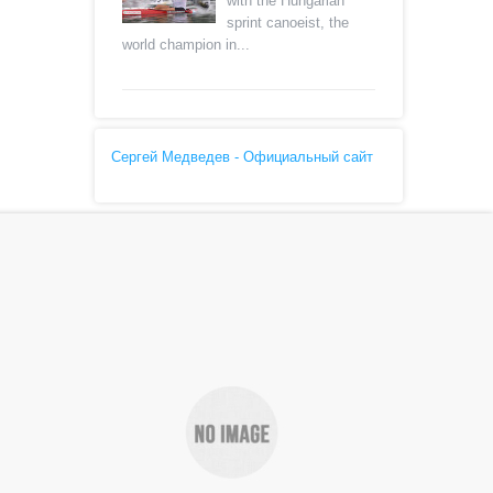
with the Hungarian
sprint canoeist, the
world champion in...
Сергей Медведев - Официальный сайт