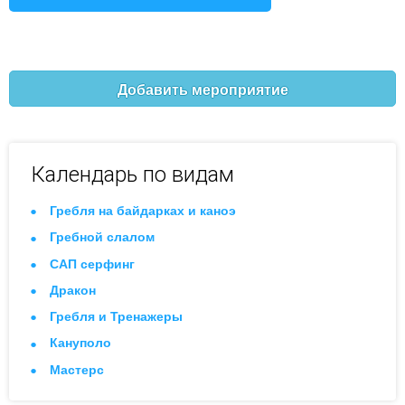
Добавить мероприятие
Календарь по видам
Гребля на байдарках и каноэ
Гребной слалом
САП серфинг
Дракон
Гребля и Тренажеры
Кануполо
Мастерс