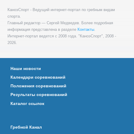
КаноэСпорт - Ведущий интернет-портал по гребным видам
спорта.
Главный редактор — Сергей Медведев. Более подробная
информация представлена в разделе
Контакты
.
Интернет-портал ведется с 2008 года. "КаноэСпорт", 2008 -
2026.
Наши новости
Календари соревнований
Положения соревнований
Результаты соревнований
Каталог ссылок
Гребной Канал