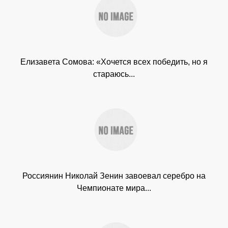
Елизавета Сомова: «Хочется всех победить, но я
стараюсь...
Россиянин Николай Зенин завоевал серебро на
Чемпионате мира...