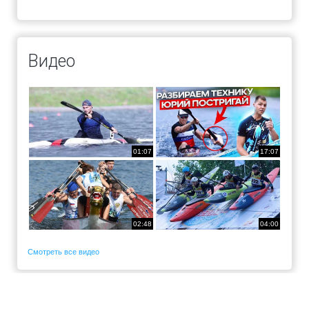
Видео
01:07
17:07
02:48
04:00
Смотреть все видео