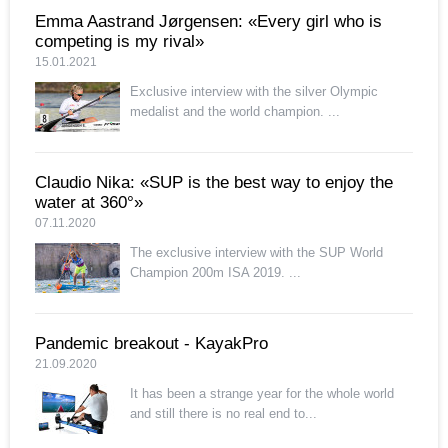
Emma Aastrand Jørgensen: «Every girl who is
competing is my rival»
15.01.2021
Exclusive interview with the silver Olympic
medalist and the world champion. ...
Claudio Nika: «SUP is the best way to enjoy the
water at 360°»
07.11.2020
The exclusive interview with the SUP World
Champion 200m ISA 2019. ...
Pandemic breakout - KayakPro
21.09.2020
It has been a strange year for the whole world
and still there is no real end to...