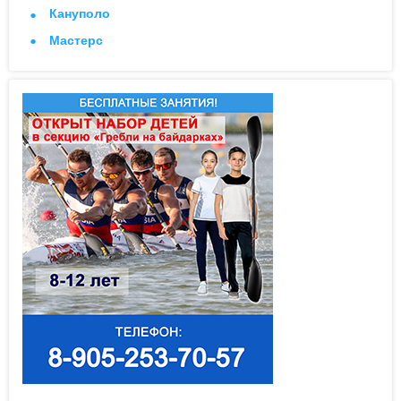
Кануполо
Мастерс