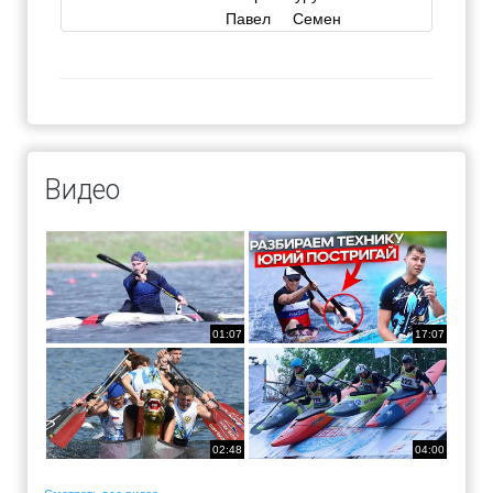
Павел
Семен
Видео
01:07
17:07
02:48
04:00