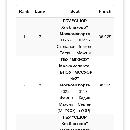
Rank
Lane
Boat
Finish
ГБУ "СШОР
Хлебниково"
Москомспорта
1
7
38.925
1125 -
1022 -
Степанов
Волков
Богдан
Максим
ГБУ "МГФСО"
Москомспорта|
ГБПОУ "МССУОР
№2"
2
8
Москомспорта
38.955
2325 -
3112 -
Фомин
Кадин
Максим
Сергей
(МГФСО)
(УОР)
ГБУ "СШОР
Хлебниково"