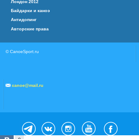
Лондон 2012
Байдарки и каноэ
Антидопинг
Авторские права
© CanoeSport.ru
canoe@mail.ru