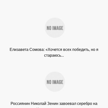
Елизавета Сомова: «Хочется всех победить, но я
стараюсь...
Россиянин Николай Зенин завоевал серебро на