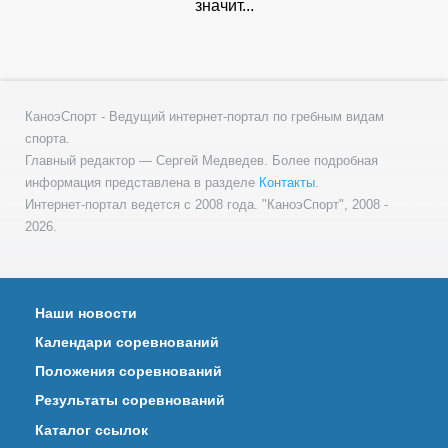
значит...
КаноэСпорт - Ведущий интернет-портал по гребным видам
спорта.
Главный редактор — Сергей Медведев. Более подробная
информация представлена в разделе
Контакты
.
Интернет-портал ведется с 2008 года. "КаноэСпорт", 2008 -
2026.
Наши новости
Календари соревнований
Положения соревнований
Результаты соревнований
Каталог ссылок