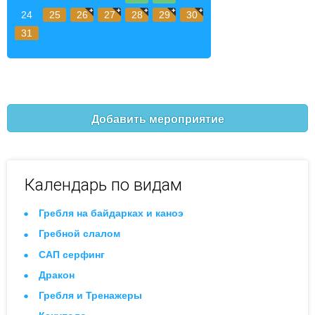
24
25
26
27
28
29
30
31
Добавить мероприятие
Календарь по видам
Гребля на байдарках и каноэ
Гребной слалом
САП серфинг
Дракон
Гребля и Тренажеры