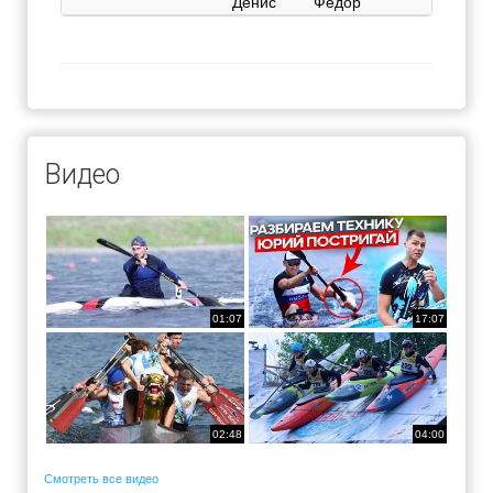
Денис
Федор
Видео
01:07
17:07
02:48
04:00
Смотреть все видео