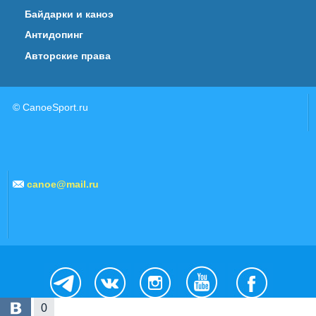
Байдарки и каноэ
Антидопинг
Авторские права
© CanoeSport.ru
canoe@mail.ru
0