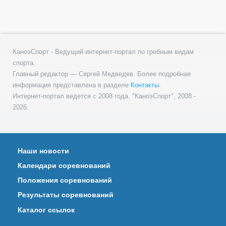
КаноэСпорт - Ведущий интернет-портал по гребным видам
спорта.
Главный редактор — Сергей Медведев. Более подробная
информация представлена в разделе
Контакты
.
Интернет-портал ведется с 2008 года. "КаноэСпорт", 2008 -
2026.
Наши новости
Календари соревнований
Положения соревнований
Результаты соревнований
Каталог ссылок