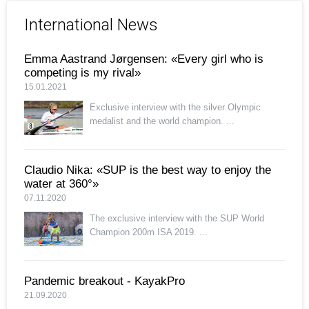
International News
Emma Aastrand Jørgensen: «Every girl who is
competing is my rival»
15.01.2021
Exclusive interview with the silver Olympic
medalist and the world champion. ...
Claudio Nika: «SUP is the best way to enjoy the
water at 360°»
07.11.2020
The exclusive interview with the SUP World
Champion 200m ISA 2019. ...
Pandemic breakout - KayakPro
21.09.2020