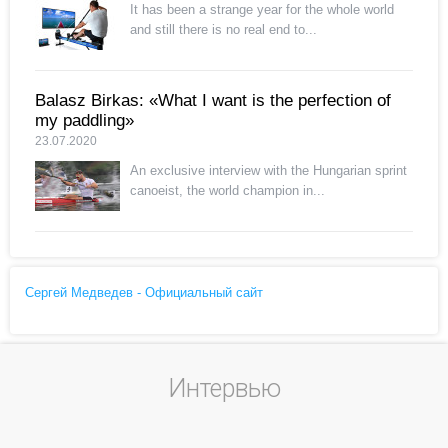
It has been a strange year for the whole world
and still there is no real end to...
Balasz Birkas: «What I want is the perfection of
my paddling»
23.07.2020
An exclusive interview with the Hungarian sprint
canoeist, the world champion in...
Сергей Медведев - Официальный сайт
Интервью