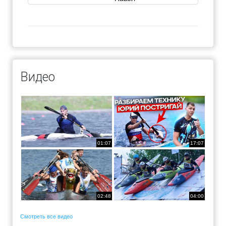
Видео
01:07
17:07
02:48
04:00
Смотреть все видео