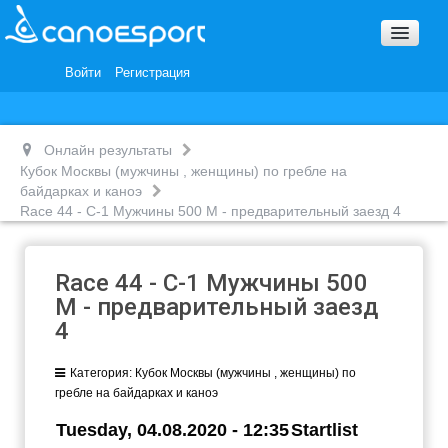
Вопросы и ответы
Награды и Благодарности
Войти
Регистрация
Вакансии
Онлайн результаты
Кубок Москвы (мужчины , женщины) по гребле на
байдарках и каноэ
Race 44 - С-1 Мужчины 500 М - предварительный заезд 4
Race 44 - С-1 Мужчины 500
М - предварительный заезд
4
Категория:
Кубок Москвы (мужчины , женщины) по
гребле на байдарках и каноэ
Tuesday, 04.08.2020 - 12:35
Startlist