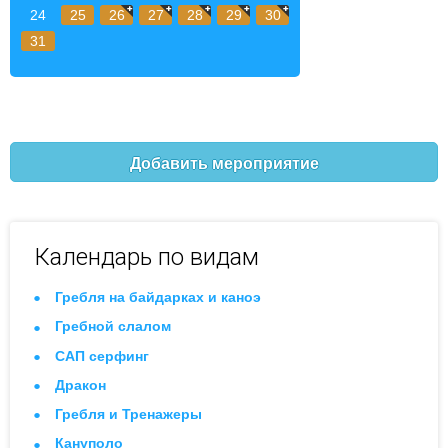
24
25
26
27
28
29
30
31
Добавить мероприятие
Календарь по видам
Гребля на байдарках и каноэ
Гребной слалом
САП серфинг
Дракон
Гребля и Тренажеры
Кануполо