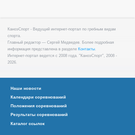
КаноэСпорт - Ведущий интернет-портал по гребным видам
спорта.
Главный редактор — Сергей Медведев. Более подробная
информация представлена в разделе
Контакты
.
Интернет-портал ведется с 2008 года. "КаноэСпорт", 2008 -
2026.
Наши новости
Календари соревнований
Положения соревнований
Результаты соревнований
Каталог ссылок