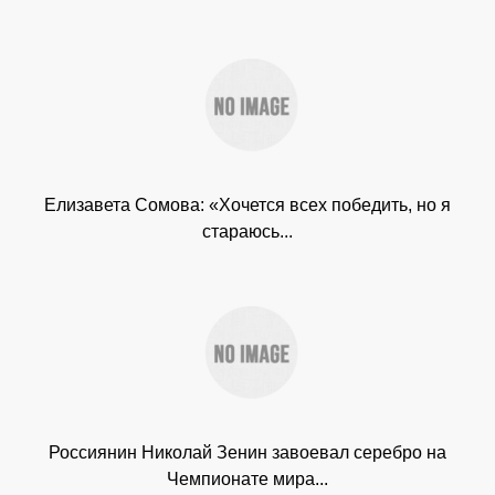
Елизавета Сомова: «Хочется всех победить, но я
стараюсь...
Россиянин Николай Зенин завоевал серебро на
Чемпионате мира...