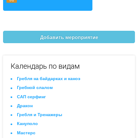
Добавить мероприятие
Календарь по видам
Гребля на байдарках и каноэ
Гребной слалом
САП серфинг
Дракон
Гребля и Тренажеры
Кануполо
Мастерс