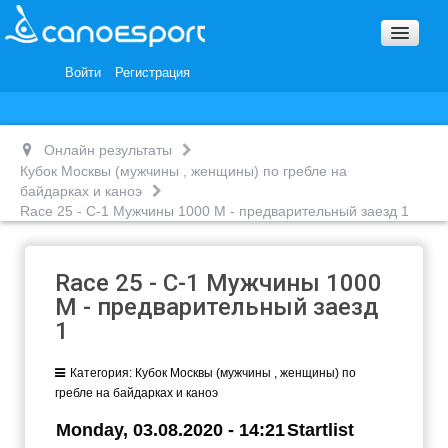
Вопросы и ответы
Награды и Благодарности
Войти
Регистрация
Вакансии
Онлайн результаты
Кубок Москвы (мужчины , женщины) по гребле на
байдарках и каноэ
Race 25 - С-1 Мужчины 1000 М - предварительный заезд 1
Race 25 - С-1 Мужчины 1000
М - предварительный заезд
1
Категория:
Кубок Москвы (мужчины , женщины) по
гребле на байдарках и каноэ
Monday, 03.08.2020 - 14:21
Startlist