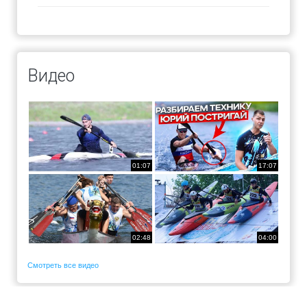
Видео
01:07
17:07
02:48
04:00
Смотреть все видео