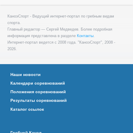
КаноэСпорт - Ведущий интернет-портал по гребным видам
спорта.
Главный редактор — Сергей Медведев. Более подробная
информация представлена в разделе
Контакты
.
Интернет-портал ведется с 2008 года. "КаноэСпорт", 2008 -
2026.
Наши новости
Календари соревнований
Положения соревнований
Результаты соревнований
Каталог ссылок
Гребной Канал