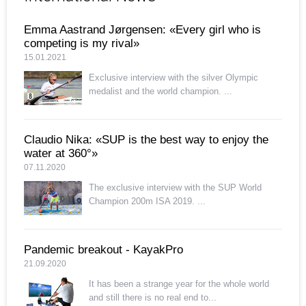
Emma Aastrand Jørgensen: «Every girl who is
competing is my rival»
15.01.2021
Exclusive interview with the silver Olympic
medalist and the world champion. ...
Claudio Nika: «SUP is the best way to enjoy the
water at 360°»
07.11.2020
The exclusive interview with the SUP World
Champion 200m ISA 2019. ...
Pandemic breakout - KayakPro
21.09.2020
It has been a strange year for the whole world
and still there is no real end to...