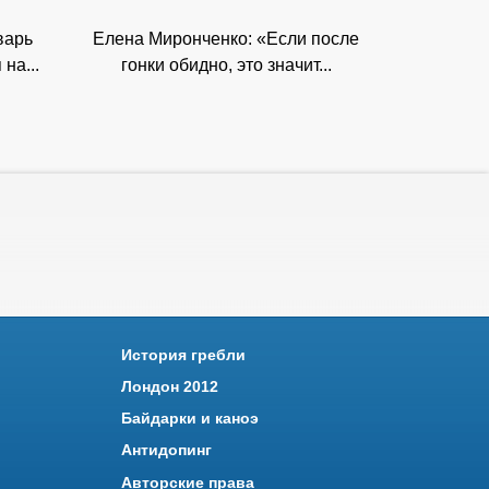
варь
Елена Миронченко: «Если после
на...
гонки обидно, это значит...
История гребли
Лондон 2012
Байдарки и каноэ
Антидопинг
Авторские права