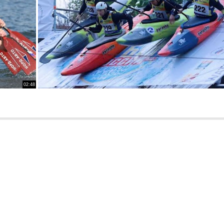
02:48