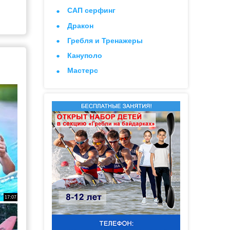
САП серфинг
Дракон
Гребля и Тренажеры
Кануполо
Мастерс
17:07