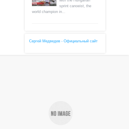
with the Hungarian
sprint canoeist, the
world champion in...
Сергей Медведев - Официальный сайт