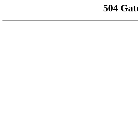
504 Gat