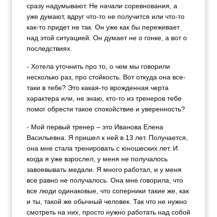
сразу надумывают. Не начали соревнования, а
уже думают, вдруг что-то не получится или что-то
как-то придет не так. Он уже как бы переживает
над этой ситуацией. Он думает не о гонке, а вот о
последствиях.
- Хотела уточнить про то, о чем мы говорили
несколько раз, про стойкость. Вот откуда она все-
таки в тебе? Это какая-то врожденная черта
характера или, не знаю, кто-то из тренеров тебе
помог обрести такое спокойствие и уверенность?
- Мой первый тренер – это Иванова Елена
Васильевна. Я пришел к ней в 13 лет. Получается,
она мне стала тренировать с юношеских лет. И
когда я уже взрослел, у меня не получалось
завоевывать медали. Я много работал, и у меня
все равно не получалось. Она мне говорила, что
все люди одинаковые, что соперники такие же, как
и ты, такой же обычный человек. Так что не нужно
смотреть на них, просто нужно работать над собой