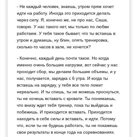
- Не каждый человек, знаешь, утром прям хочет
идти на работу. Иногда это приходится делать
через силу. Я, конечно же, не про нас, Саша,
говорю. У нас такого нет, мы только по любви
работаем. У тебя такое бывает, что ты встаешь в
утром и думаешь, ну блин, опять тренировка,
сколько-то часов в зале, не хочется?
- Конечно, каждый день почти такое. Но когда
именно очень большие нагрузки, вот сейчас у нас
проходит сбор, мы делаем большие объемы, и у
нас, получается, зарядка с 6 утра. И когда ты
встаешь на зарядку, у тебя все тело ломит
нереально. И ты спишь, ты не можешь проснуться,
ты не хочешь вставать с кровати. Ты понимаешь,
что внизу ждет тебя тренер, пока ты выйдешь и
побежишь. И приходится вставать. Приходится
находить в себе силы и вставать, и идти. Потому
что, если ты не будешь работать, ты не покажешь
свои результаты в конце года на соревнованиях.