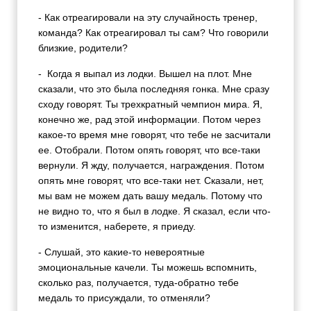
- Как отреагировали на эту случайность тренер,
команда? Как отреагировал ты сам? Что говорили
близкие, родители?
- Когда я выпал из лодки. Вышел на плот. Мне
сказали, что это была последняя гонка. Мне сразу
сходу говорят. Ты трехкратный чемпион мира. Я,
конечно же, рад этой информации. Потом через
какое-то время мне говорят, что тебе не засчитали
ее. Отобрали. Потом опять говорят, что все-таки
вернули. Я жду, получается, награждения. Потом
опять мне говорят, что все-таки нет. Сказали, нет,
мы вам не можем дать вашу медаль. Потому что
не видно то, что я был в лодке. Я сказал, если что-
то изменится, наберете, я приеду.
- Слушай, это какие-то невероятные
эмоциональные качели. Ты можешь вспомнить,
сколько раз, получается, туда-обратно тебе
медаль то присуждали, то отменяли?