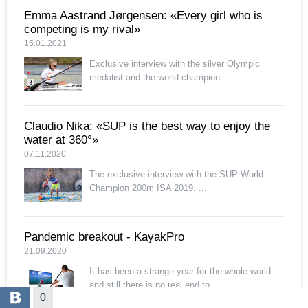
Emma Aastrand Jørgensen: «Every girl who is
competing is my rival»
15.01.2021
Exclusive interview with the silver Olympic
medalist and the world champion. ...
Claudio Nika: «SUP is the best way to enjoy the
water at 360°»
07.11.2020
The exclusive interview with the SUP World
Champion 200m ISA 2019. ...
Pandemic breakout - KayakPro
21.09.2020
It has been a strange year for the whole world
and still there is no real end to...
0