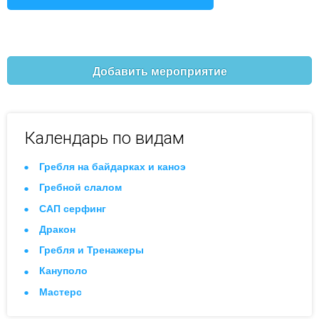
Добавить мероприятие
Календарь по видам
Гребля на байдарках и каноэ
Гребной слалом
САП серфинг
Дракон
Гребля и Тренажеры
Кануполо
Мастерс