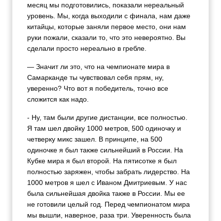
месяц мы подготовились, показали нереальный
уровень. Мы, когда выходили с финала, нам даже
китайцы, которые заняли первое место, они нам
руки пожали, сказали то, что это невероятно. Вы
сделали просто нереально в гребле.
— Значит ли это, что на чемпионате мира в
Самарканде ты чувствовал себя прям, ну,
уверенно? Что вот я победитель, точно все
сложится как надо.
- Ну, там были другие дистанции, все полностью.
Я там шел двойку 1000 метров, 500 одиночку и
четверку микс зашел. В принципе, на 500
одиночке я был также сильнейший в России. На
Кубке мира я был второй. На пятисотке я был
полностью заряжен, чтобы забрать лидерство. На
1000 метров я шел с Иваном Дмитриевым. У нас
была сильнейшая двойка также в России. Мы ее
не готовили целый год. Перед чемпионатом мира
мы вышли, наверное, раза три. Уверенность была