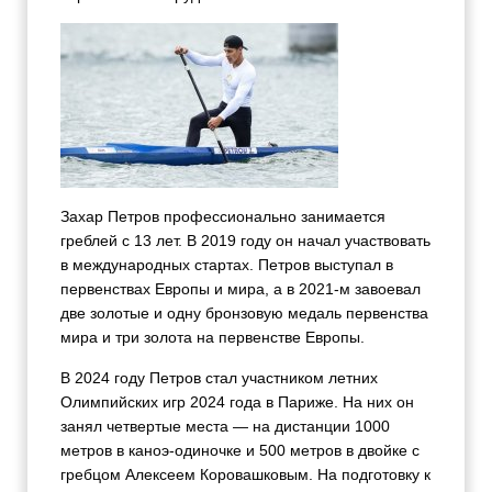
Захар Петров профессионально занимается
греблей с 13 лет. В 2019 году он начал участвовать
в международных стартах. Петров выступал в
первенствах Европы и мира, а в 2021-м завоевал
две золотые и одну бронзовую медаль первенства
мира и три золота на первенстве Европы.
В 2024 году Петров стал участником летних
Олимпийских игр 2024 года в Париже. На них он
занял четвертые места — на дистанции 1000
метров в каноэ-одиночке и 500 метров в двойке с
гребцом Алексеем Коровашковым. На подготовку к