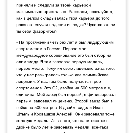
приняли и следили за твоей карьерой
максимально пристально. Расскажи, пожалуйста,
как в целом складывалась твоя карьера до того
рокового случая падения из лодки? Чувствовал ли
ты себя фаворитом?
- На протяжении четырех лет я был лидирующим
спортсменом в России. Первое мое
международное соревнование это был отбор на
олимпиаду. Я там завоевал первую медаль,
первое место. Получил свою лицензию из-за того,
что у нас разыгралось только две олимпийские
лицензии. У нас там было получается трое
спортсменов. Это С2, двойка на 500 метров и я,
одиночка. Мой заезд был первый, я финишировал
первым, завоевал лицензию. Второй заезд был в
войке на 500 метров. В Двойке сидели Иван
Штыль и Кровашков Алексей. Они завоевали тоже
золотую медаль. Из-за того, что на пятисотке в
двойке было легче завоевать медали, все-таки