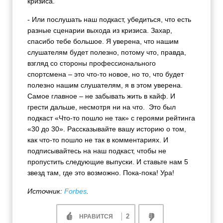
кризиса.
- Или послушать наш подкаст, убедиться, что есть
разные сценарии выхода из кризиса. Захар,
спасибо тебе большое. Я уверена, что нашим
слушателям будет полезно, потому что, правда,
взгляд со стороны профессионального
спортсмена – это что-то новое, но то, что будет
полезно нашим слушателям, я в этом уверена.
Самое главное – не забывать жить в кайф. И
грести дальше, несмотря ни на что. Это был
подкаст «Что-то пошло не так» с героями рейтинга
«30 до 30». Рассказывайте вашу историю о том,
как что-то пошло не так в комментариях. И
подписывайтесь на наш подкаст, чтобы не
пропустить следующие выпуски. И ставьте нам 5
звезд там, где это возможно. Пока-пока! Ура!
Источник:
Forbes
.
2
НРАВИТСЯ