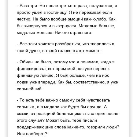
- Раза три. Но после третьего раза, получается, я
просто ушел в гостиницу. Я не переживал если
честно. Не было вообще эмоций каких-либо. Как
бы вывернулся и вывернулся. Медалью больше,
медалью меньше. Ничего страшного.
- Все-таки хочется разобраться, что творилось в
твоей душе, в твоей голове в этот момент.
- Обиды не было, потому что я понимал, когда я
финишировал, вот прям мой нос уже пересек
финишную линию. Я был больше, чем на нос
лодки уже впереди. Как бы, соответственно, я уже
сильнейший.
- То есть тебе важно самому себя чувствовать
сильным, а в медали как будто бы ерунда. А
скажи, за реакцией болельщиков ты следил после
этого случая? Может быть, тебе писали
поддерживающие слова какие-то, говорили люди?
Или наоборот?