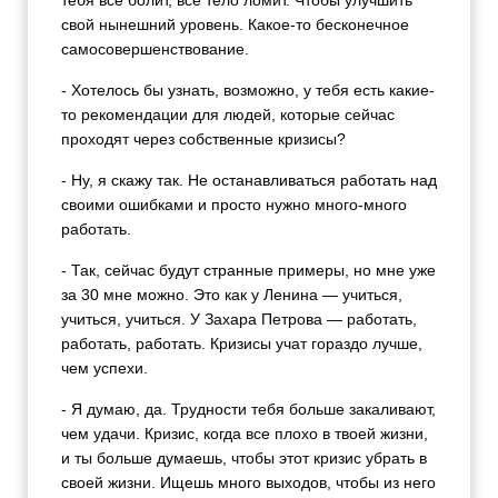
тебя все болит, все тело ломит. Чтобы улучшить
свой нынешний уровень. Какое-то бесконечное
самосовершенствование.
- Хотелось бы узнать, возможно, у тебя есть какие-
то рекомендации для людей, которые сейчас
проходят через собственные кризисы?
- Ну, я скажу так. Не останавливаться работать над
своими ошибками и просто нужно много-много
работать.
- Так, сейчас будут странные примеры, но мне уже
за 30 мне можно. Это как у Ленина — учиться,
учиться, учиться. У Захара Петрова — работать,
работать, работать. Кризисы учат гораздо лучше,
чем успехи.
- Я думаю, да. Трудности тебя больше закаливают,
чем удачи. Кризис, когда все плохо в твоей жизни,
и ты больше думаешь, чтобы этот кризис убрать в
своей жизни. Ищешь много выходов, чтобы из него