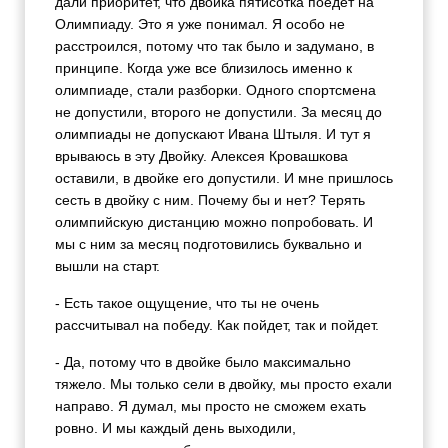
дали приоритет, что двойка пятисотка поедет на
Олимпиаду. Это я уже понимал. Я особо не
расстроился, потому что так было и задумано, в
принципе. Когда уже все близилось именно к
олимпиаде, стали разборки. Одного спортсмена
не допустили, второго не допустили. За месяц до
олимпиады не допускают Ивана Штыля. И тут я
врываюсь в эту Двойку. Алексея Кровашкова
оставили, в двойке его допустили. И мне пришлось
сесть в двойку с ним. Почему бы и нет? Терять
олимпийскую дистанцию можно попробовать. И
мы с ним за месяц подготовились буквально и
вышли на старт.
- Есть такое ощущение, что ты не очень
рассчитывал на победу. Как пойдет, так и пойдет.
- Да, потому что в двойке было максимально
тяжело. Мы только сели в двойку, мы просто ехали
направо. Я думал, мы просто не сможем ехать
ровно. И мы каждый день выходили,