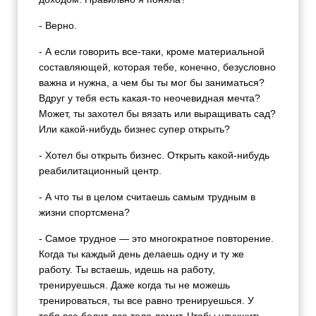
- Верно.
- А если говорить все-таки, кроме материальной
составляющей, которая тебе, конечно, безусловно
важна и нужна, а чем бы ты мог бы заниматься?
Вдруг у тебя есть какая-то неочевидная мечта?
Может, ты захотел бы вязать или выращивать сад?
Или какой-нибудь бизнес супер открыть?
- Хотел бы открыть бизнес. Открыть какой-нибудь
реабилитационный центр.
- А что ты в целом считаешь самым трудным в
жизни спортсмена?
- Самое трудное — это многократное повторение.
Когда ты каждый день делаешь одну и ту же
работу. Ты встаешь, идешь на работу,
тренируешься. Даже когда ты не можешь
тренироваться, ты все равно тренируешься. У