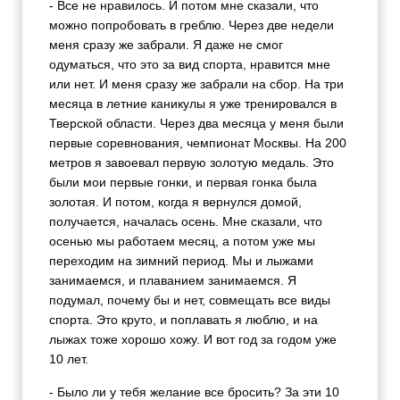
- Все не нравилось. И потом мне сказали, что
можно попробовать в греблю. Через две недели
меня сразу же забрали. Я даже не смог
одуматься, что это за вид спорта, нравится мне
или нет. И меня сразу же забрали на сбор. На три
месяца в летние каникулы я уже тренировался в
Тверской области. Через два месяца у меня были
первые соревнования, чемпионат Москвы. На 200
метров я завоевал первую золотую медаль. Это
были мои первые гонки, и первая гонка была
золотая. И потом, когда я вернулся домой,
получается, началась осень. Мне сказали, что
осенью мы работаем месяц, а потом уже мы
переходим на зимний период. Мы и лыжами
занимаемся, и плаванием занимаемся. Я
подумал, почему бы и нет, совмещать все виды
спорта. Это круто, и поплавать я люблю, и на
лыжах тоже хорошо хожу. И вот год за годом уже
10 лет.
- Было ли у тебя желание все бросить? За эти 10