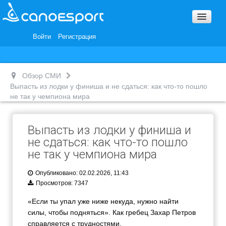
Вопросы и ответы
Награды и Благодарности
Войти
Регистрация
Вакансии
Обзор СМИ
Выпасть из лодки у финиша и не сдаться: как что-то пошло
не так у чемпиона мира
Выпасть из лодки у финиша и
не сдаться: как что-то пошло
не так у чемпиона мира
Опубликовано: 02.02.2026, 11:43
Просмотров: 7347
«Если ты упал уже ниже некуда, нужно найти
силы, чтобы подняться». Как гребец Захар Петров
справляется с трудностями.