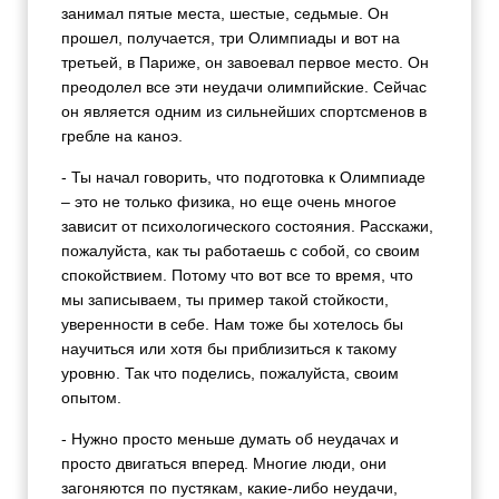
занимал пятые места, шестые, седьмые. Он
прошел, получается, три Олимпиады и вот на
третьей, в Париже, он завоевал первое место. Он
преодолел все эти неудачи олимпийские. Сейчас
он является одним из сильнейших спортсменов в
гребле на каноэ.
- Ты начал говорить, что подготовка к Олимпиаде
– это не только физика, но еще очень многое
зависит от психологического состояния. Расскажи,
пожалуйста, как ты работаешь с собой, со своим
спокойствием. Потому что вот все то время, что
мы записываем, ты пример такой стойкости,
уверенности в себе. Нам тоже бы хотелось бы
научиться или хотя бы приблизиться к такому
уровню. Так что поделись, пожалуйста, своим
опытом.
- Нужно просто меньше думать об неудачах и
просто двигаться вперед. Многие люди, они
загоняются по пустякам, какие-либо неудачи,