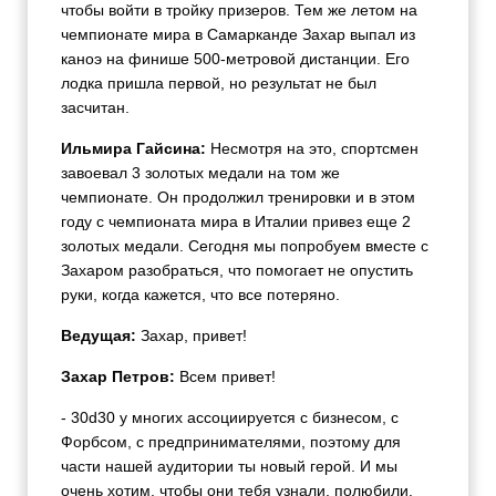
чтобы войти в тройку призеров. Тем же летом на
чемпионате мира в Самарканде Захар выпал из
каноэ на финише 500-метровой дистанции. Его
лодка пришла первой, но результат не был
засчитан.
Ильмира Гайсина:
Несмотря на это, спортсмен
завоевал 3 золотых медали на том же
чемпионате. Он продолжил тренировки и в этом
году с чемпионата мира в Италии привез еще 2
золотых медали. Сегодня мы попробуем вместе с
Захаром разобраться, что помогает не опустить
руки, когда кажется, что все потеряно.
Ведущая:
Захар, привет!
Захар Петров:
Всем привет!
- 30d30 у многих ассоциируется с бизнесом, с
Форбсом, с предпринимателями, поэтому для
части нашей аудитории ты новый герой. И мы
очень хотим, чтобы они тебя узнали, полюбили,