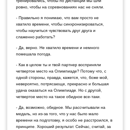
тренировались, чтобы по дистанции мы шли
ровно, чтобы на соревнованиях нас не сняли.
- Правильно я понимаю, что вам просто не
хватило времени, чтобы синхронизироваться,
чтобы научиться чувствовать друг друга и
слаженно работать?
- Да, верно. Не хватило времени и немного
помешала погода.
- Как в целом ты и твой партнер восприняли
четвертое место на Олимпиаде? Потому что, с
одной стороны, правда, кажется, что, боже мой,
невероятно, потрясающе, прекрасно и большая
удача оказаться на Олимпиаде. Но с другой,
четвертое место на такое обидное все-таки.
- Да, возможно, обидное. Мы рассчитывали на
медаль, но из-за того, что у нас было мало
времени на подготовку, я особо не расстроился, в
принципе. Хороший результат. Сейчас, считай, за