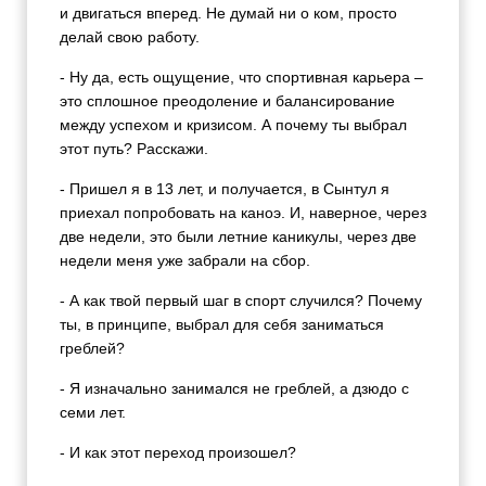
и двигаться вперед. Не думай ни о ком, просто
делай свою работу.
- Ну да, есть ощущение, что спортивная карьера –
это сплошное преодоление и балансирование
между успехом и кризисом. А почему ты выбрал
этот путь? Расскажи.
- Пришел я в 13 лет, и получается, в Сынтул я
приехал попробовать на каноэ. И, наверное, через
две недели, это были летние каникулы, через две
недели меня уже забрали на сбор.
- А как твой первый шаг в спорт случился? Почему
ты, в принципе, выбрал для себя заниматься
греблей?
- Я изначально занимался не греблей, а дзюдо с
семи лет.
- И как этот переход произошел?