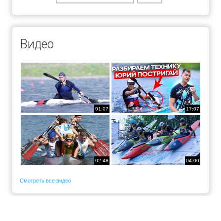
Видео
01:07
17:07
02:48
04:00
Смотреть все видео