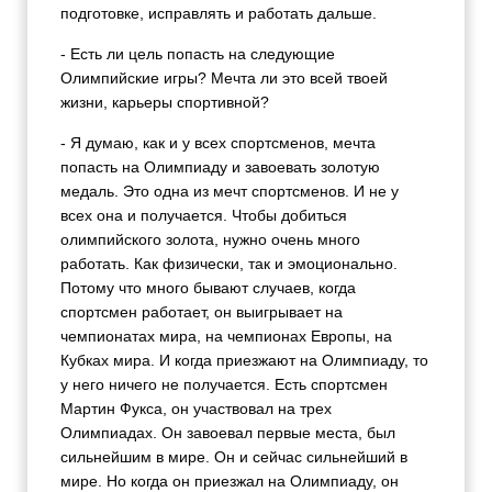
подготовке, исправлять и работать дальше.
- Есть ли цель попасть на следующие
Олимпийские игры? Мечта ли это всей твоей
жизни, карьеры спортивной?
- Я думаю, как и у всех спортсменов, мечта
попасть на Олимпиаду и завоевать золотую
медаль. Это одна из мечт спортсменов. И не у
всех она и получается. Чтобы добиться
олимпийского золота, нужно очень много
работать. Как физически, так и эмоционально.
Потому что много бывают случаев, когда
спортсмен работает, он выигрывает на
чемпионатах мира, на чемпионах Европы, на
Кубках мира. И когда приезжают на Олимпиаду, то
у него ничего не получается. Есть спортсмен
Мартин Фукса, он участвовал на трех
Олимпиадах. Он завоевал первые места, был
сильнейшим в мире. Он и сейчас сильнейший в
мире. Но когда он приезжал на Олимпиаду, он