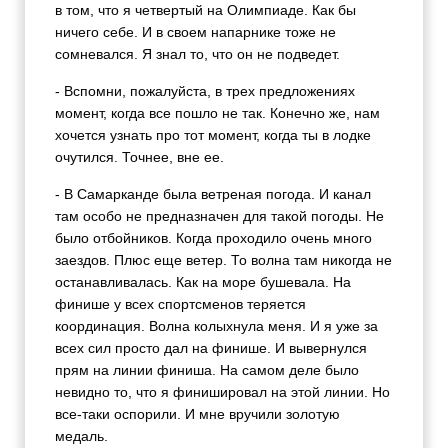
в том, что я четвертый на Олимпиаде. Как бы
ничего себе. И в своем напарнике тоже не
сомневался. Я знал то, что он не подведет.
- Вспомни, пожалуйста, в трех предложениях
момент, когда все пошло не так. Конечно же, нам
хочется узнать про тот момент, когда ты в лодке
очутился. Точнее, вне ее.
- В Самарканде была ветреная погода. И канал
там особо не предназначен для такой погоды. Не
было отбойников. Когда проходило очень много
заездов. Плюс еще ветер. То волна там никогда не
останавливалась. Как на море бушевала. На
финише у всех спортсменов теряется
координация. Волна колыхнула меня. И я уже за
всех сил просто дал на финише. И вывернулся
прям на линии финиша. На самом деле было
невидно то, что я финишировал на этой линии. Но
все-таки оспорили. И мне вручили золотую
медаль.