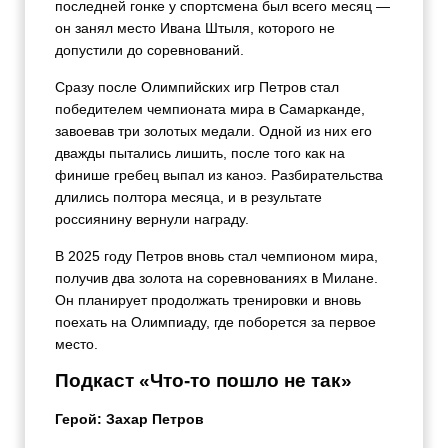
последней гонке у спортсмена был всего месяц —
он занял место Ивана Штыля, которого не
допустили до соревнований.
Сразу после Олимпийских игр Петров стал
победителем чемпионата мира в Самарканде,
завоевав три золотых медали. Одной из них его
дважды пытались лишить, после того как на
финише гребец выпал из каноэ. Разбирательства
длились полтора месяца, и в результате
россиянину вернули награду.
В 2025 году Петров вновь стал чемпионом мира,
получив два золота на соревнованиях в Милане.
Он планирует продолжать тренировки и вновь
поехать на Олимпиаду, где поборется за первое
место.
Подкаст «Что-то пошло не так»
Герой: Захар Петров