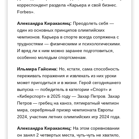
корреспондент раздела «Карьера и свой бизнес.
Forbes».
Александра Киракасянц:
Преодолеть себя —
один из основных принципов олимпийских
чемпионов. Карьера в спорте всегда сопряжена с
трудностями — физическими и психологическими.
И вряд ли к ним можно заранее подготовиться,
особенно молодым спортсменам.
Ильмира Гайсина:
Но, кстати, сама способность
переживать поражения и извлекать из них уроки
может пригодиться и в жизни. Герой сегодняшнего
выпуска — победитель в категории «Спорт» и
«Киберспорт» в 2025 году — Захар Петров. Захар
Петров — гребец на каноэ, пятикратный чемпион
мира, серебряный призер чемпионата Европы
2024, участник летних олимпийских игр 2024 года.
Александра Киракасянц:
На этом соревновании
он занял 2 четвертых места, чуть-чуть не хватило,