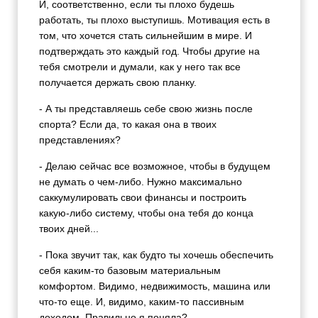
И, соответственно, если ты плохо будешь
работать, ты плохо выступишь. Мотивация есть в
том, что хочется стать сильнейшим в мире. И
подтверждать это каждый год. Чтобы другие на
тебя смотрели и думали, как у него так все
получается держать свою планку.
- А ты представляешь себе свою жизнь после
спорта? Если да, то какая она в твоих
представлениях?
- Делаю сейчас все возможное, чтобы в будущем
не думать о чем-либо. Нужно максимально
саккумулировать свои финансы и построить
какую-либо систему, чтобы она тебя до конца
твоих дней...
- Пока звучит так, как будто ты хочешь обеспечить
себя каким-то базовым материальным
комфортом. Видимо, недвижимость, машина или
что-то еще. И, видимо, каким-то пассивным
доходом. Правильно я поняла?