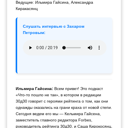
Ведущие: Ильмира Гайсина, Александра
Киракасянц
Слушать интервью с Захаром
Петровым:
Ильмира Гайсина:
Всем привет! Это подкаст
«Что-то пошло не так», в котором в редакции
30д30 говорит с героями рейтинга о том, как они
однажды оказались на грани краха от новой степи.
Сегодня ведем его мы — Кельмира Гайсена,
заместитель главного редактора Forbes,
руководитель рейтинга 30д30, и Саша Кирокосянц,