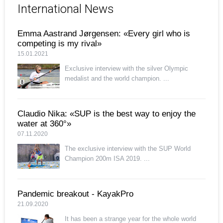
International News
Emma Aastrand Jørgensen: «Every girl who is
competing is my rival»
15.01.2021
Exclusive interview with the silver Olympic
medalist and the world champion. ...
Claudio Nika: «SUP is the best way to enjoy the
water at 360°»
07.11.2020
The exclusive interview with the SUP World
Champion 200m ISA 2019. ...
Pandemic breakout - KayakPro
21.09.2020
It has been a strange year for the whole world