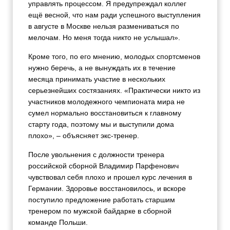
управлять процессом. Я предупреждал коллег
ещё весной, что нам ради успешного выступления
в августе в Москве нельзя размениваться по
мелочам. Но меня тогда никто не услышал».
Кроме того, по его мнению, молодых спортсменов
нужно беречь, а не вынуждать их в течение
месяца принимать участие в нескольких
серьезнейших состязаниях. «Практически никто из
участников молодежного чемпионата мира не
сумел нормально восстановиться к главному
старту года, поэтому мы и выступили дома
плохо», – объясняет экс-тренер.
После увольнения с должности тренера
российской сборной Владимир Парфенович
чувствовал себя плохо и прошел курс лечения в
Германии. Здоровье восстановилось, и вскоре
поступило предложение работать старшим
тренером по мужской байдарке в сборной
команде Польши.