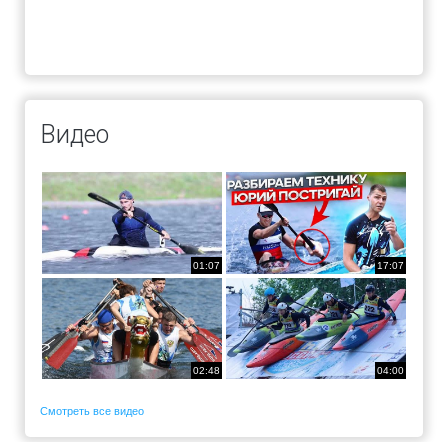
Видео
01:07
17:07
02:48
04:00
Смотреть все видео