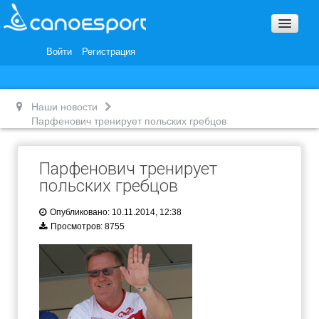
Вопросы и ответы
Награды и Благодарности
Войти
Регистрация
Вакансии
Наши новости
Парфенович тренирует польских гребцов
Парфенович тренирует
польских гребцов
Опубликовано: 10.11.2014, 12:38
Просмотров: 8755