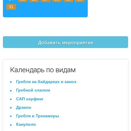
31
Добавить мероприятие
Календарь по видам
Гребля на байдарках и каноэ
Гребной слалом
САП серфинг
Дракон
Гребля и Тренажеры
Кануполо