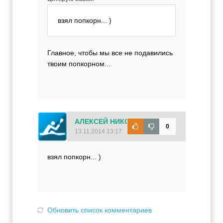
взял попкорн... )
Главное, чтобы мы все не подавились
твоим попкорном...
АЛЕКСЕЙ НИКОЛАЕВИЧ
0
13.11.2014 13:17
взял попкорн... )
Обновить список комментариев