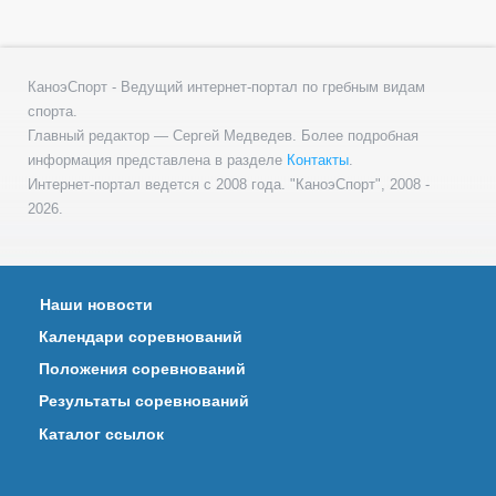
КаноэСпорт - Ведущий интернет-портал по гребным видам
спорта.
Главный редактор — Сергей Медведев. Более подробная
информация представлена в разделе
Контакты
.
Интернет-портал ведется с 2008 года. "КаноэСпорт", 2008 -
2026.
Наши новости
Календари соревнований
Положения соревнований
Результаты соревнований
Каталог ссылок