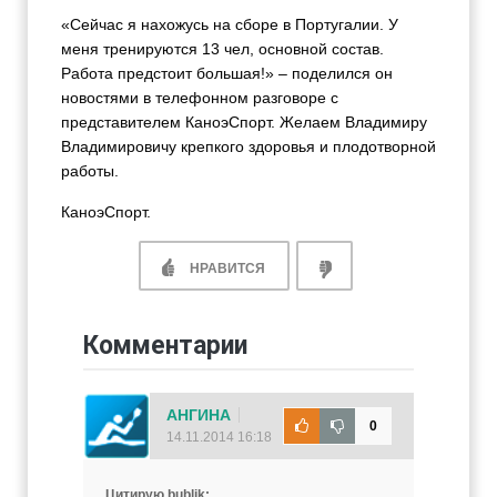
«Сейчас я нахожусь на сборе в Португалии. У
меня тренируются 13 чел, основной состав.
Работа предстоит большая!» – поделился он
новостями в телефонном разговоре с
представителем КаноэСпорт. Желаем Владимиру
Владимировичу крепкого здоровья и плодотворной
работы.
КаноэСпорт.
НРАВИТСЯ
Комментарии
АНГИНА
0
14.11.2014 16:18
Цитирую bublik: