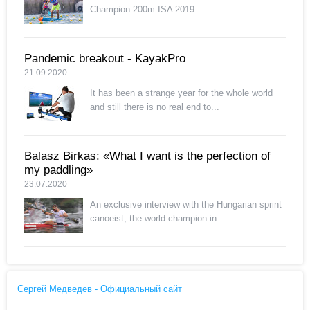
Champion 200m ISA 2019. ...
Pandemic breakout - KayakPro
21.09.2020
It has been a strange year for the whole world
and still there is no real end to...
Balasz Birkas: «What I want is the perfection of
my paddling»
23.07.2020
An exclusive interview with the Hungarian sprint
canoeist, the world champion in...
Сергей Медведев - Официальный сайт