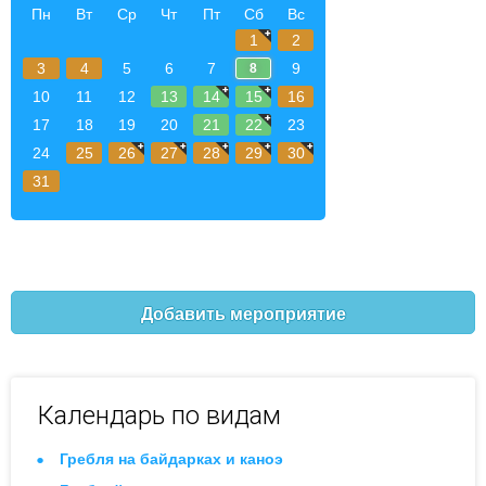
Пн
Вт
Ср
Чт
Пт
Сб
Вс
1
2
3
4
5
6
7
9
8
10
11
12
13
14
15
16
17
18
19
20
21
22
23
24
25
26
27
28
29
30
31
Добавить мероприятие
Календарь по видам
Гребля на байдарках и каноэ