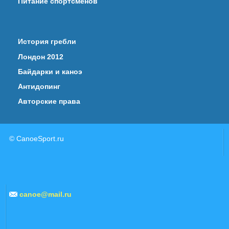
Питание спортсменов
История гребли
Лондон 2012
Байдарки и каноэ
Антидопинг
Авторские права
© CanoeSport.ru
canoe@mail.ru