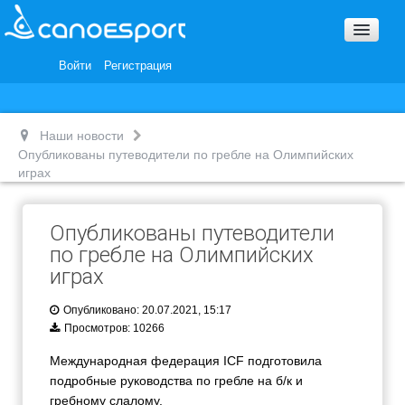
Вопросы и ответы
Награды и Благодарности
Войти
Регистрация
Вакансии
Наши новости
Опубликованы путеводители по гребле на Олимпийских
играх
Опубликованы путеводители
по гребле на Олимпийских
играх
Опубликовано: 20.07.2021, 15:17
Просмотров: 10266
Международная федерация ICF подготовила
подробные руководства по гребле на б/к и
гребному слалому.