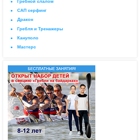
Гребной слалом
САП серфинг
Дракон
Гребля и Тренажеры
Кануполо
Мастерс