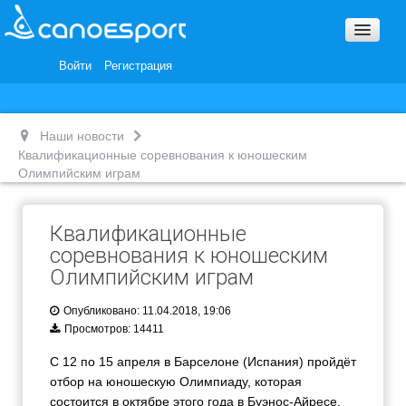
Вопросы и ответы
Награды и Благодарности
Войти
Регистрация
Вакансии
Наши новости
Квалификационные соревнования к юношеским
Олимпийским играм
Квалификационные
соревнования к юношеским
Олимпийским играм
Опубликовано: 11.04.2018, 19:06
Просмотров: 14411
С 12 по 15 апреля в Барселоне (Испания) пройдёт
отбор на юношескую Олимпиаду, которая
состоится в октябре этого года в Буэнос-Айресе.