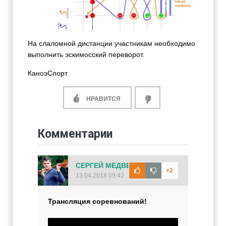
На слаломной дистанции участникам необходимо
выполнить эскимосский переворот.
КаноэСпорт
НРАВИТСЯ
Комментарии
СЕРГЕЙ МЕДВЕДЕВ
+2
13.04.2018 09:42
Трансляция соревнований!