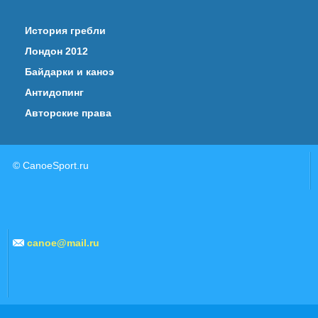
История гребли
Лондон 2012
Байдарки и каноэ
Антидопинг
Авторские права
© CanoeSport.ru
canoe@mail.ru