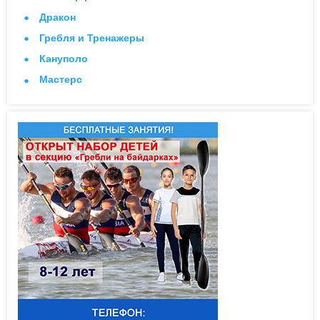
Дракон
Гребля и Тренажеры
Кануполо
Мастерс