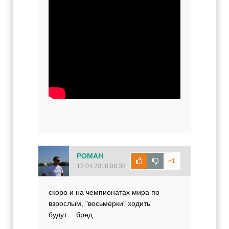
РОМАН
+1
12.04.2018 08:38
скоро и на чемпионатах мира по
взрослым, "восьмерки" ходить
будут.....бред