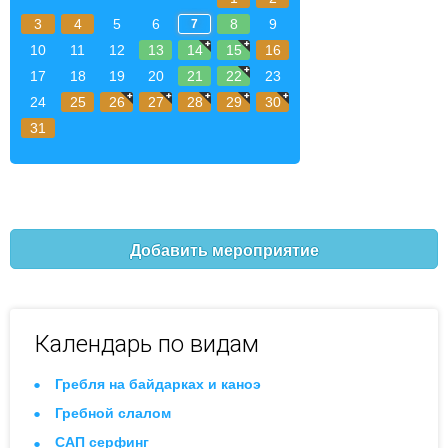
3
4
5
6
8
9
7
10
11
12
13
14
15
16
17
18
19
20
21
22
23
24
25
26
27
28
29
30
31
Добавить мероприятие
Календарь по видам
Гребля на байдарках и каноэ
Гребной слалом
САП серфинг