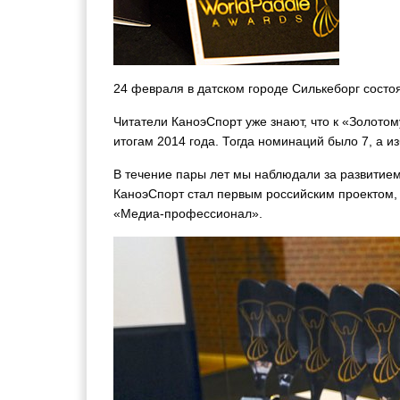
24 февраля в датском городе Силькеборг состо
Читатели КаноэСпорт уже знают, что к «Золото
итогам 2014 года. Тогда номинаций было 7, а 
В течение пары лет мы наблюдали за развитием 
КаноэСпорт стал первым российским проектом,
«Медиа-профессионал».