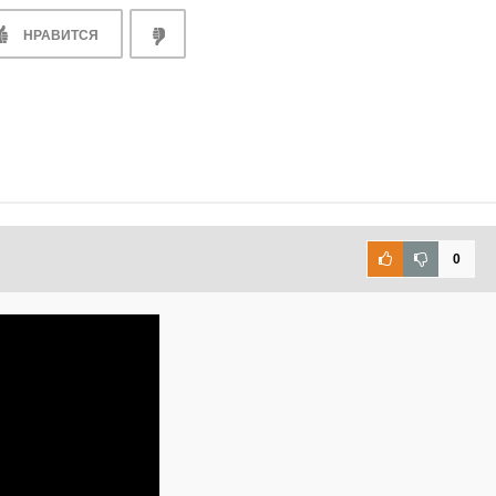
НРАВИТСЯ
0