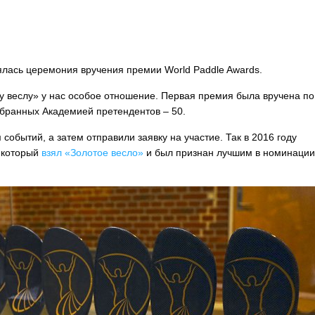
ялась церемония вручения премии World Paddle Awards.
му веслу» у нас особое отношение. Первая премия была вручена по
избранных Академией претендентов – 50.
событий, а затем отправили заявку на участие. Так в 2016 году
 который
взял «Золотое весло»
и был признан лучшим в номинации