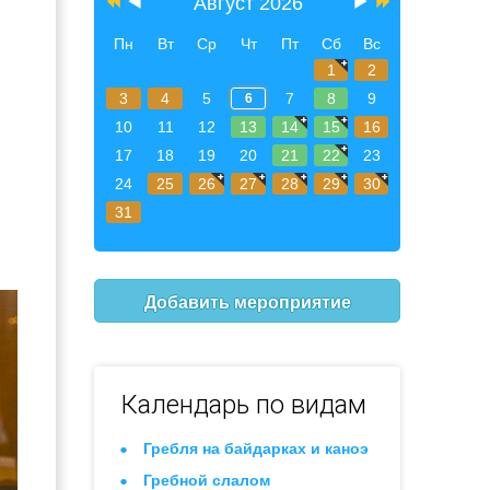
Август 2026
Пн
Вт
Ср
Чт
Пт
Сб
Вс
1
2
3
4
5
7
8
9
6
10
11
12
13
14
15
16
17
18
19
20
21
22
23
24
25
26
27
28
29
30
31
Добавить мероприятие
Календарь по видам
Гребля на байдарках и каноэ
Гребной слалом