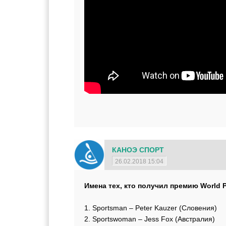
КАНОЭ СПОРТ
26.02.2018 15:04
Имена тех, кто получил премию World P
1. Sportsman – Peter Kauzer (Словения)
2. Sportswoman – Jess Fox (Австралия)