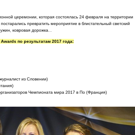
ионной церемонии, которая состоялась 24 февраля на территории
, постарались превратить мероприятие в блистательный светский
ужин, ковровая дорожка...
 Awards по результатам 2017 года:
и журналист из Словении)
итания)
а организаторов Чемпионата мира 2017 в По (Франция)