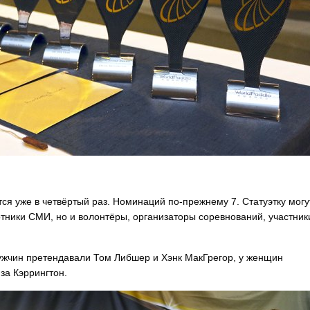
тся уже в четвёртый раз. Номинаций по-прежнему 7. Статуэтку могу
отники СМИ, но и волонтёры, организаторы соревнований, участник
мужчин претендавали Том Либшер и Хэнк МакГрегор, у женщин
за Кэррингтон.