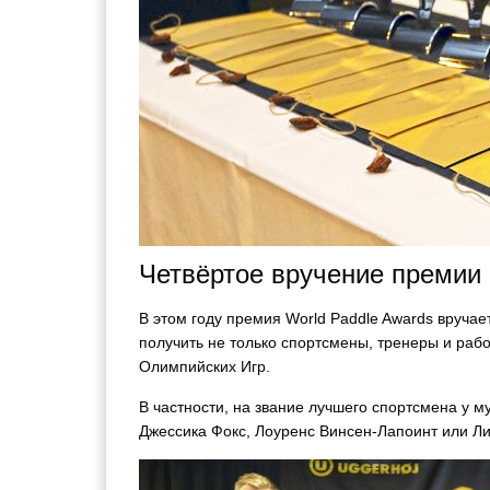
Четвёртое вручение премии
В этом году премия World Paddle Awards вручае
получить не только спортсмены, тренеры и раб
Олимпийских Игр.
В частности, на звание лучшего спортсмена у 
Джессика Фокс, Лоуренс Винсен-Лапоинт или Ли