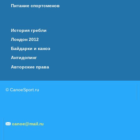
Питание спортсменов
История гребли
Лондон 2012
Байдарки и каноэ
Антидопинг
Авторские права
© CanoeSport.ru
canoe@mail.ru