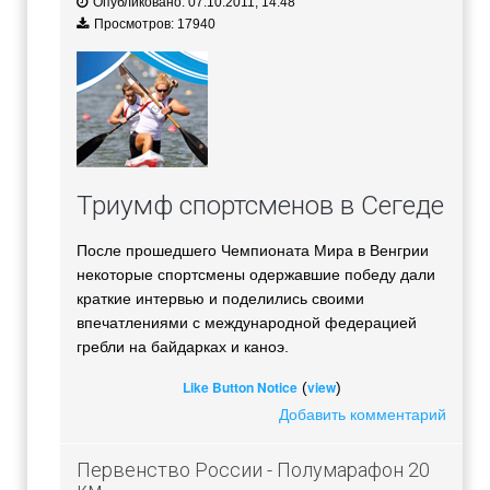
Опубликовано: 07.10.2011, 14:48
Просмотров: 17940
Триумф спортсменов в Сегеде
После прошедшего Чемпионата Мира в Венгрии
некоторые спортсмены одержавшие победу дали
краткие интервью и поделились своими
впечатлениями с международной федерацией
гребли на байдарках и каноэ.
Like Button Notice
view
(
)
Добавить комментарий
Первенство России - Полумарафон 20
км