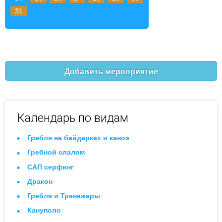
31
Добавить мероприятие
Календарь по видам
Гребля на байдарках и каноэ
Гребной слалом
САП серфинг
Дракон
Гребля и Тренажеры
Кануполо