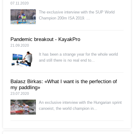
07.11.2020
The exclusive interview with the SUP World
Champion 200m ISA 2019. ...
Pandemic breakout - KayakPro
21.09.2020
It has been a strange year for the whole world
and still there is no real end to...
Balasz Birkas: «What I want is the perfection of
my paddling»
23.07.2020
An exclusive interview with the Hungarian sprint
canoeist, the world champion in...