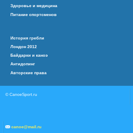
Здоровье и медицина
Питание спортсменов
История гребли
Лондон 2012
Байдарки и каноэ
Антидопинг
Авторские права
© CanoeSport.ru
canoe@mail.ru