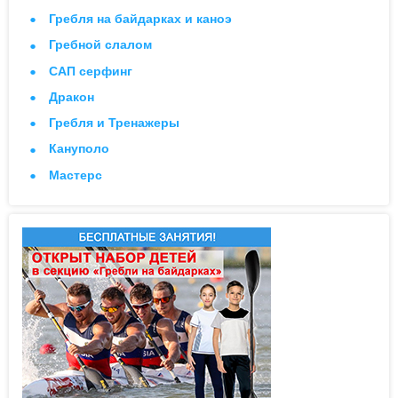
Гребля на байдарках и каноэ
Гребной слалом
САП серфинг
Дракон
Гребля и Тренажеры
Кануполо
Мастерс