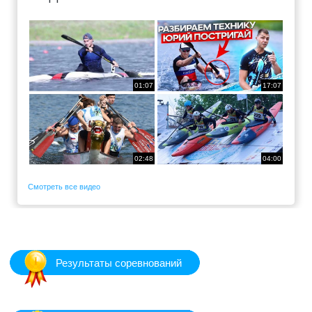
01:07
17:07
02:48
04:00
Смотреть все видео
Результаты соревнований