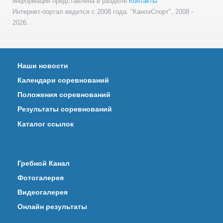
информация представлена в разделе
Контакты
.
Интернет-портал ведется с 2008 года. "КаноэСпорт", 2008 -
2026.
Наши новости
Календари соревнований
Положения соревнований
Результаты соревнований
Каталог ссылок
Гребной Канал
Фотогалерея
Видеогалерея
Онлайн результаты