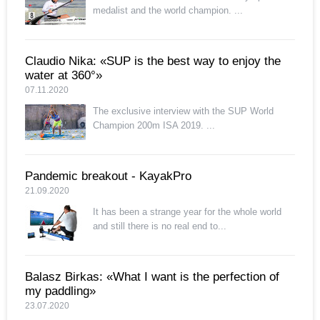
medalist and the world champion. ...
Claudio Nika: «SUP is the best way to enjoy the
water at 360°»
07.11.2020
The exclusive interview with the SUP World
Champion 200m ISA 2019. ...
Pandemic breakout - KayakPro
21.09.2020
It has been a strange year for the whole world
and still there is no real end to...
Balasz Birkas: «What I want is the perfection of
my paddling»
23.07.2020