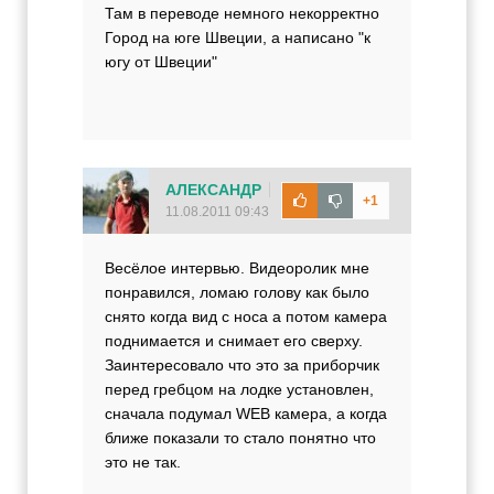
Там в переводе немного некорректно
Город на юге Швеции, а написано "к
югу от Швеции"
АЛЕКСАНДР
+1
11.08.2011 09:43
Весёлое интервью. Видеоролик мне
понравился, ломаю голову как было
снято когда вид с носа а потом камера
поднимается и снимает его сверху.
Заинтересовало что это за приборчик
перед гребцом на лодке установлен,
сначала подумал WEB камера, а когда
ближе показали то стало понятно что
это не так.