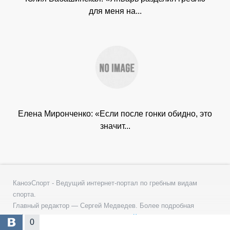
для меня на...
Елена Миронченко: «Если после гонки обидно, это
значит...
КаноэСпорт - Ведущий интернет-портал по гребным видам
спорта.
Главный редактор — Сергей Медведев. Более подробная
информация представлена в разделе
Контакты
.
0
Интернет-портал ведется с 2008 года. "КаноэСпорт", 2008 -