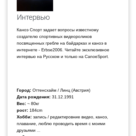
Интервью
Каноэ Спорт задает вопросы известному
создателю спортивных видеороликов
посвященных гребле на байдарках и каноэ в
интернете - Erbse2006. Читайте эксклюзивное
интервью на Русском и только на CanoeSport.
Город:
Оттенсхайм / Линц (Австрия)
Дата рождения:
31.12.1991
Вес:
~ 80кг
рост:
184cm
Хобби:
запись / редактировние видео, каноэ,
плавание, люблю проводить время с моими
друзьями ...