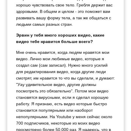
хорошо чувствовать свое тело. Гребля держит вас
здоровыми. В общем и целом - это поможет вам
развивать вашу форму тела, а так же общаться с
людьми самых разных стран.
Эрвин у тебя много хороших видео, какие
видео тебе нравится больше всего?
Мне очень нравится, когда людям нравятся мои
видео. Лично мои любимые видео, которые я
создал сам (сам записал). Нужно много усилий
для редактирования видео, когда другие люди
смотрят, им нравится то что вы сделали, и думают:
"Уау удивительное видео, другие должны
посмотреть это обязательно". Потом мои видео
становятся вирусными, если я сделал хорошую
работу. Я признаю, есть видео которые быстро
становится популярными или наоборот
непопулярными. На Youtube у меня сейчас около
700 подписчиков, некоторые из моих видео
просмотрено более 50,000 раз. Я надеюсь, что в