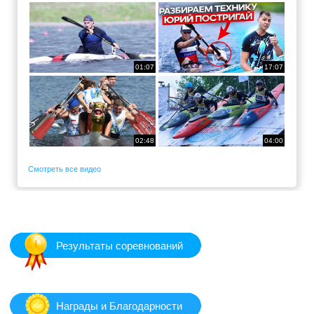
01:07
17:07
02:48
04:00
Смотреть все видео
Результаты соревнований
Награды и Благодарности