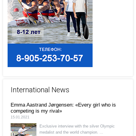
International News
Emma Aastrand Jørgensen: «Every girl who is
competing is my rival»
15.01.2021
Exclusive interview with the silver Olympic
medalist and the world champion. ...