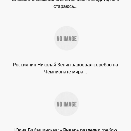
стараюсь...
Россиянин Николай Зенин завоевал серебро на
Чемпионате мира...
Юлия Бабашинская: «Январь разделил греблю