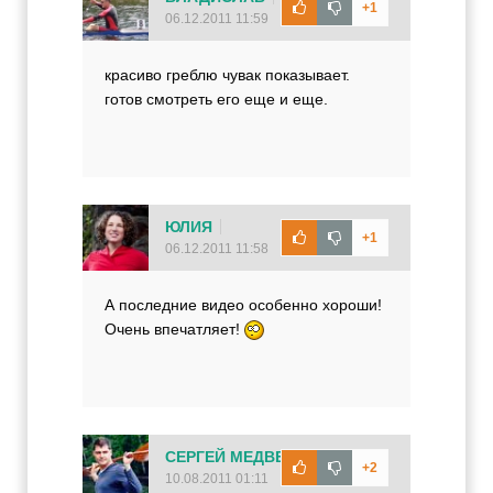
+1
06.12.2011 11:59
красиво греблю чувак показывает.
готов смотреть его еще и еще.
ЮЛИЯ
+1
06.12.2011 11:58
А последние видео особенно хороши!
Очень впечатляет!
СЕРГЕЙ МЕДВЕДЕВ
+2
10.08.2011 01:11