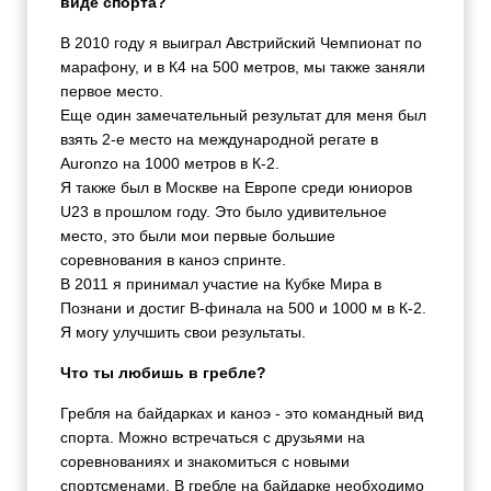
виде спорта?
В 2010 году я выиграл Австрийский Чемпионат по
марафону, и в К4 на 500 метров, мы также заняли
первое место.
Еще один замечательный результат для меня был
взять 2-е место на международной регате в
Auronzo на 1000 метров в К-2.
Я также был в Москве на Европе среди юниоров
U23 в прошлом году. Это было удивительное
место, это были мои первые большие
соревнования в каноэ спринте.
В 2011 я принимал участие на Кубке Мира в
Познани и достиг B-финала на 500 и 1000 м в К-2.
Я могу улучшить свои результаты.
Что ты любишь в гребле?
Гребля на байдарках и каноэ - это командный вид
спорта. Можно встречаться с друзьями на
соревнованиях и знакомиться с новыми
спортсменами. В гребле на байдарке необходимо