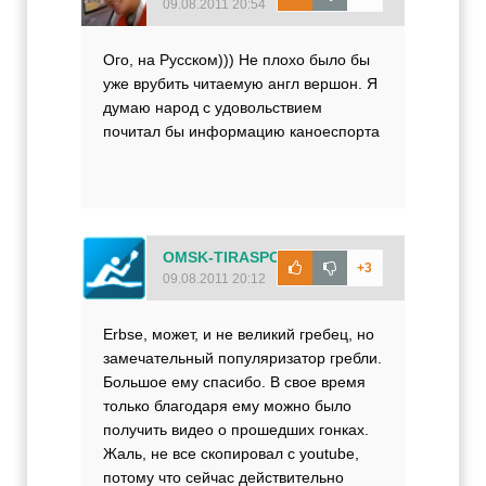
09.08.2011 20:54
Ого, на Русском))) Не плохо было бы
уже врубить читаемую англ вершон. Я
думаю народ с удовольствием
почитал бы информацию каноеспорта
OMSK-TIRASPOL
+3
09.08.2011 20:12
Erbse, может, и не великий гребец, но
замечательный популяризатор гребли.
Большое ему спасибо. В свое время
только благодаря ему можно было
получить видео о прошедших гонках.
Жаль, не все скопировал с youtube,
потому что сейчас действительно