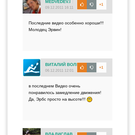
MEDVEDEV.I
+1
09.12.2011 16:11
Последние видео особенно хороши!!!
Молодец Эрвин!
ВИТАЛИЙ ВОЛКОВ
+1
06.12.2011 12:01
в последнем Видео очень
понравилось замедление движения!
Да, Эрбс просто на высоте!!!
ВЛАДИСЛАВ