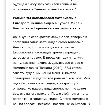
будущем смогу записать свои клипы а не
использовать "телевизионный материал".
Раньше ты использовал материалы с
Eurosport. Сейчас видео с Кубков Мира и
Чемпионата Европы ты сам записывал?
Да, я купил себе фотокамеру Canon, теперь я в
состоянии записывать видео самостоятельно.
Дело в том, что, используя материал из
Евроспорта в настоящее время запрещено
авторским правом. В прошлом году я получил
почту, так мне пришлось удалить все видео с
Чемпионатов из Познани (2010), EBU хотели
завести судебный иск на меня. Я быстро
среагировал и удалил все ролики с YouTube. Моя
идея была показать людям, всю красоту и
очарование нашего вида спорта, но я не хотел
сделать ничего плохого. После этой почты я стал
осторожен с записями видео. С этого момента я
решил сделать "резюме", различных конкурсов. В