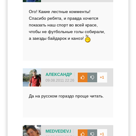
Ого! Какие лестные комменты!
Спасибо ребята, и правда хочется
показать наш спорт во всей красе,
чтобы не футбольные голы собирали,
а заезды байдарок и каноэ!
АЛЕКСАНДР
+1
09.08.2011 22:26
Да на русском гораздо проще читать.
MEDVEDEV.I
+1