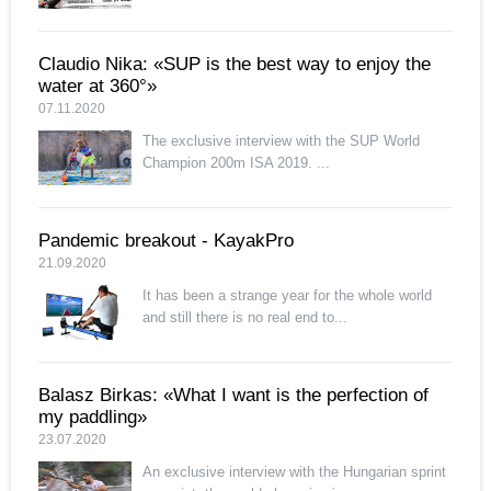
Claudio Nika: «SUP is the best way to enjoy the
water at 360°»
07.11.2020
The exclusive interview with the SUP World
Champion 200m ISA 2019. ...
Pandemic breakout - KayakPro
21.09.2020
It has been a strange year for the whole world
and still there is no real end to...
Balasz Birkas: «What I want is the perfection of
my paddling»
23.07.2020
An exclusive interview with the Hungarian sprint