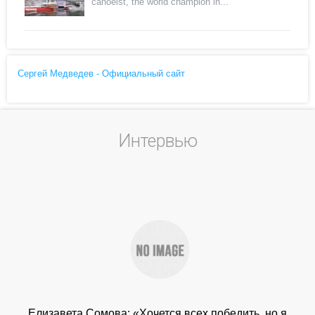
canoeist, the world champion in...
Сергей Медведев - Официальный сайт
Интервью
Елизавета Сомова: «Хочется всех победить, но я