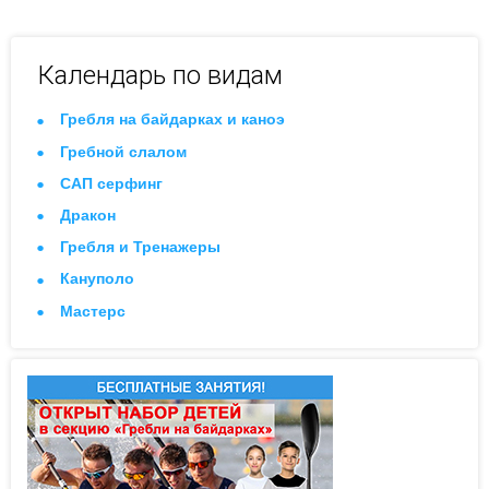
Календарь по видам
Гребля на байдарках и каноэ
Гребной слалом
САП серфинг
Дракон
Гребля и Тренажеры
Кануполо
Мастерс