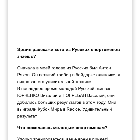
Эрвин расскажи кого из Русских спортсменов
знаешь?
Сначала в моей голове из Русских был Антон
Ряхов. Он великий гребец в байдарке одиночке, я
очарован его удивительной технике.
В последнее время молодой Русский экипаж
ЮРЧЕНКО Виталий и ПОГРЕБАН Василий, они
добились больших результатов в этом году. Они
выиграли Кубок Мира в Racice. Удивительный
результат
Что пожелаешь молодым спортсменам?
Упорно тренироваться, ваше время придет!