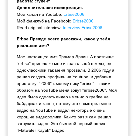
работа:
студент
Дополнительная информация:
Мой канал на Youtube:
Erbse2006
Мой фанклуб на Facebook:
Erbse2006
Read original interview:
Interview Erbse2006
Erbse Прежде всего расскажи, какое у тебя
реальное имя?
Мое настоящее имя Трамер Эрвин. А прозвище
"erbse" пришло ко мне из начальной школы, где
одноклассники так меня прозвали. В 2006 году я
решил создать профиль на Youtube, и добавил
приставку: "2006" к моему нику "erbse" – таким
образом на YouTube меня зовут "erbse2006". Моя
идея была сделать видео именно о гребле на
байдарках и каноэ, потому что я смотрел много
видео на YouTube и видел некоторые очень
хорошие видеоролики. Как-то раз я сам решил
загрузить видео. Это был мой первый ролик -
"Flatwater Kayak" Видео: