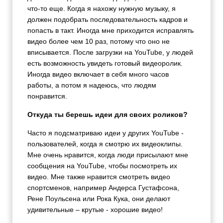
что-то еще. Когда я нахожу нужную музыку, я
должен подобрать последовательность кадров и
попасть в такт. Иногда мне приходится исправлять
видео более чем 10 раз, потому что оно не
вписывается. После загрузки на YouTube, у людей
есть возможность увидеть готовый видеоролик.
Иногда видео включает в себя много часов
работы, а потом я надеюсь, что людям
понравится.
Откуда ты берешь идеи для своих роликов?
Часто я подсматриваю идеи у других YouTube -
пользователей, когда я смотрю их видеоклипы.
Мне очень нравится, когда люди присылают мне
сообщения на YouTube, чтобы посмотреть их
видео. Мне также нравится смотреть видео
спортсменов, например Андерса Густафсона,
Рене Поульсена или Рока Кука, они делают
удивительные – крутые - хорошие видео!