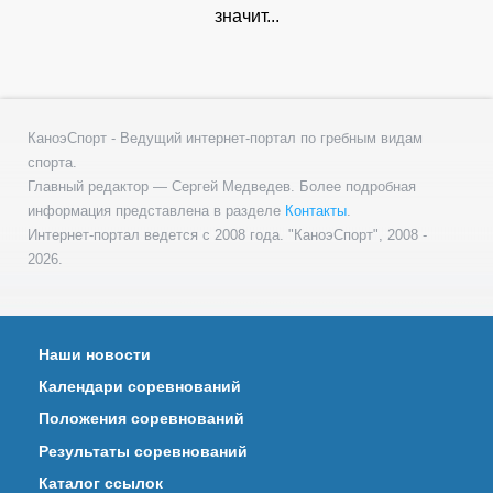
значит...
КаноэСпорт - Ведущий интернет-портал по гребным видам
спорта.
Главный редактор — Сергей Медведев. Более подробная
информация представлена в разделе
Контакты
.
Интернет-портал ведется с 2008 года. "КаноэСпорт", 2008 -
2026.
Наши новости
Календари соревнований
Положения соревнований
Результаты соревнований
Каталог ссылок