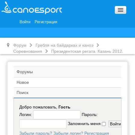
Вопросы и ответы
Награды и Благодарности
Войти
Регистрация
Вакансии
Форум
Гребля на байдарках и каноэ
Соревнования
Президентская регата. Казань 2012.
Форумы
Новое
Поиск
Добро пожаловать,
Гость
Логин:
Пароль:
Запомнить меня
Забыли пароль?
Забыли логин?
Регистрация