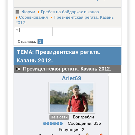
Форум
Гребля на байдарках и каноэ
Соревнования
Президентская регата. Казань
2012.
Страница:
1
ТЕМА:
Президентская регата.
Казань 2012.
Президентская регата. Казань 2012.
#3086
Arlet69
Бог гребли
Не в сети
Сообщений: 335
Репутация: 2