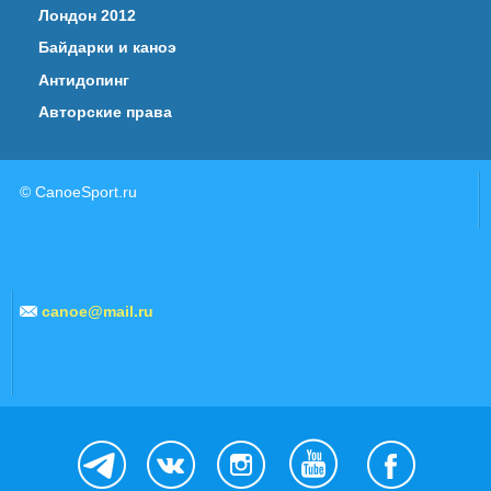
Лондон 2012
Байдарки и каноэ
Антидопинг
Авторские права
© CanoeSport.ru
canoe@mail.ru