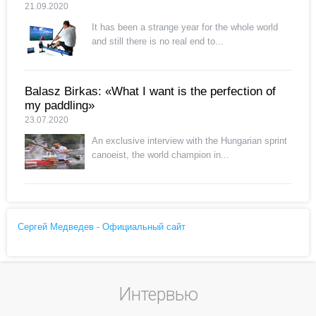
21.09.2020
It has been a strange year for the whole world
and still there is no real end to...
Balasz Birkas: «What I want is the perfection of
my paddling»
23.07.2020
An exclusive interview with the Hungarian sprint
canoeist, the world champion in...
Сергей Медведев - Официальный сайт
Интервью