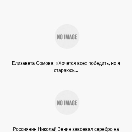
Елизавета Сомова: «Хочется всех победить, но я
стараюсь...
Россиянин Николай Зенин завоевал серебро на