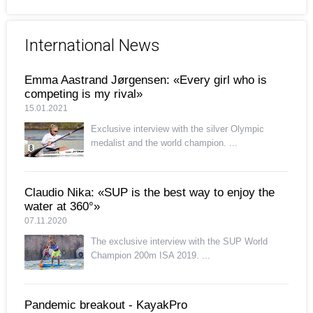
International News
Emma Aastrand Jørgensen: «Every girl who is
competing is my rival»
15.01.2021
Exclusive interview with the silver Olympic
medalist and the world champion. ...
Claudio Nika: «SUP is the best way to enjoy the
water at 360°»
07.11.2020
The exclusive interview with the SUP World
Champion 200m ISA 2019. ...
Pandemic breakout - KayakPro