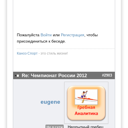
Пожалуйста
Войти
или
Регистрация
, чтобы
присоединиться к беседе.
Каноэ Спорт
- это стиль жизни!
Re: Чемпионат России 2012
#2903
eugene
Неопытный гребец
Не в сети