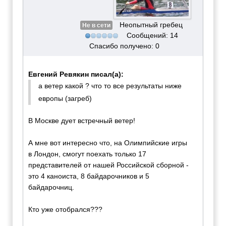
Неопытный гребец
Не в сети
Сообщений: 14
Спасибо получено: 0
Евгений Ревякин писал(а):
а ветер какой ? что то все результаты ниже
европы (загреб)
В Москве дует встречный ветер!
А мне вот интересно что, на Олимпийские игры
в Лондон, смогут поехать только 17
представителей от нашей Российской сборной -
это 4 каноиста, 8 байдарочников и 5
байдарочниц.
Кто уже отобрался???