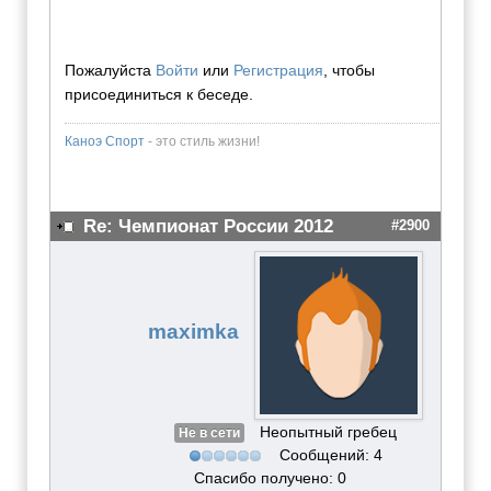
Пожалуйста
Войти
или
Регистрация
, чтобы
присоединиться к беседе.
Каноэ Спорт
- это стиль жизни!
Re: Чемпионат России 2012
#2900
maximka
Неопытный гребец
Не в сети
Сообщений: 4
Спасибо получено: 0