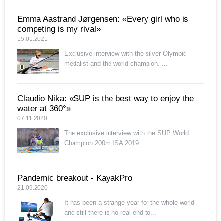
Emma Aastrand Jørgensen: «Every girl who is
competing is my rival»
15.01.2021
Exclusive interview with the silver Olympic
medalist and the world champion. ...
Claudio Nika: «SUP is the best way to enjoy the
water at 360°»
07.11.2020
The exclusive interview with the SUP World
Champion 200m ISA 2019. ...
Pandemic breakout - KayakPro
21.09.2020
It has been a strange year for the whole world
and still there is no real end to...