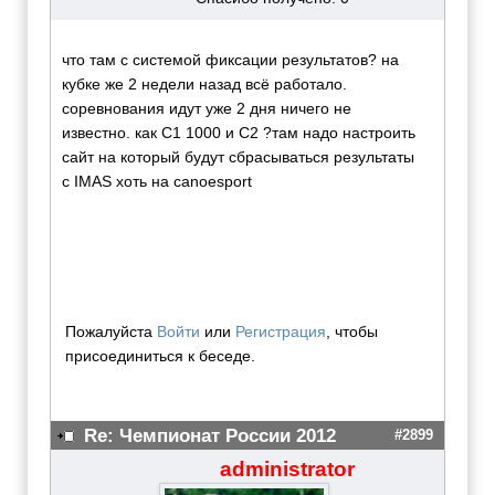
что там с системой фиксации результатов? на
кубке же 2 недели назад всё работало.
соревнования идут уже 2 дня ничего не
известно. как С1 1000 и С2 ?там надо настроить
сайт на который будут сбрасываться результаты
с IMAS хоть на canoesport
Пожалуйста
Войти
или
Регистрация
, чтобы
присоединиться к беседе.
Re: Чемпионат России 2012
#2899
administrator