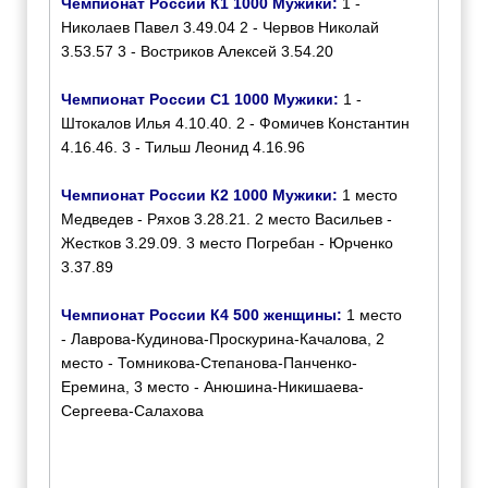
Чемпионат России К1 1000 Мужики:
1 -
Николаев Павел 3.49.04 2 - Червов Николай
3.53.57 3 - Востриков Алексей 3.54.20
Чемпионат России С1 1000 Мужики:
1 -
Штокалов Илья 4.10.40. 2 - Фомичев Константин
4.16.46. 3 - Тильш Леонид 4.16.96
Чемпионат России К2 1000 Мужики:
1 место
Медведев - Ряхов 3.28.21. 2 место Васильев -
Жестков 3.29.09. 3 место Погребан - Юрченко
3.37.89
Чемпионат России К4 500 женщины:
1 место
- Лаврова-Кудинова-Проскурина-Качалова, 2
место - Томникова-Степанова-Панченко-
Еремина, 3 место - Анюшина-Никишаева-
Сергеева-Салахова