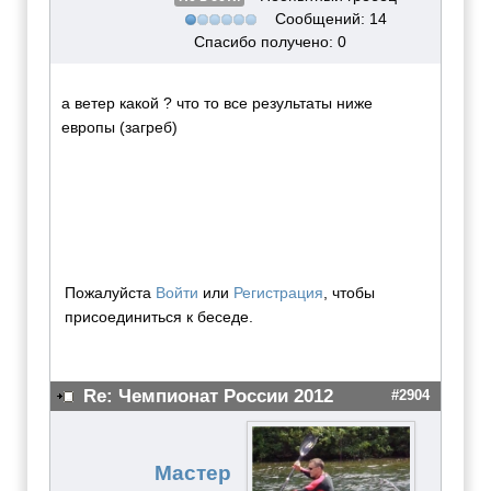
Сообщений: 14
Спасибо получено: 0
а ветер какой ? что то все результаты ниже
европы (загреб)
Пожалуйста
Войти
или
Регистрация
, чтобы
присоединиться к беседе.
Re: Чемпионат России 2012
#2904
Мастер