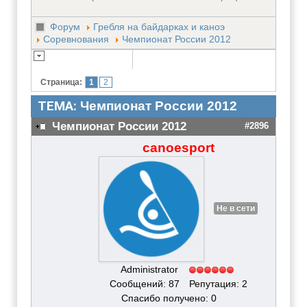
Форум
Гребля на байдарках и каноэ
Соревнования
Чемпионат России 2012
Страница:
1
2
ТЕМА:
Чемпионат России 2012
Чемпионат России 2012
#2896
canoesport
Не в сети
Administrator
Сообщений: 87
Репутация: 2
Спасибо получено: 0