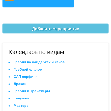
Добавить мероприятие
Календарь по видам
Гребля на байдарках и каноэ
Гребной слалом
САП серфинг
Дракон
Гребля и Тренажеры
Кануполо
Мастерс