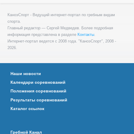
КаноэСпорт - Ведущий интернет-портал по гребным видам
спорта.
Главный редактор — Сергей Медведев. Более подробная
информация представлена в разделе
Контакты
.
Интернет-портал ведется с 2008 года. "КаноэСпорт", 2008 -
2026.
Наши новости
Календари соревнований
Положения соревнований
Результаты соревнований
Каталог ссылок
Гребной Канал