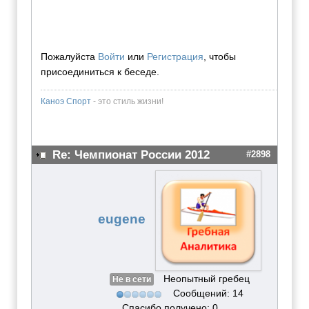
Пожалуйста
Войти
или
Регистрация
, чтобы
присоединиться к беседе.
Каноэ Спорт
- это стиль жизни!
Re: Чемпионат России 2012
#2898
eugene
Неопытный гребец
Не в сети
Сообщений: 14
Спасибо получено: 0