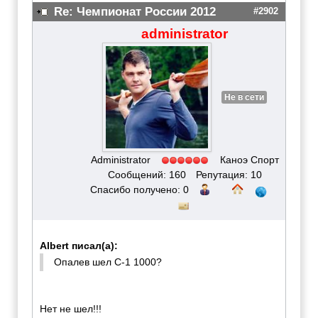
Re: Чемпионат России 2012
#2902
administrator
Не в сети
Administrator
Каноэ Спорт
Сообщений: 160
Репутация: 10
Спасибо получено: 0
Albert писал(а):
Опалев шел С-1 1000?
Нет не шел!!!