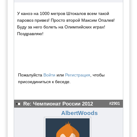
У каноэ на 1000 метров Штокалов всем такой
паровоз привез! Просто второй Максим Опалев!
Буду за него болеть на Олимпийских играх!
Поздравляю!
Пожалуйста
Войти
или
Регистрация
, чтобы
присоединиться к беседе.
Re: Чемпионат России 2012
#2901
AlbertWoods