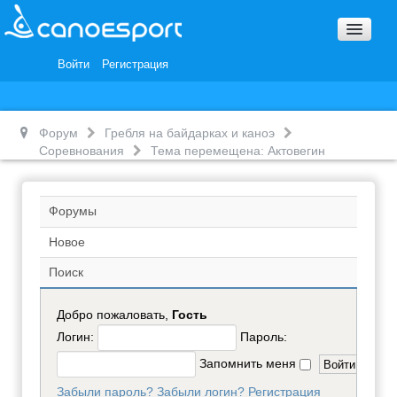
Вопросы и ответы
Награды и Благодарности
Войти
Регистрация
Вакансии
Форум
Гребля на байдарках и каноэ
Соревнования
Тема перемещена: Актовегин
Форумы
Новое
Поиск
Добро пожаловать,
Гость
Логин:
Пароль:
Запомнить меня
Забыли пароль?
Забыли логин?
Регистрация