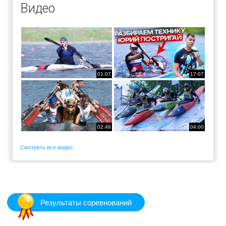
Видео
01:07
17:07
02:48
04:00
Смотреть все видео
Результаты соревнований