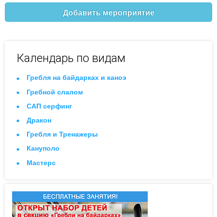
Добавить мероприятие
Календарь по видам
Гребля на байдарках и каноэ
Гребной слалом
САП серфинг
Дракон
Гребля и Тренажеры
Кануполо
Мастерс