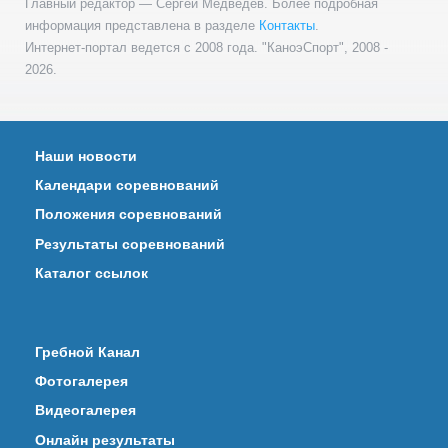
Главный редактор — Сергей Медведев. Более подробная
информация представлена в разделе
Контакты
.
Интернет-портал ведется с 2008 года. "КаноэСпорт", 2008 -
2026.
Наши новости
Календари соревнований
Положения соревнований
Результаты соревнований
Каталог ссылок
Гребной Канал
Фотогалерея
Видеогалерея
Онлайн результаты