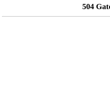
504 Gat