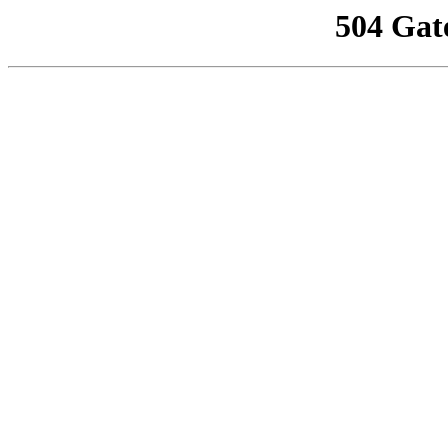
504 Gat