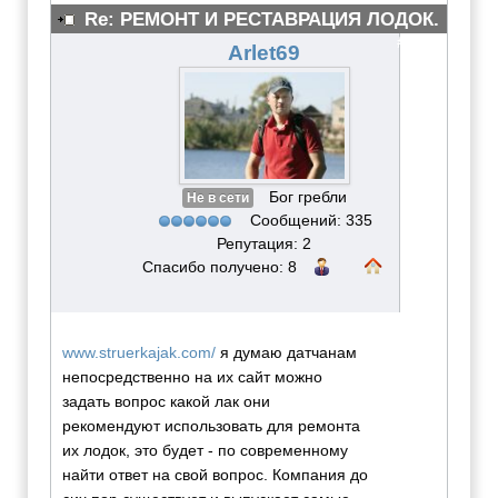
Re: РЕМОНТ И РЕСТАВРАЦИЯ ЛОДОК.
#3078
Arlet69
Бог гребли
Не в сети
Сообщений: 335
Репутация: 2
Спасибо получено: 8
www.struerkajak.com/
я думаю датчанам
непосредственно на их сайт можно
задать вопрос какой лак они
рекомендуют использовать для ремонта
их лодок, это будет - по современному
найти ответ на свой вопрос. Компания до