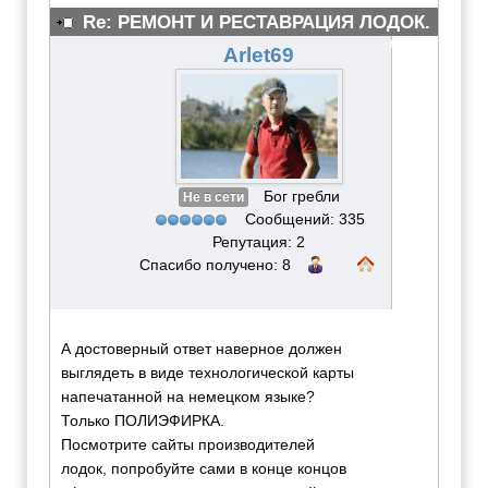
Re: РЕМОНТ И РЕСТАВРАЦИЯ ЛОДОК.
#3876
Arlet69
Бог гребли
Не в сети
Сообщений: 335
Репутация: 2
Спасибо получено: 8
А достоверный ответ наверное должен
выглядеть в виде технологической карты
напечатанной на немецком языке?
Только ПОЛИЭФИРКА.
Посмотрите сайты производителей
лодок, попробуйте сами в конце концов