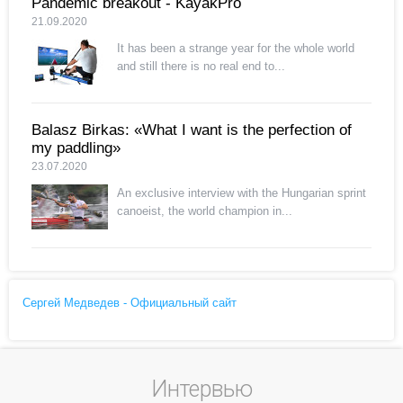
Pandemic breakout - KayakPro
21.09.2020
It has been a strange year for the whole world
and still there is no real end to...
Balasz Birkas: «What I want is the perfection of
my paddling»
23.07.2020
An exclusive interview with the Hungarian sprint
canoeist, the world champion in...
Сергей Медведев - Официальный сайт
Интервью