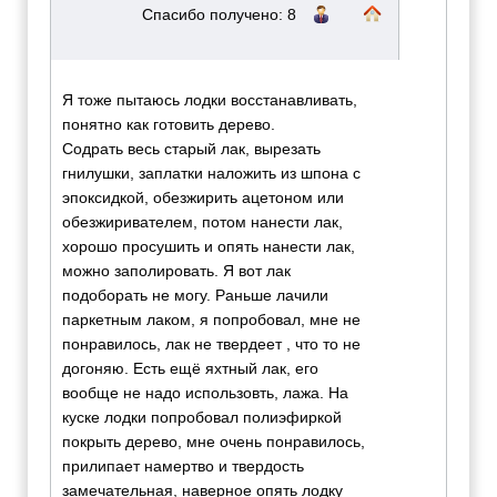
Спасибо получено: 8
Я тоже пытаюсь лодки восстанавливать,
понятно как готовить дерево.
Содрать весь старый лак, вырезать
гнилушки, заплатки наложить из шпона с
эпоксидкой, обезжирить ацетоном или
обезжиривателем, потом нанести лак,
хорошо просушить и опять нанести лак,
можно заполировать. Я вот лак
подоборать не могу. Раньше лачили
паркетным лаком, я попробовал, мне не
понравилось, лак не твердеет , что то не
догоняю. Есть ещё яхтный лак, его
вообще не надо использовть, лажа. На
куске лодки попробовал полиэфиркой
покрыть дерево, мне очень понравилось,
прилипает намертво и твердость
замечательная, наверное опять лодку