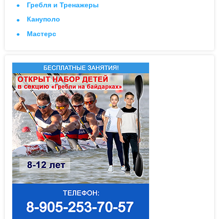
Гребля и Тренажеры
Кануполо
Мастерс