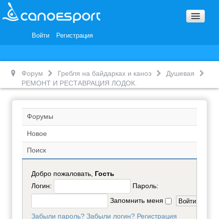
Вопросы и ответы
Награды и Благодарности
Войти
Регистрация
Вакансии
Форум
Гребля на байдарках и каноэ
Душевая
РЕМОНТ И РЕСТАВРАЦИЯ ЛОДОК.
Форумы
Новое
Поиск
Добро пожаловать,
Гость
Логин:
Пароль:
Запомнить меня
Забыли пароль?
Забыли логин?
Регистрация