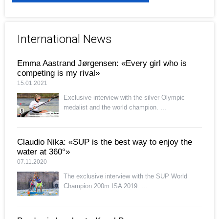
International News
Emma Aastrand Jørgensen: «Every girl who is
competing is my rival»
15.01.2021
Exclusive interview with the silver Olympic
medalist and the world champion. ...
Claudio Nika: «SUP is the best way to enjoy the
water at 360°»
07.11.2020
The exclusive interview with the SUP World
Champion 200m ISA 2019. ...