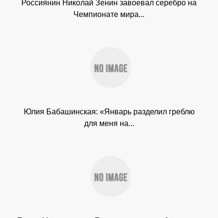
Россиянин Николай Зенин завоевал серебро на
Чемпионате мира...
Юлия Бабашинская: «Январь разделил греблю
для меня на...