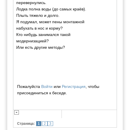
перевернулись.
Лодка полна воды (до самых краёв).
Плыть тяжело и долго.
Я подумал, может пены монтажной
набухать в нос и корму?
Кто нибудь занимался такой
модернизацией?
Или есть другие методы?
Пожалуйста
Войти
или
Регистрация
, чтобы
присоединиться к беседе.
Страница:
1
2
3