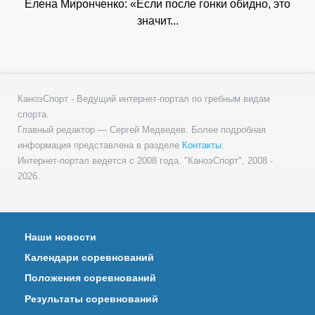
Елена Миронченко: «Если после гонки обидно, это
значит...
КаноэСпорт - Ведущий интернет-портал по гребным видам
спорта.
Главный редактор — Сергей Медведев. Более подробная
информация представлена в разделе
Контакты
.
Интернет-портал ведется с 2008 года. "КаноэСпорт", 2008 -
2026.
Наши новости
Календари соревнований
Положения соревнований
Результаты соревнований