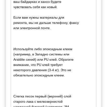
ваш байдарках и каноэ будете
чувствовать себя как новый.
Если вам нужны материалы для
ремонта, мы не дальше телефону, факсу
или электронной почте.
Используйте либо эпоксидным клеем
(например, в Западно системы или
Araldite синий) или PU клей. Обратите
внимание, что PU клей требует
некоторого давления (3-4 кг). Это не
обязательно эпоксидным клеем.
Слегка песок первый (верхний) слой
старого лака с мелкозернистой
наждачной бумагой (например, 3M