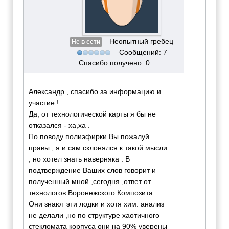
Неопытный гребец
Не в сети
Сообщений: 7
Спасибо получено: 0
Александр , спасибо за информацию и
участие !
Да, от технологической карты я бы не
отказался - ха,ха .
По поводу полиэфирки Вы пожалуй
правы , я и сам склонялся к такой мысли
, но хотел знать наверняка . В
подтверждение Ваших слов говорит и
полученный мной ,сегодня ,ответ от
технологов Воронежского Композита .
Они знают эти лодки и хотя хим. анализ
не делали ,но по структуре хаотичного
стекломата корпуса они на 90% уверены