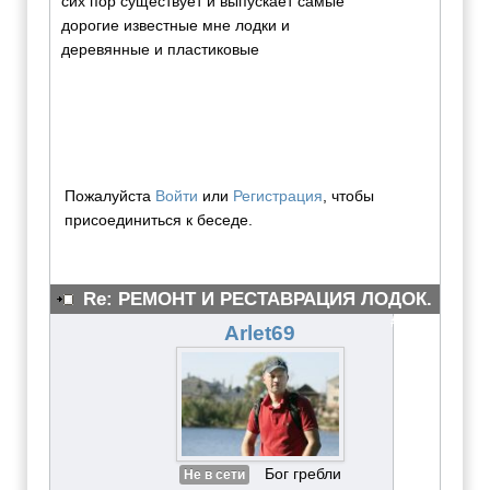
сих пор существует и выпускает самые
дорогие известные мне лодки и
деревянные и пластиковые
Пожалуйста
Войти
или
Регистрация
, чтобы
присоединиться к беседе.
Re: РЕМОНТ И РЕСТАВРАЦИЯ ЛОДОК.
#3079
Arlet69
Бог гребли
Не в сети