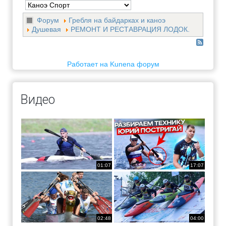
Форум
Гребля на байдарках и каноэ
Душевая
РЕМОНТ И РЕСТАВРАЦИЯ ЛОДОК.
Работает на
Kunena форум
Видео
01:07
17:07
02:48
04:00