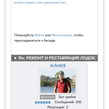
svoimi-rukami.com.ua/raznoe.htm
.
Пожалуйста
Войти
или
Регистрация
, чтобы
присоединиться к беседе.
Re: РЕМОНТ И РЕСТАВРАЦИЯ ЛОДОК.
#3077
Arlet69
Бог гребли
Не в сети
Сообщений: 335
Репутация: 2