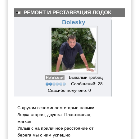
РЕМОНТ И РЕСТАВРАЦИЯ ЛОДОК.
#5555
Bolesky
Бывалый гребец
Не в сети
Сообщений: 28
Спасибо получено: 0
С другом вспоминаем старые навыки.
Лодка старая, двушка. Пластиковая,
мягкая.
Уплыв с на приличное расстояние от
берега мы с ним успешно