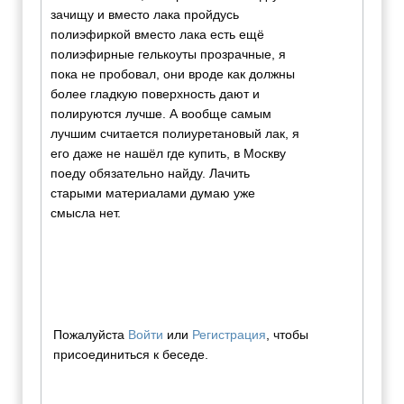
зачищу и вместо лака пройдусь
полиэфиркой вместо лака есть ещё
полиэфирные гелькоуты прозрачные, я
пока не пробовал, они вроде как должны
более гладкую поверхность дают и
полируются лучше. А вообще самым
лучшим считается полиуретановый лак, я
его даже не нашёл где купить, в Москву
поеду обязательно найду. Лачить
старыми материалами думаю уже
смысла нет.
Пожалуйста
Войти
или
Регистрация
, чтобы
присоединиться к беседе.