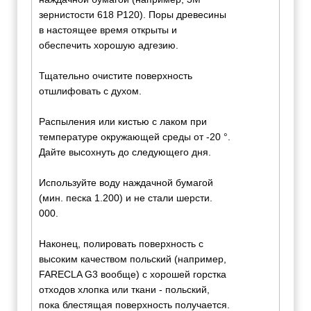
зернистости 618 P120). Поры древесины
в настоящее время открыты и
обеспечить хорошую адгезию.
Тщательно очистите поверхность
отшлифовать с духом.
Распыления или кистью с лаком при
температуре окружающей среды от -20 °.
Дайте высохнуть до следующего дня.
Используйте воду наждачной бумагой
(мин. песка 1.200) и не стали шерсти.
000.
Наконец, полировать поверхность с
высоким качеством польский (например,
FARECLA G3 вообще) с хорошей горстка
отходов хлопка или ткани - польский,
пока блестящая поверхность получается.