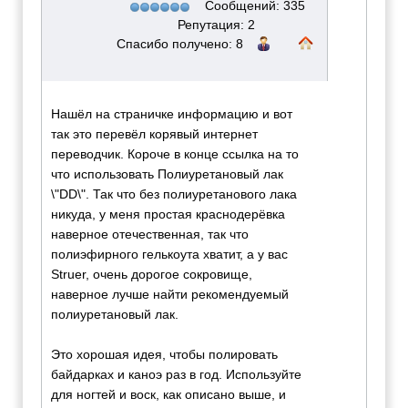
Сообщений: 335
Репутация: 2
Спасибо получено: 8
Нашёл на страничке информацию и вот
так это перевёл корявый интернет
переводчик. Короче в конце ссылка на то
что использовать Полиуретановый лак
\"DD\". Так что без полиуретанового лака
никуда, у меня простая краснодерёвка
наверное отечественная, так что
полиэфирного гелькоута хватит, а у вас
Struer, очень дорогое сокровище,
наверное лучше найти рекомендуемый
полиуретановый лак.
Это хорошая идея, чтобы полировать
байдарках и каноэ раз в год. Используйте
для ногтей и воск, как описано выше, и