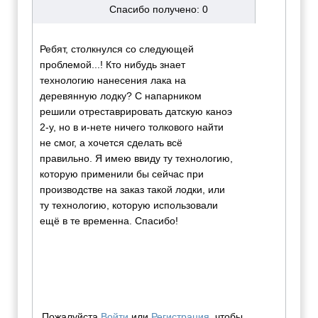
Спасибо получено: 0
Ребят, столкнулся со следующей
проблемой...! Кто нибудь знает
технологию нанесения лака на
деревянную лодку? С напарником
решили отреставрировать датскую каноэ
2-у, но в и-нете ничего толкового найти
не смог, а хочется сделать всё
правильно. Я имею ввиду ту технологию,
которую применили бы сейчас при
производстве на заказ такой лодки, или
ту технологию, которую использовали
ещё в те временна. Спасибо!
Пожалуйста
Войти
или
Регистрация
, чтобы