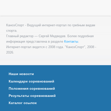
КаноэСпорт - Ведущий интернет-портал по гребным видам
спорта.
Главный редактор — Сергей Медведев. Более подробная
информация представлена в разделе
Контакты
.
Интернет-портал ведется с 2008 года. "КаноэСпорт", 2008 -
2026.
Наши новости
Календари соревнований
Положения соревнований
Результаты соревнований
Каталог ссылок