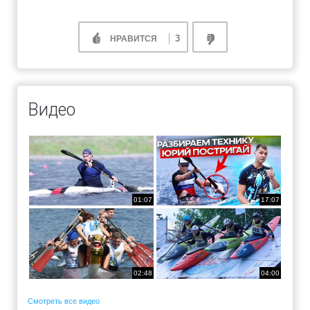
3
НРАВИТСЯ
Видео
01:07
17:07
02:48
04:00
Смотреть все видео