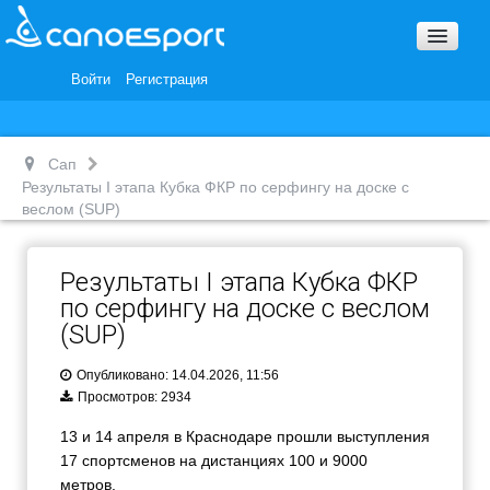
Вопросы и ответы
Награды и Благодарности
Войти
Регистрация
Вакансии
Сап
Результаты I этапа Кубка ФКР по серфингу на доске с
веслом (SUP)
Результаты I этапа Кубка ФКР
по серфингу на доске с веслом
(SUP)
Опубликовано: 14.04.2026, 11:56
Просмотров: 2934
13 и 14 апреля в Краснодаре прошли выступления
17 спортсменов на дистанциях 100 и 9000
метров.