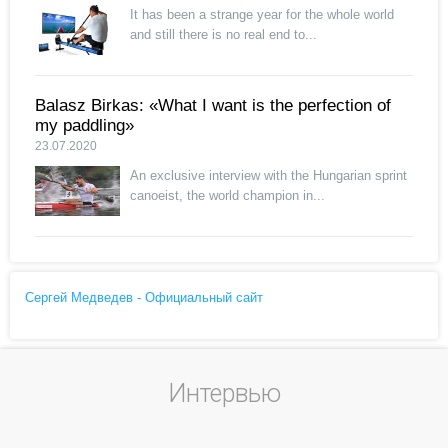
It has been a strange year for the whole world
and still there is no real end to...
Balasz Birkas: «What I want is the perfection of
my paddling»
23.07.2020
An exclusive interview with the Hungarian sprint
canoeist, the world champion in...
Сергей Медведев - Официальный сайт
Интервью