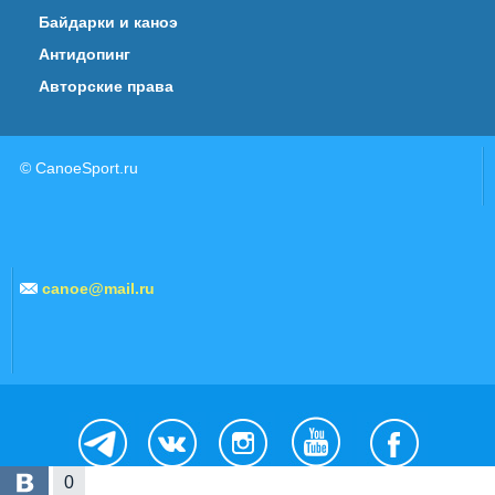
Байдарки и каноэ
Антидопинг
Авторские права
© CanoeSport.ru
canoe@mail.ru
0