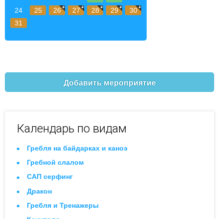
24
25
26
27
28
29
30
31
Добавить мероприятие
Календарь по видам
Гребля на байдарках и каноэ
Гребной слалом
САП серфинг
Дракон
Гребля и Тренажеры