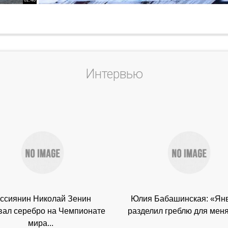
Интервью
ссиянин Николай Зенин
Юлия Бабашинская: «Ян
вал серебро на Чемпионате
разделил греблю для меня 
мира...