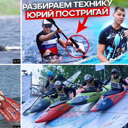
01:07
02:48