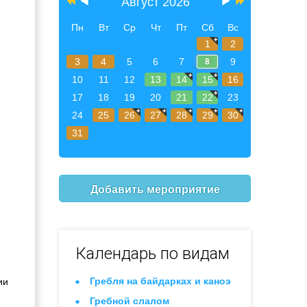
Август 2026
Пн
Вт
Ср
Чт
Пт
Сб
Вс
1
2
3
4
5
6
7
9
8
10
11
12
13
14
15
16
17
18
19
20
21
22
23
24
25
26
27
28
29
30
31
Добавить мероприятие
Календарь по видам
Гребля на байдарках и каноэ
ии
Гребной слалом