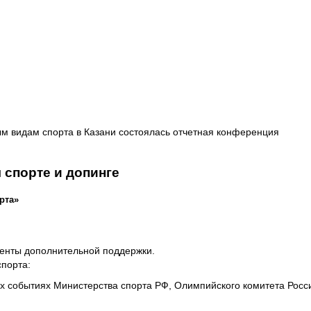
ным видам спорта в Казани состоялась отчетная конференция
 спорте и допинге
орта»
менты дополнительной поддержки.
порта:
х событиях Министерства спорта РФ, Олимпийского комитета Росс