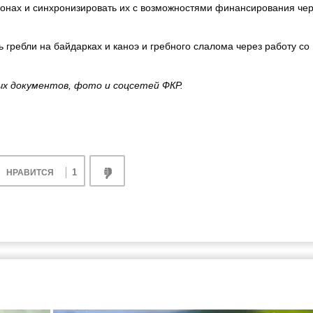
ионах и синхронизировать их с возможностями финансирования че
 гребли на байдарках и каноэ и гребного слалома через работу со
х документов, фото и соцсетей ФКР.
1
НРАВИТСЯ