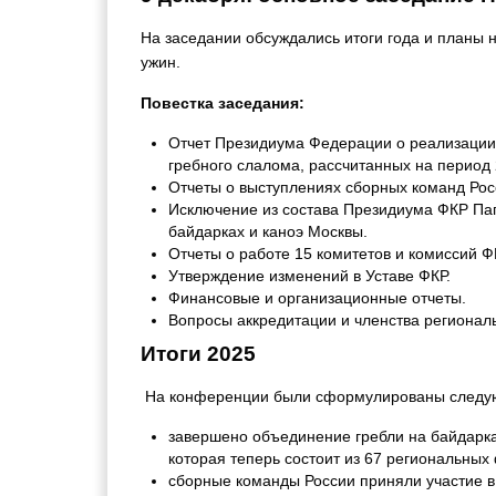
На заседании обсуждались итоги года и планы н
ужин.
Повестка заседания:
Отчет Президиума Федерации о реализации в
гребного слалома, рассчитанных на период 
Отчеты о выступлениях сборных команд Росс
Исключение из состава Президиума ФКР Пап
байдарках и каноэ Москвы.
Отчеты о работе 15 комитетов и комиссий Ф
Утверждение изменений в Уставе ФКР.
Финансовые и организационные отчеты.
Вопросы аккредитации и членства регионал
Итоги 2025
На конференции были сформулированы следу
завершено объединение гребли на байдарка
которая теперь состоит из 67 региональны
сборные команды России приняли участие в