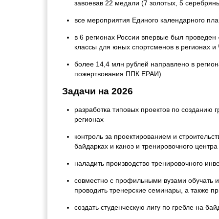
завоевав 22 медали (7 золотых, 5 серебрян
все мероприятия Единого календарного пл
в 6 регионах России впервые был проведен 
классы для юных спортсменов в регионах и
более 14,4 млн рублей направлено в регио
пожертвования ППК ЕРАИ)
Задачи на 2026
разработка типовых проектов по созданию г
регионах
контроль за проектированием и строительс
байдарках и каноэ и тренировочного центра 
наладить производство тренировочного инве
совместно с профильными вузами обучать и
проводить тренерские семинары, а также пр
создать студенческую лигу по гребле на бай