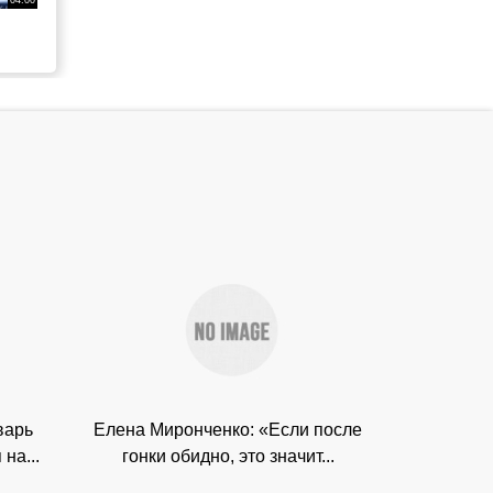
варь
Елена Миронченко: «Если после
на...
гонки обидно, это значит...