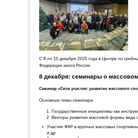
С 8 по 10 декабря 2025 года в Центре по греб
Федерации каноэ России.
8 декабря: семинары о массовом
Семинар «Сила участия: развитие массового сп
Основные темы семинара:
Государственные инициативы как инстру
Векторы развития массовой формы вида с
Участие ФКР в крупных массовых спортивны
и др.