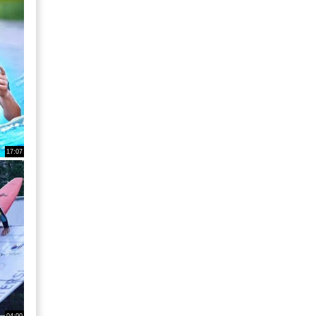
17:07
04:00