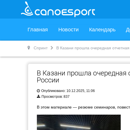
Главная
Новости
Календарь
Д
Спринт
В Казани прошла очередная отчетна
В Казани прошла очередная 
России
Опубликовано: 10.12.2025, 11:06
Просмотров: 837
В этом материале — резюме семинаров, повестк