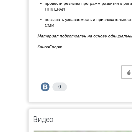
провести ревизию программ развития в рег
ППК ЕРАИ
повышать узнаваемость и привлекательность
СМИ
Материал подготовлен на основе официальны
КаноэСпорт
0
Видео