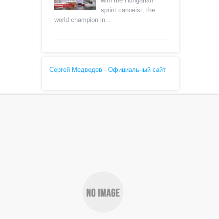
with the Hungarian
sprint canoeist, the
world champion in...
Сергей Медведев - Официальный сайт