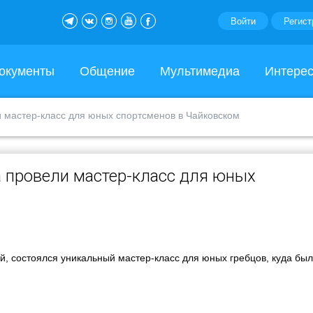
Войти
Регист
окументы
Общение
Мультимедиа
Интере
 мастер-класс для юных спортсменов в Чайковском
 провели мастер-класс для юных
й, состоялся уникальный мастер-класс для юных гребцов, куда бы