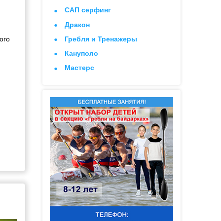
САП серфинг
Дракон
Гребля и Тренажеры
ого
Кануполо
Мастерс