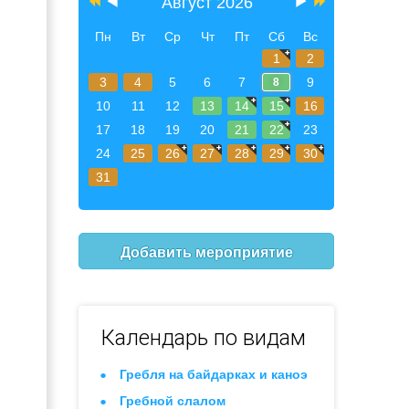
Август 2026
Пн
Вт
Ср
Чт
Пт
Сб
Вс
1
2
3
4
5
6
7
9
8
10
11
12
13
14
15
16
17
18
19
20
21
22
23
24
25
26
27
28
29
30
31
Добавить мероприятие
Календарь по видам
Гребля на байдарках и каноэ
Гребной слалом