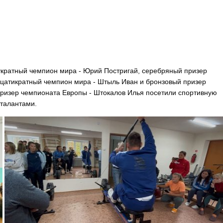
укратный чемпион мира - Юрий Постригай, серебряный призер
дцатикратный чемпион мира - Штыль Иван и бронзовый призер
призер чемпионата Европы - Штокалов Илья посетили спортивную
талантами.