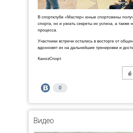
В спортклубе «Мастер» юные спортсмены получ
спорта, но и узнать секреты их успеха, а такж
процесса.
Участники встречи остались в восторге от общ
вдохновят их на дальнейшие тренировки и дост
КаноэСпорт.
0
Видео