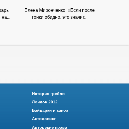
варь
Елена Миронченко: «Если после
на...
гонки обидно, это значит...
История гребли
Лондон 2012
Байдарки и каноэ
Антидопинг
Авторские права