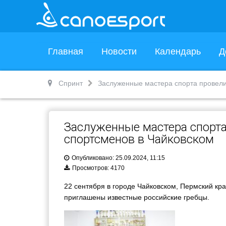
Главная
Новости
Календарь
Д
Спринт
Заслуженные мастера спорта провели
Заслуженные мастера спорта
спортсменов в Чайковском
Опубликовано: 25.09.2024, 11:15
Просмотров: 4170
22 сентября в городе Чайковском, Пермский кра
приглашены известные российские гребцы.