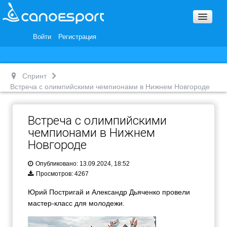
Вопросы и ответы
Награды и Благодарности
Войти
Регистрация
Вакансии
Спринт
Встреча с олимпийскими чемпионами в Нижнем Новгороде
Встреча с олимпийскими
чемпионами в Нижнем
Новгороде
Опубликовано: 13.09.2024, 18:52
Просмотров: 4267
Юрий Постригай и Александр Дьяченко провели
мастер-класс для молодежи.