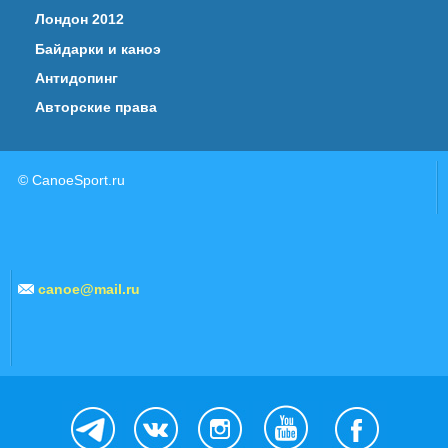
Лондон 2012
Байдарки и каноэ
Антидопинг
Авторские права
© CanoeSport.ru
canoe@mail.ru