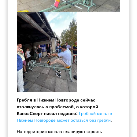
Гребля в Нижнем Новгороде сейчас
столкнулась с проблемой, о которой
КаноэСпорт писал недавно:
Гребной канал в
Нижнем Новгороде может остаться без гребли
.
На территории канала планируют строить