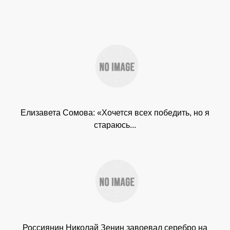
Елизавета Сомова: «Хочется всех победить, но я
стараюсь...
Россиянин Николай Зенин завоевал серебро на