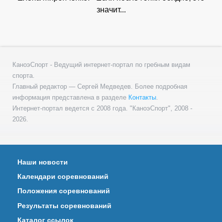
значит...
КаноэСпорт - Ведущий интернет-портал по гребным видам
спорта.
Главный редактор — Сергей Медведев. Более подробная
информация представлена в разделе
Контакты
.
Интернет-портал ведется с 2008 года. "КаноэСпорт", 2008 -
2026.
Наши новости
Календари соревнований
Положения соревнований
Результаты соревнований
Каталог ссылок