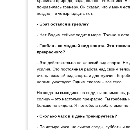
Красивая природа, вода, солнце. Романтика. Я 
понравилась тренеру. Он сказал, что у меня ест
поздно – в четырнадцать лет.
- Брат остался в гребле?
- Нет. Вадим сейчас ходит в море. Только я оста
- Гребля - не модный вид спорта. Это тяжела
прекрасного?
- Это действительно не женский вид спорта. Не
усилия. Это постоянная работа над своим телом
очень тяжелый вид спорта и для мужчин. В гре
ногами участвуют. Одним словом – все тело.
Но когда ты выходишь на воду, ты понимаешь, ра
солнцу – это настолько прекрасно. Ты гребешь 
больше не видела. Я полюбила греблю именно и
- Сколько часов в день тренируетесь?
- По четыре часа, не считая среды, субботы и в