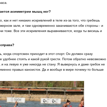
часа.
учается асимметрии мышц ног?
го, как и нет никаких искривлений в теле из-за того, что гребешь
ажерном зале, и там одновременно закачиваются обе стороны - и
ечи тоже. Все эти искривления выравниваются, когда ты висишь и
и справа?
, когда спортсмен приходит в этот спорт. Он должен сразу
ге удобнее стоять и какой рукой грести. Потом обратно невозможно
и на левую я уже никогда не стану. Я вывернусь и даже гребок не
 именно правых каноисток. Да и вообще в мире почему-то больше