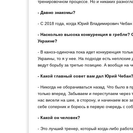
тренировочном процессе. Но и никаких разногл
- Давно знакомы?
- С 2018 года, когда Юрий Владимирович Чебан 
- Насколько высока конкуренция в гребле?
Украине?
- В каноэ-одиночка пока идет конкуренция толь
Украины, то я у нее. На подходе есть неплохие
ведут борьбу за третью позицию. А вообще на 
- Какой главный совет вам дал Юрий Чебан
- Никогда не оборачиваться назад. Что было в 
только вперед. Забываем и переступаем через т
нас висели на шее, в сторону, и начинаем все з
себе соперник и борюсь в первую очередь с соб
- Какой он человек?
- Это лучший тренер, который когда-либо работ