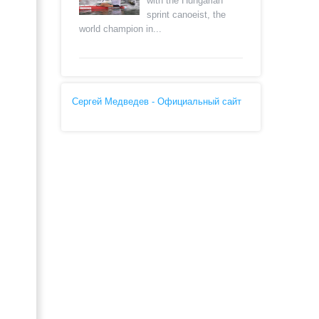
with the Hungarian
sprint canoeist, the
world champion in...
Сергей Медведев - Официальный сайт