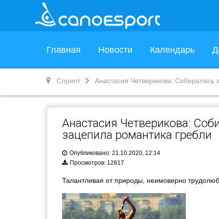
Главная
Новости
Календарь
Д
Спринт
Анастасия Четверикова: Собиралась 
Анастасия Четверикова: Соб
зацепила романтика гребли
Опубликовано: 21.10.2020, 12:14
Просмотров: 12617
Талантливая от природы, неимоверно трудолюб