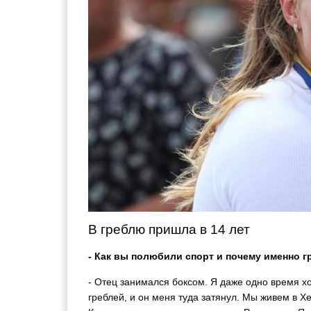
В греблю пришла в 14 лет
- Как вы полюбили спорт и почему именно 
- Отец занимался боксом. Я даже одно время хо
греблей, и он меня туда затянул. Мы живем в Х