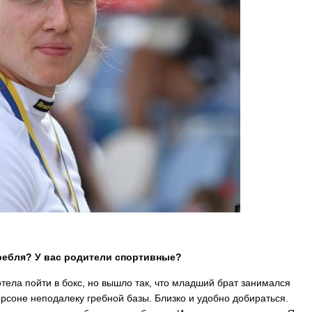
гребля? У вас родители спортивные?
тела пойти в бокс, но вышло так, что младший брат занимался
ерсоне неподалеку гребной базы. Близко и удобно добираться.