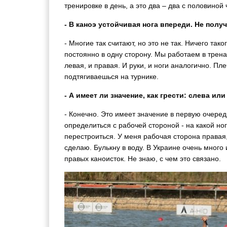
тренировке в день, а это два – два с половиной 
- В каноэ устойчивая нога впереди. Не пол
- Многие так считают, но это не так. Ничего тако
постоянно в одну сторону. Мы работаем в трен
левая, и правая. И руки, и ноги аналогично. Пл
подтягиваешься на турнике.
- А имеет ли значение, как грести: слева ил
- Конечно. Это имеет значение в первую очередь
определиться с рабочей стороной - на какой но
перестроиться. У меня рабочая сторона правая, 
сделаю. Булькну в воду. В Украине очень много
правых каноисток. Не знаю, с чем это связано.