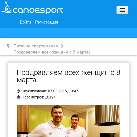
Вопросы и ответы
Награды и Благодарности
Войти
Регистрация
Вакансии
Питание спортсменов
Поздравляем всех женщин с 8 марта!
Поздравляем всех женщин с 8
марта!
Опубликовано: 07.03.2015, 13:47
Просмотров: 10194