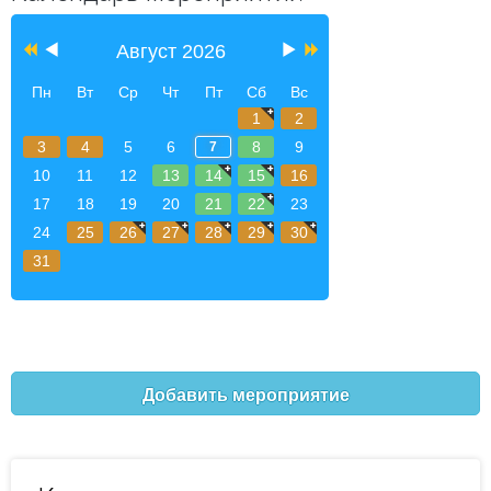
Август 2026
Пн
Вт
Ср
Чт
Пт
Сб
Вс
1
2
3
4
5
6
8
9
7
10
11
12
13
14
15
16
17
18
19
20
21
22
23
24
25
26
27
28
29
30
31
Добавить мероприятие