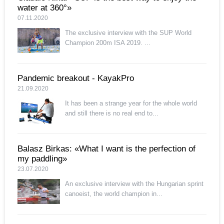
water at 360°»
07.11.2020
The exclusive interview with the SUP World
Champion 200m ISA 2019. ...
Pandemic breakout - KayakPro
21.09.2020
It has been a strange year for the whole world
and still there is no real end to...
Balasz Birkas: «What I want is the perfection of
my paddling»
23.07.2020
An exclusive interview with the Hungarian sprint
canoeist, the world champion in...