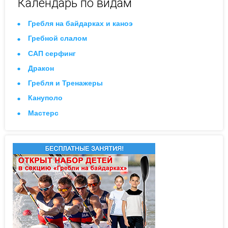
Календарь по видам
Гребля на байдарках и каноэ
Гребной слалом
САП серфинг
Дракон
Гребля и Тренажеры
Кануполо
Мастерс