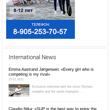
International News
Emma Aastrand Jørgensen: «Every girl who is
competing is my rival»
15.01.2021
Exclusive interview with the silver Olympic
medalist and the world champion. ...
Claudio Nika: «SUP is the best way to enjoy the