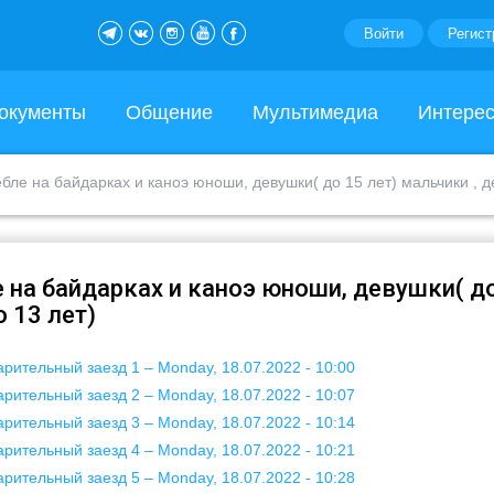
Войти
Регист
окументы
Общение
Мультимедиа
Интере
бле на байдарках и каноэ юноши, девушки( до 15 лет) мальчики , де
 на байдарках и каноэ юноши, девушки( д
о 13 лет)
арительный заезд 1 – Monday, 18.07.2022 - 10:00
арительный заезд 2 – Monday, 18.07.2022 - 10:07
арительный заезд 3 – Monday, 18.07.2022 - 10:14
арительный заезд 4 – Monday, 18.07.2022 - 10:21
арительный заезд 5 – Monday, 18.07.2022 - 10:28