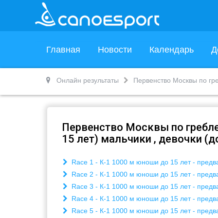
Главная
Новости
Календарь
Д
Онлайн результаты
Первенство Москвы по гре
Первенство Москвы по гребле
15 лет) мальчики , девочки (д
Race 1 - К-1 1000 м юноши до 15 лет - предв
Race 2 - К-1 1000 м юноши до 15 лет - предв
Race 3 - К-1 1000 м юноши до 15 лет - предв
Race 4 - К-1 1000 м юноши до 15 лет - предв
Race 5 - К-1 1000 м юноши до 15 лет - предв