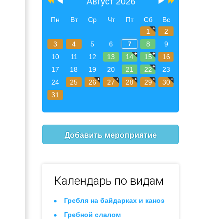
Август 2026
Пн
Вт
Ср
Чт
Пт
Сб
Вс
1
2
3
4
5
6
8
9
7
10
11
12
13
14
15
16
17
18
19
20
21
22
23
24
25
26
27
28
29
30
31
Добавить мероприятие
Календарь по видам
Гребля на байдарках и каноэ
Гребной слалом