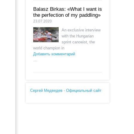
Balasz Birkas: «What I want is
the perfection of my paddling»
23.07.2020
An exclusive interview
with the Hungarian
sprint canoeist, the
world champion in
Добавить комментарий
...
Сергей Медведев - Официальный сайт