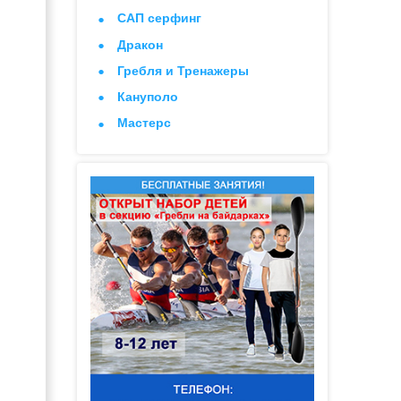
САП серфинг
Дракон
Гребля и Тренажеры
Кануполо
Мастерс