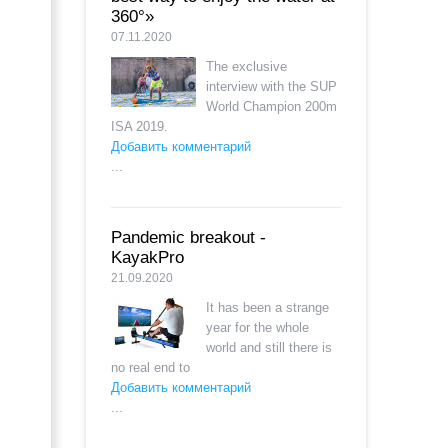
360°»
07.11.2020
The exclusive
interview with the SUP
World Champion 200m
ISA 2019.
Добавить комментарий
...
Pandemic breakout -
KayakPro
21.09.2020
It has been a strange
year for the whole
world and still there is
no real end to
Добавить комментарий
...