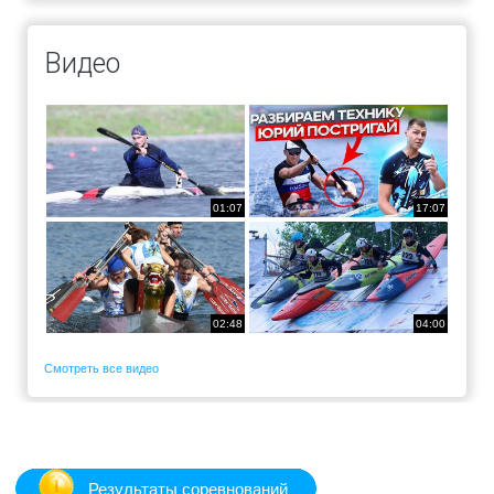
Видео
01:07
17:07
02:48
04:00
Смотреть все видео
Результаты соревнований