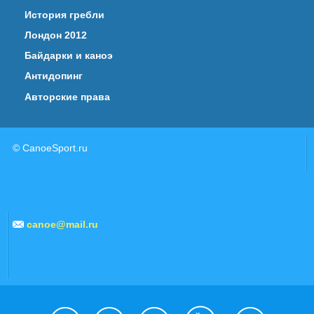
История гребли
Лондон 2012
Байдарки и каноэ
Антидопинг
Авторские права
© CanoeSport.ru
canoe@mail.ru