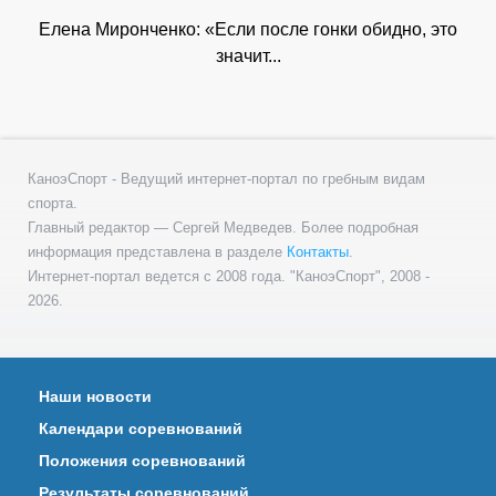
Елена Миронченко: «Если после гонки обидно, это
значит...
КаноэСпорт - Ведущий интернет-портал по гребным видам
спорта.
Главный редактор — Сергей Медведев. Более подробная
информация представлена в разделе
Контакты
.
Интернет-портал ведется с 2008 года. "КаноэСпорт", 2008 -
2026.
Наши новости
Календари соревнований
Положения соревнований
Результаты соревнований