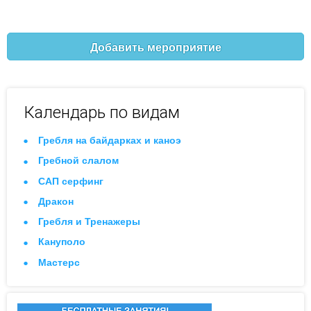
Добавить мероприятие
Календарь по видам
Гребля на байдарках и каноэ
Гребной слалом
САП серфинг
Дракон
Гребля и Тренажеры
Кануполо
Мастерс